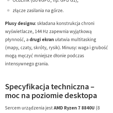
złącze zasilania na górze.
Plusy designu
: składana konstrukcja chroni
wyświetlacze, 144 Hz zapewnia wyjątkową
płynność, a
drugi ekran
ułatwia multitasking
(mapy, czaty, skróty, rysik). Minusy: waga i grubość
mogą męczyć mniejsze dłonie podczas
intensywnego grania.
Specyfikacja techniczna –
moc na poziomie desktopa
Sercem urządzenia jest
AMD Ryzen 7 8840U
(8