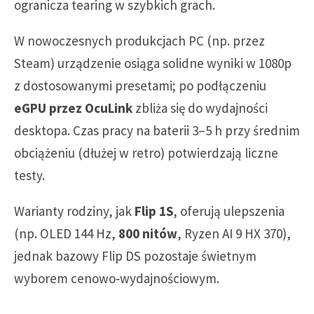
ogranicza tearing w szybkich grach.
W nowoczesnych produkcjach PC (np. przez
Steam) urządzenie osiąga solidne wyniki w 1080p
z dostosowanymi presetami; po podłączeniu
eGPU przez OcuLink
zbliża się do wydajności
desktopa. Czas pracy na baterii 3–5 h przy średnim
obciążeniu (dłużej w retro) potwierdzają liczne
testy.
Warianty rodziny, jak
Flip 1S
, oferują ulepszenia
(np. OLED 144 Hz,
800 nitów
, Ryzen AI 9 HX 370),
jednak bazowy Flip DS pozostaje świetnym
wyborem cenowo‑wydajnościowym.