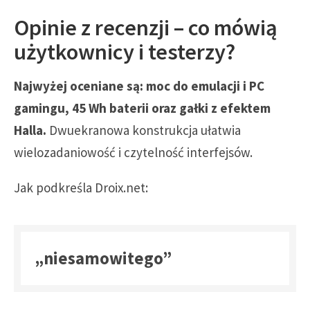
Opinie z recenzji – co mówią
użytkownicy i testerzy?
Najwyżej oceniane są: moc do emulacji i PC
gamingu, 45 Wh baterii oraz gałki z efektem
Halla.
Dwuekranowa konstrukcja ułatwia
wielozadaniowość i czytelność interfejsów.
Jak podkreśla Droix.net:
„niesamowitego”