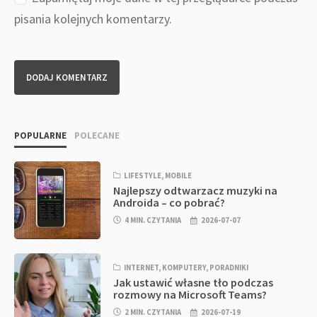
pisania kolejnych komentarzy.
POPULARNE
POLECANE
LIFESTYLE
,
MOBILE
Najlepszy odtwarzacz muzyki na
Androida – co pobrać?
4 MIN. CZYTANIA
2026-07-07
INTERNET
,
KOMPUTERY
,
PORADNIKI
Jak ustawić własne tło podczas
rozmowy na Microsoft Teams?
2 MIN. CZYTANIA
2026-07-19