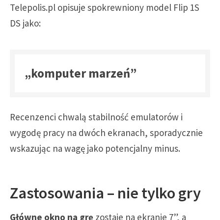
Telepolis.pl opisuje spokrewniony model Flip 1S
DS jako:
„komputer marzeń”
Recenzenci chwalą stabilność emulatorów i
wygodę pracy na dwóch ekranach, sporadycznie
wskazując na wagę jako potencjalny minus.
Zastosowania – nie tylko gry
Główne okno na grę
zostaje na ekranie 7”, a