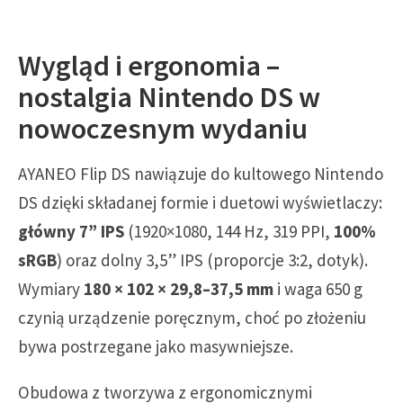
Wygląd i ergonomia –
nostalgia Nintendo DS w
nowoczesnym wydaniu
AYANEO Flip DS nawiązuje do kultowego Nintendo
DS dzięki składanej formie i duetowi wyświetlaczy:
główny 7” IPS
(1920×1080, 144 Hz, 319 PPI,
100%
sRGB
) oraz dolny 3,5” IPS (proporcje 3:2, dotyk).
Wymiary
180 × 102 × 29,8–37,5 mm
i waga 650 g
czynią urządzenie poręcznym, choć po złożeniu
bywa postrzegane jako masywniejsze.
Obudowa z tworzywa z ergonomicznymi