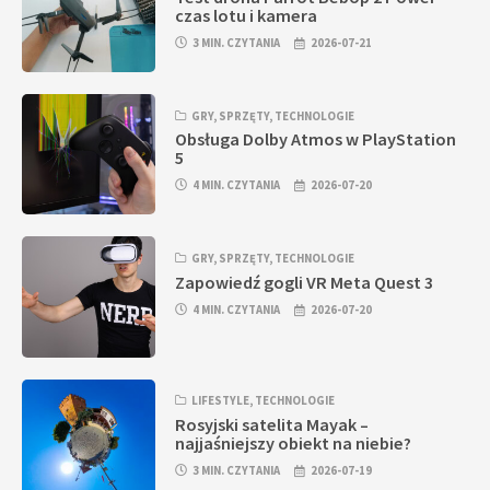
czas lotu i kamera
3 MIN. CZYTANIA
2026-07-21
GRY
,
SPRZĘTY
,
TECHNOLOGIE
Obsługa Dolby Atmos w PlayStation
5
4 MIN. CZYTANIA
2026-07-20
GRY
,
SPRZĘTY
,
TECHNOLOGIE
Zapowiedź gogli VR Meta Quest 3
4 MIN. CZYTANIA
2026-07-20
LIFESTYLE
,
TECHNOLOGIE
Rosyjski satelita Mayak –
najjaśniejszy obiekt na niebie?
3 MIN. CZYTANIA
2026-07-19