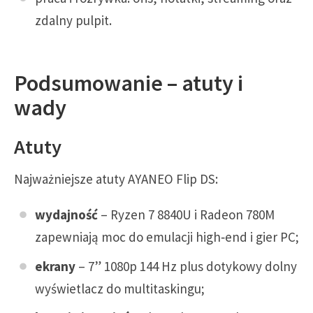
zdalny pulpit.
Podsumowanie – atuty i
wady
Atuty
Najważniejsze atuty AYANEO Flip DS:
wydajność
– Ryzen 7 8840U i Radeon 780M
zapewniają moc do emulacji high‑end i gier PC;
ekrany
– 7” 1080p 144 Hz plus dotykowy dolny
wyświetlacz do multitaskingu;