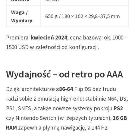
Waga /
650 g / 180 × 102 × 29,8–37,5 mm
Wymiary
Premiera:
kwiecień 2024
; cena bazowa: ok. 1000–
1500 USD w zależności od konfiguracji.
Wydajność – od retro po AAA
Dzięki architekturze
x86‑64
Flip DS bez trudu
radzi sobie z emulacją high‑end: stabilnie N64, DS,
PS1, SNES, a także nowsze systemy pokroju
PS2
czy Nintendo Switch (w lżejszych tytułach).
16 GB
RAM
zapewnia płynną nawigację, a 144 Hz