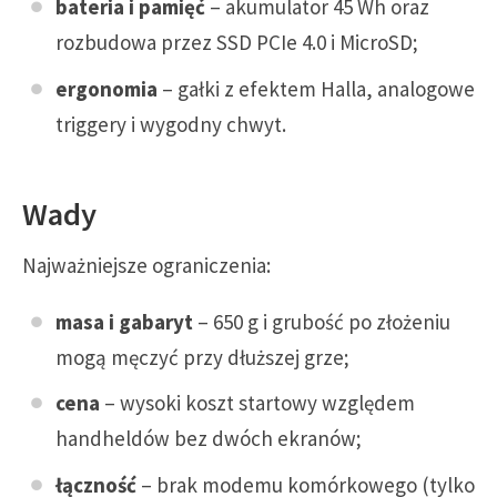
bateria i pamięć
– akumulator 45 Wh oraz
rozbudowa przez SSD PCIe 4.0 i MicroSD;
ergonomia
– gałki z efektem Halla, analogowe
triggery i wygodny chwyt.
Wady
Najważniejsze ograniczenia:
masa i gabaryt
– 650 g i grubość po złożeniu
mogą męczyć przy dłuższej grze;
cena
– wysoki koszt startowy względem
handheldów bez dwóch ekranów;
łączność
– brak modemu komórkowego (tylko