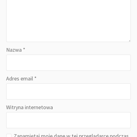
Nazwa
*
Adres email
*
Witryna internetowa
Zapamiętaj moje dane w tej przeglądarce podczas