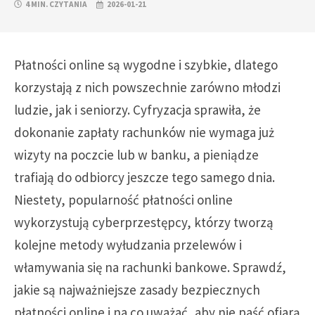
4 MIN. CZYTANIA
2026-01-21
Płatności online są wygodne i szybkie, dlatego
korzystają z nich powszechnie zarówno młodzi
ludzie, jak i seniorzy. Cyfryzacja sprawiła, że
dokonanie zapłaty rachunków nie wymaga już
wizyty na poczcie lub w banku, a pieniądze
trafiają do odbiorcy jeszcze tego samego dnia.
Niestety, popularność płatności online
wykorzystują cyberprzestępcy, którzy tworzą
kolejne metody wyłudzania przelewów i
włamywania się na rachunki bankowe. Sprawdź,
jakie są najważniejsze zasady bezpiecznych
płatności online i na co uważać, aby nie paść ofiarą