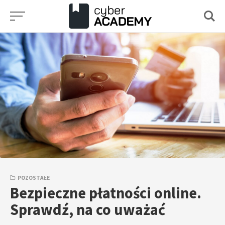
Przejdź
do
treści
POZOSTAŁE
Bezpieczne płatności online.
Sprawdź, na co uważać