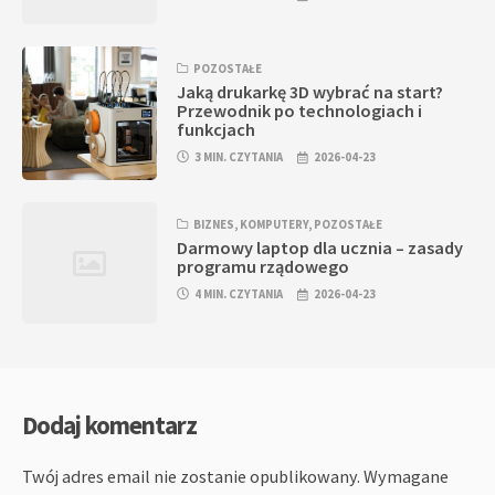
POZOSTAŁE
Jaką drukarkę 3D wybrać na start?
Przewodnik po technologiach i
funkcjach
3 MIN. CZYTANIA
2026-04-23
BIZNES
,
KOMPUTERY
,
POZOSTAŁE
Darmowy laptop dla ucznia – zasady
programu rządowego
4 MIN. CZYTANIA
2026-04-23
Dodaj komentarz
Twój adres email nie zostanie opublikowany.
Wymagane