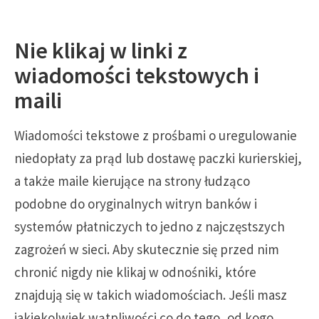
Nie klikaj w linki z
wiadomości tekstowych i
maili
Wiadomości tekstowe z prośbami o uregulowanie
niedopłaty za prąd lub dostawę paczki kurierskiej,
a także maile kierujące na strony łudząco
podobne do oryginalnych witryn banków i
systemów płatniczych to jedno z najczęstszych
zagrożeń w sieci. Aby skutecznie się przed nim
chronić nigdy nie klikaj w odnośniki, które
znajdują się w takich wiadomościach. Jeśli masz
jakiekolwiek wątpliwości co do tego, od kogo