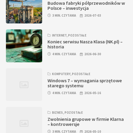
Budowa fabryki półprzewodników w
Polsce – inwestycja
3 MIN. CZYTANIA
2026-07-03
INTERNET
,
POZOSTAŁE
Koniec serwisu Nasza Klasa (NK.pl) –
historia
4 MIN. CZYTANIA
2026-06-30
KOMPUTERY
,
POZOSTAŁE
Windows 7 – wymagania sprzętowe
starego systemu
4 MIN. CZYTANIA
2026-05-16
BIZNES
,
POZOSTAŁE
Zwolnienia grupowe w firmie Klarna
– kontrowersje
3 MIN. CZYTANIA
2026-05-10