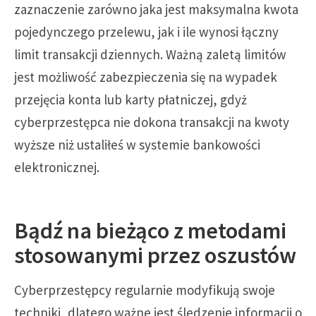
zaznaczenie zarówno jaka jest maksymalna kwota
pojedynczego przelewu, jak i ile wynosi łączny
limit transakcji dziennych. Ważną zaletą limitów
jest możliwość zabezpieczenia się na wypadek
przejęcia konta lub karty płatniczej, gdyż
cyberprzestępca nie dokona transakcji na kwoty
wyższe niż ustaliłeś w systemie bankowości
elektronicznej.
Bądź na bieżąco z metodami
stosowanymi przez oszustów
Cyberprzestępcy regularnie modyfikują swoje
techniki, dlatego ważne jest śledzenie informacji o