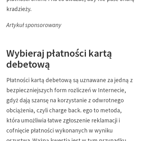
kradzieży.
Artykuł sponsorowany
Wybieraj płatności kartą
debetową
Płatności kartą debetową są uznawane za jedną z
bezpieczniejszych form rozliczeń w Internecie,
gdyż dają szansę na korzystanie z odwrotnego
obciążenia, czyli charge back. ego to metoda,
która umożliwia łatwe zgłoszenie reklamacji i
cofnięcie płatności wykonanych w wyniku
oszustwa. Ważną kwestią jest w tym przypadku