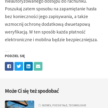
nieautoryzowanego dostępu do rachunku.
Poszukaj zatem sposobu na zapamiętanie hasła
bez konieczności jego zapisywania, a także
wzmocnij ochronę dodatkową dwuetapową
weryfikacją. W ten sposób każda płatność
elektroniczne i mobilna będzie bezpieczniejsza.
PODZIEL SIĘ
Może Ci się też spodobać
BIZNES
,
POZOSTAŁE
,
TECHNOLOGIE