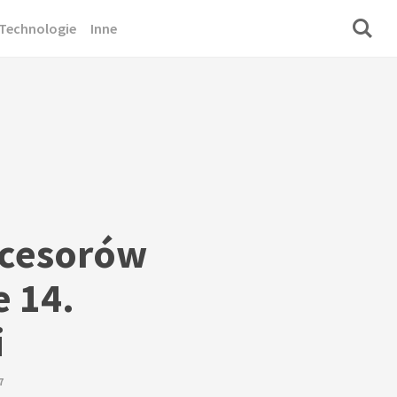
Technologie
Inne
ocesorów
e 14.
i
7