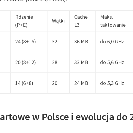
Rdzenie
Cache
Maks.
Wątki
(P+E)
L3
taktowanie
24 (8+16)
32
36 MB
do 6,0 GHz
20 (8+12)
28
33 MB
do 5,6 GHz
14 (6+8)
20
24 MB
do 5,3 GHz
artowe w Polsce i ewolucja do 