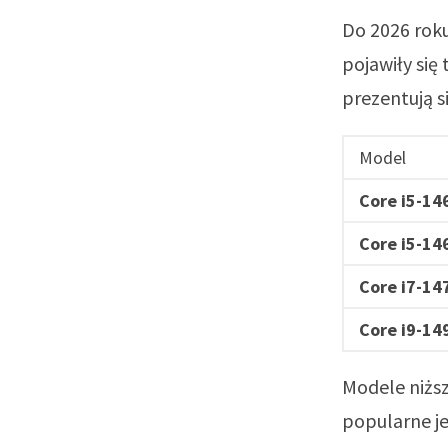
Do 2026 roku
pojawiły się
prezentują si
Model
Core i5-14
Core i5-14
Core i7-14
Core i9-14
Modele niżs
popularne jed