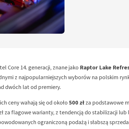
tel Core 14. generacji, znane jako
Raptor Lake Refre
ednymi z najpopularniejszych wyborów na polskim ryn
d dwóch lat od premiery.
ich ceny wahają się od około
500 zł
za podstawowe m
ł za flagowe warianty, z tendencją do stabilizacji lub 
owodowanych ograniczoną podażą i słabszą sprzed