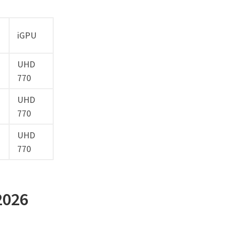
iGPU
UHD
770
UHD
770
UHD
770
2026