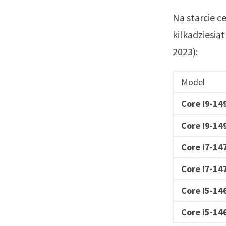
Na starcie c
kilkadziesią
2023):
Model
Core i9-14
Core i9-14
Core i7-14
Core i7-14
Core i5-14
Core i5-14