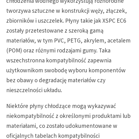
chłodzenia wodnego wykorzystują różnorodne
tworzywa sztuczne w konstrukcji węży, złączek,
zbiorników i uszczelek. Płyny takie jak XSPC EC6
zostały przetestowane z szeroką gamą
materiałów, w tym PVC, PETG, akrylem, acetalem
(POM) oraz różnymi rodzajami gumy. Taka
wszechstronna kompatybilność zapewnia
użytkownikom swobodę wyboru komponentów
bez obawy o degradację materiałów czy
nieszczelności układu.
Niektóre płyny chłodzące mogą wykazywać
niekompatybilność z określonymi produktami lub
materiałami, co zostało udokumentowane w
oficjalnych tabelach kompatybilności