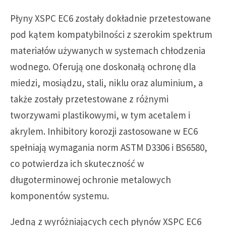
Płyny XSPC EC6 zostały dokładnie przetestowane
pod kątem kompatybilności z szerokim spektrum
materiałów używanych w systemach chłodzenia
wodnego. Oferują one doskonałą ochronę dla
miedzi, mosiądzu, stali, niklu oraz aluminium, a
także zostały przetestowane z różnymi
tworzywami plastikowymi, w tym acetalem i
akrylem. Inhibitory korozji zastosowane w EC6
spełniają wymagania norm ASTM D3306 i BS6580,
co potwierdza ich skuteczność w
długoterminowej ochronie metalowych
komponentów systemu.
Jedną z wyróżniających cech płynów XSPC EC6