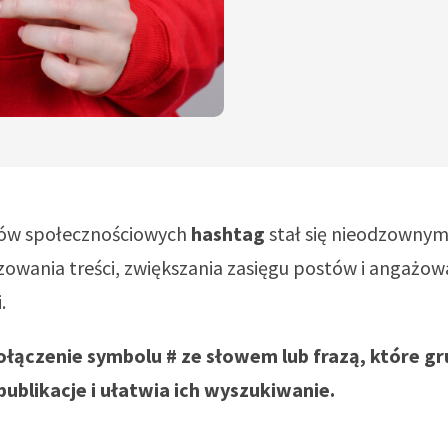
ów społecznościowych
hashtag
stał się nieodzowny
owania treści, zwiększania zasięgu postów i angażow
.
ołączenie symbolu # ze słowem lub frazą, które gr
ublikacje i ułatwia ich wyszukiwanie.