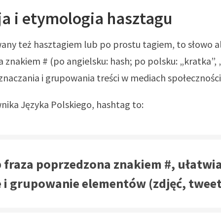
ja i etymologia hasztagu
wany też hasztagiem lub po prostu tagiem, to słowo a
znakiem # (po angielsku: hash; po polsku: „kratka”, 
znaczania i grupowania treści w mediach społecznośc
ika Języka Polskiego, hashtag to:
 fraza poprzedzona znakiem #, ułatwi
e i grupowanie elementów (zdjęć, tweet