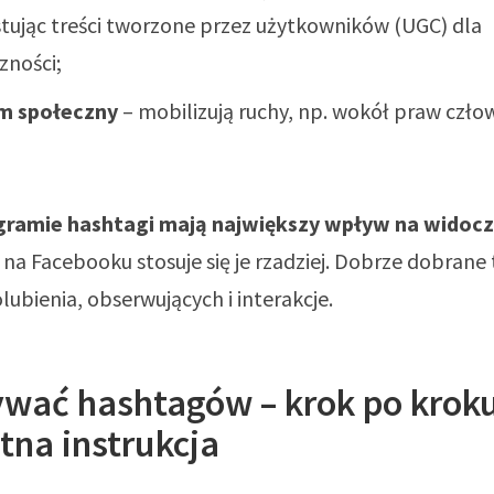
tując treści tworzone przez użytkowników (UGC) dla
zności;
m społeczny
– mobilizują ruchy, np. wokół praw czło
agramie hashtagi mają największy wpływ na widoc
na Facebooku stosuje się je rzadziej. Dobrze dobrane 
lubienia, obserwujących i interakcje.
ywać hashtagów – krok po kroku
tna instrukcja