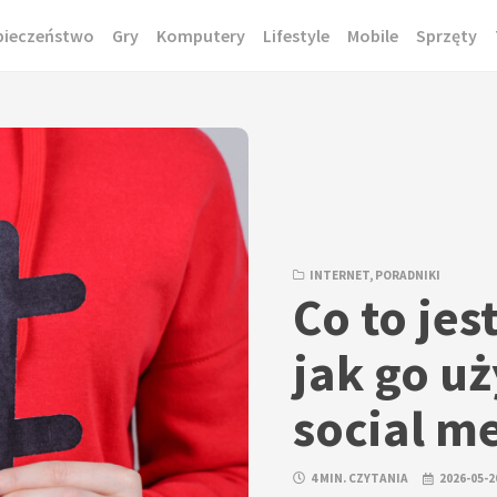
pieczeństwo
Gry
Komputery
Lifestyle
Mobile
Sprzęty
INTERNET
,
PORADNIKI
Co to jes
jak go u
social m
4 MIN. CZYTANIA
2026-05-2