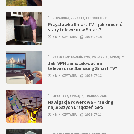
PORADNIKI
,
SPRZĘTY
,
TECHNOLOGIE
Przystawka Smart TV – jak zmienić
stary telewizor w Smart?
4 MIN. CZYTANIA
2026-07-16
CYBERBEZPIECZEŃSTWO
,
PORADNIKI
,
SPRZĘTY
Jaki VPN zainstalować na
telewizorze Samsung Smart TV?
4 MIN. CZYTANIA
2026-07-13
LIFESTYLE
,
SPRZĘTY
,
TECHNOLOGIE
Nawigacja rowerowa – ranking
najlepszych urządzeń GPS
4 MIN. CZYTANIA
2026-07-11