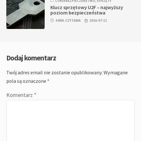
CYBERBEZPIECZEŃSTWO
,
SPRZĘTY
Klucz sprzętowy U2F – najwyższy
poziom bezpieczeństwa
4 MIN. CZYTANIA
2026-07-11
Dodaj komentarz
Twój adres email nie zostanie opublikowany.
Wymagane
pola są oznaczone
*
Komentarz
*