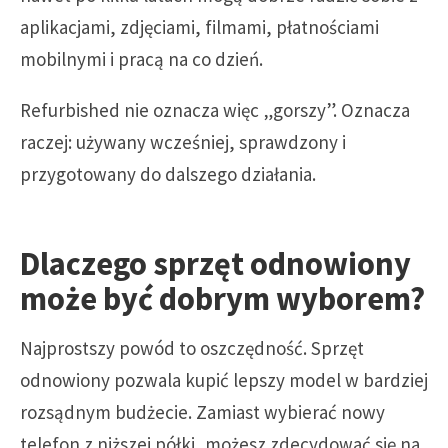
aplikacjami, zdjęciami, filmami, płatnościami
mobilnymi i pracą na co dzień.
Refurbished nie oznacza więc „gorszy”. Oznacza
raczej: używany wcześniej, sprawdzony i
przygotowany do dalszego działania.
Dlaczego sprzęt odnowiony
może być dobrym wyborem?
Najprostszy powód to oszczędność. Sprzęt
odnowiony pozwala kupić lepszy model w bardziej
rozsądnym budżecie. Zamiast wybierać nowy
telefon z niższej półki, możesz zdecydować się na