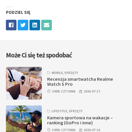
PODZIEL SIĘ
Może Ci się też spodobać
MOBILE
,
SPRZĘTY
Recenzja smartwatcha Realme
Watch S Pro
3 MIN. CZYTANIA
2026-07-17
LIFESTYLE
,
SPRZĘTY
Kamera sportowa na wakacje –
ranking (GoPro i inne)
3 MIN. CZYTANIA
2026-07-16