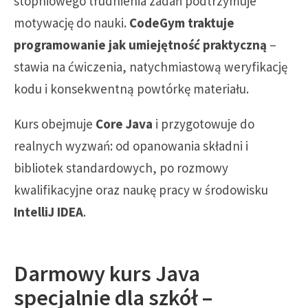
stopniowego trudnienia zadań podtrzymuje
motywację do nauki.
CodeGym traktuje
programowanie jak umiejętność praktyczną
–
stawia na ćwiczenia, natychmiastową weryfikację
kodu i konsekwentną powtórkę materiału.
Kurs obejmuje
Core Java
i przygotowuje do
realnych wyzwań: od opanowania składni i
bibliotek standardowych, po rozmowy
kwalifikacyjne oraz naukę pracy w środowisku
IntelliJ IDEA
.
Darmowy kurs Java
specjalnie dla szkół –