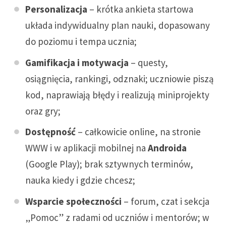
Personalizacja
– krótka ankieta startowa
układa indywidualny plan nauki, dopasowany
do poziomu i tempa ucznia;
Gamifikacja i motywacja
– questy,
osiągnięcia, rankingi, odznaki; uczniowie piszą
kod, naprawiają błędy i realizują miniprojekty
oraz gry;
Dostępność
– całkowicie online, na stronie
WWW i w aplikacji mobilnej na
Androida
(Google Play); brak sztywnych terminów,
nauka kiedy i gdzie chcesz;
Wsparcie społeczności
– forum, czat i sekcja
„Pomoc” z radami od uczniów i mentorów; w