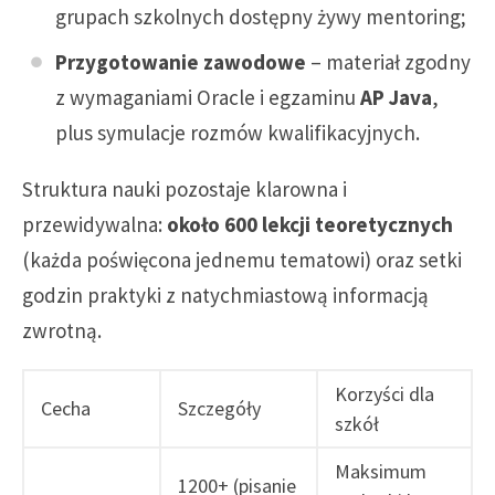
grupach szkolnych dostępny żywy mentoring;
Przygotowanie zawodowe
– materiał zgodny
z wymaganiami Oracle i egzaminu
AP Java
,
plus symulacje rozmów kwalifikacyjnych.
Struktura nauki pozostaje klarowna i
przewidywalna:
około 600 lekcji teoretycznych
(każda poświęcona jednemu tematowi) oraz setki
godzin praktyki z natychmiastową informacją
zwrotną.
Korzyści dla
Cecha
Szczegóły
szkół
Maksimum
1200+ (pisanie