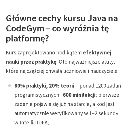
Główne cechy kursu Java na
CodeGym – co wyróżnia tę
platformę?
Kurs zaprojektowano pod kątem
efektywnej
nauki przez praktykę
. Oto najważniejsze atuty,
które najczęściej chwalą uczniowie i nauczyciele:
80% praktyki, 20% teorii
– ponad 1200 zadań
programistycznych i
600 minilekcji
; pierwsze
zadanie pojawia się już na starcie, a kod jest
automatycznie weryfikowany w 1–2 sekundy
w IntelliJ IDEA;