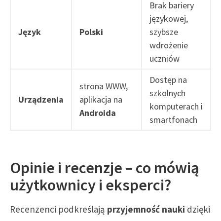
Brak bariery
językowej,
Język
Polski
szybsze
wdrożenie
uczniów
Dostęp na
strona WWW,
szkolnych
Urządzenia
aplikacja na
komputerach i
Androida
smartfonach
Opinie i recenzje – co mówią
użytkownicy i eksperci?
Recenzenci podkreślają
przyjemność nauki
dzięki