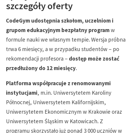
szczegóły oferty
CodeGym udostępnia szkołom, uczelniom i
grupom edukacyjnym bezpłatny program
w
formule nauki we własnym tempie. Wersja próbna
trwa 6 miesięcy, a w przypadku studentów – po
rekomendacji profesora –
dostęp może zostać
przedłużony do 12 miesięcy
.
Platforma współpracuje z renomowanymi
instytucjami
, m.in. Uniwersytetem Karoliny
Północnej, Uniwersytetem Kalifornijskim,
Uniwersytetem Ekonomicznym w Krakowie oraz
Uniwersytetem Śląskim w Katowicach. Z
programu skorzystało już ponad 3 000 uczniów w