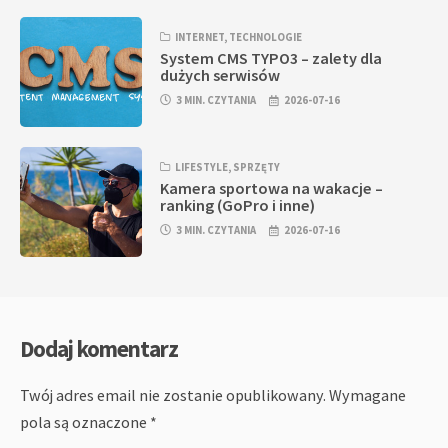
INTERNET
,
TECHNOLOGIE
System CMS TYPO3 – zalety dla
dużych serwisów
3 MIN. CZYTANIA
2026-07-16
LIFESTYLE
,
SPRZĘTY
Kamera sportowa na wakacje –
ranking (GoPro i inne)
3 MIN. CZYTANIA
2026-07-16
Dodaj komentarz
Twój adres email nie zostanie opublikowany.
Wymagane
pola są oznaczone
*