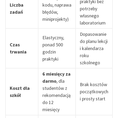
praktyki bez
Liczba
kodu, naprawa
potrzeby
zadań
błędów,
własnego
miniprojekty)
laboratorium
Dopasowanie
Elastyczny,
do planu lekcji
Czas
ponad 500
i kalendarza
trwania
godzin
roku
praktyki
szkolnego
6 miesięcy za
darmo
, dla
Brak kosztów
Koszt dla
studentów z
początkowych
szkół
rekomendacją
i prosty start
do 12
miesięcy