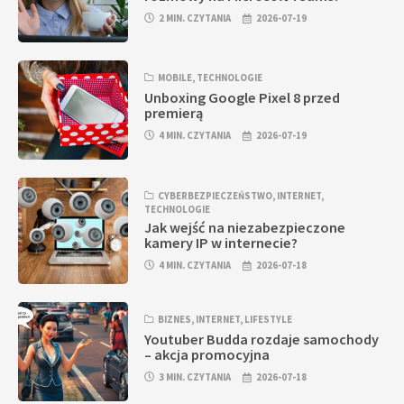
2 MIN. CZYTANIA
2026-07-19
MOBILE
,
TECHNOLOGIE
Unboxing Google Pixel 8 przed
premierą
4 MIN. CZYTANIA
2026-07-19
CYBERBEZPIECZEŃSTWO
,
INTERNET
,
TECHNOLOGIE
Jak wejść na niezabezpieczone
kamery IP w internecie?
4 MIN. CZYTANIA
2026-07-18
BIZNES
,
INTERNET
,
LIFESTYLE
Youtuber Budda rozdaje samochody
– akcja promocyjna
3 MIN. CZYTANIA
2026-07-18