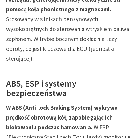
pomocą koła phonicznego z magnesami.
Stosowany w silnikach benzynowych i
wysokoprężnych do sterowania wtryskiem paliwa i
zapłonem. W trybie bocznym dokładnie liczy
obroty, co jest kluczowe dla ECU (jednostki
sterującej).
ABS, ESP i systemy
bezpieczeństwa
W ABS (Anti-lock Braking System) wykrywa
prędkość obrotową kół, zapobiegając ich
blokowaniu podczas hamowania.
W ESP
(Elektroniczna Stabilizacja Toru Jazdy) monitoruje