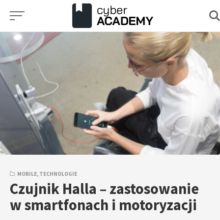
Przejdź
do
treści
MOBILE
,
TECHNOLOGIE
Czujnik Halla – zastosowanie
w smartfonach i motoryzacji