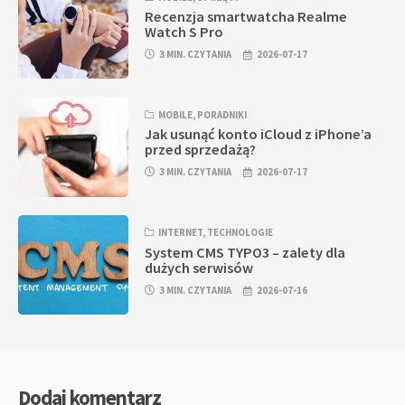
Recenzja smartwatcha Realme
Watch S Pro
3 MIN. CZYTANIA
2026-07-17
MOBILE
,
PORADNIKI
Jak usunąć konto iCloud z iPhone’a
przed sprzedażą?
3 MIN. CZYTANIA
2026-07-17
INTERNET
,
TECHNOLOGIE
System CMS TYPO3 – zalety dla
dużych serwisów
3 MIN. CZYTANIA
2026-07-16
Dodaj komentarz