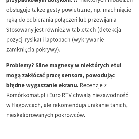
obsługuje także gesty powietrzne, np. machnięcie
ręką do odbierania połączeń lub przewijania.
Stosowany jest również w tabletach (detekcja
pozycji rysika) i laptopach (wykrywanie
zamknięcia pokrywy).
Problemy? Silne magnesy w niektórych etui
mogą zakłócać pracę sensora, powodując
błędne wygaszanie ekranu.
Recenzje z
Komórkomat.pl i Euro RTV chwalą niezawodność
w flagowcach, ale rekomendują unikanie tanich,
nieskalibrowanych pokrowców.