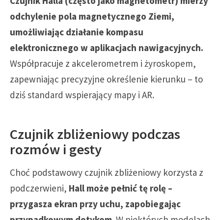
Czujnik Halla (często jako magnetometr) mierzy
odchylenie pola magnetycznego Ziemi,
umożliwiając działanie kompasu
elektronicznego w aplikacjach nawigacyjnych.
Współpracuje z akcelerometrem i żyroskopem,
zapewniając precyzyjne określenie kierunku – to
dziś standard wspierający mapy i AR.
Czujnik zbliżeniowy podczas
rozmów i gesty
Choć podstawowy czujnik zbliżeniowy korzysta z
podczerwieni,
Hall może pełnić tę rolę –
przygasza ekran przy uchu, zapobiegając
przypadkowym dotykom
. W niektórych modelach