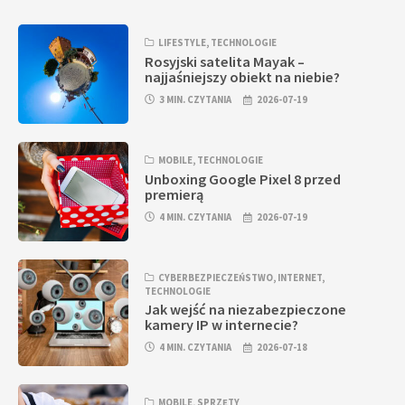
LIFESTYLE
,
TECHNOLOGIE
Rosyjski satelita Mayak –
najjaśniejszy obiekt na niebie?
3 MIN. CZYTANIA
2026-07-19
MOBILE
,
TECHNOLOGIE
Unboxing Google Pixel 8 przed
premierą
4 MIN. CZYTANIA
2026-07-19
CYBERBEZPIECZEŃSTWO
,
INTERNET
,
TECHNOLOGIE
Jak wejść na niezabezpieczone
kamery IP w internecie?
4 MIN. CZYTANIA
2026-07-18
MOBILE
,
SPRZĘTY