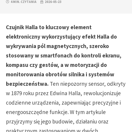
4 MIN. CZYTANIA
2026-05-23
Czujnik Halla to kluczowy element
elektroniczny wykorzystujący efekt Halla do
wykrywania pól magnetycznych, szeroko
stosowany w smartfonach do kontroli ekranu,
kompasu czy gestów, a w motoryzacji do
monitorowania obrotów silnika i systemów
bezpieczeństwa.
Ten niepozorny sensor, odkryty
w 1879 roku przez Edwina Halla, rewolucjonizuje
codzienne urządzenia, zapewniając precyzyjne i
energooszczędne funkcje. W tym artykule
przyjrzymy się jego budowie, działaniu oraz
praktycznym zastosowaniom w dwóch