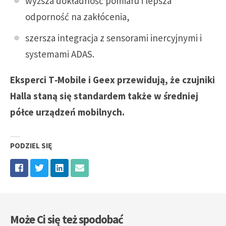
wyższa dokładność pomiaru i lepsza
odporność na zakłócenia,
szersza integracja z sensorami inercyjnymi i
systemami ADAS.
Eksperci T‑Mobile i Geex przewidują, że czujniki
Halla staną się standardem także w średniej
półce urządzeń mobilnych.
PODZIEL SIĘ
Może Ci się też spodobać