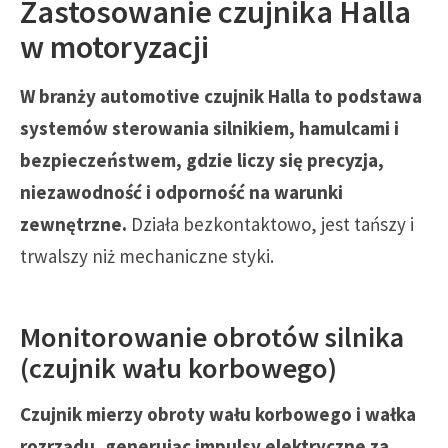
Zastosowanie czujnika Halla
w motoryzacji
W branży automotive czujnik Halla to podstawa
systemów sterowania silnikiem, hamulcami i
bezpieczeństwem, gdzie liczy się precyzja,
niezawodność i odporność na warunki
zewnętrzne.
Działa bezkontaktowo, jest tańszy i
trwalszy niż mechaniczne styki.
Monitorowanie obrotów silnika
(czujnik wału korbowego)
Czujnik mierzy obroty wału korbowego i wałka
rozrządu, generując impulsy elektryczne za