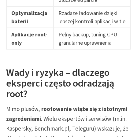
Optymalizacja
Rzadsze ładowanie dzięki
baterii
lepszej kontroli aplikacji w tle
Aplikacje root-
Pełny backup, tuning CPU i
only
granularne uprawnienia
Wady i ryzyka – dlaczego
eksperci często odradzają
root?
Mimo plusów,
rootowanie wiąże się z istotnymi
zagrożeniami
. Wielu ekspertów i serwisów (m.in.
Kaspersky, Benchmark.pl, Teleguru) wskazuje, że