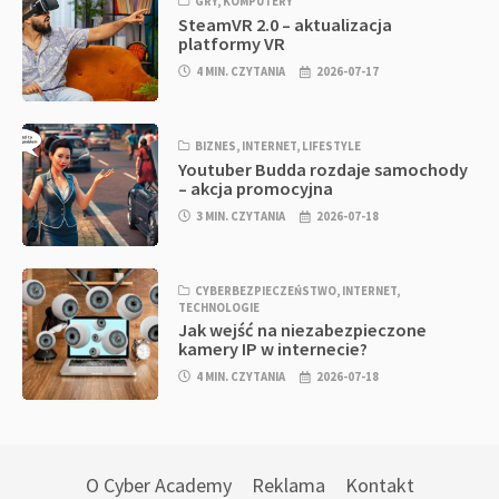
GRY
,
KOMPUTERY
SteamVR 2.0 – aktualizacja
platformy VR
4 MIN. CZYTANIA
2026-07-17
BIZNES
,
INTERNET
,
LIFESTYLE
Youtuber Budda rozdaje samochody
– akcja promocyjna
3 MIN. CZYTANIA
2026-07-18
CYBERBEZPIECZEŃSTWO
,
INTERNET
,
TECHNOLOGIE
Jak wejść na niezabezpieczone
kamery IP w internecie?
4 MIN. CZYTANIA
2026-07-18
O Cyber Academy
Reklama
Kontakt