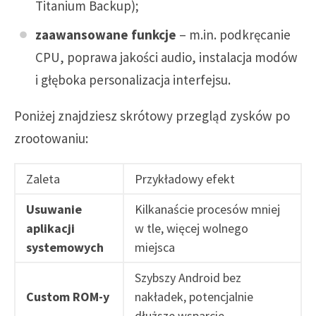
Titanium Backup);
zaawansowane funkcje
– m.in. podkręcanie
CPU, poprawa jakości audio, instalacja modów
i głęboka personalizacja interfejsu.
Poniżej znajdziesz skrótowy przegląd zysków po
zrootowaniu:
Zaleta
Przykładowy efekt
Usuwanie
Kilkanaście procesów mniej
aplikacji
w tle, więcej wolnego
systemowych
miejsca
Szybszy Android bez
Custom ROM-y
nakładek, potencjalnie
dłuższe wsparcie