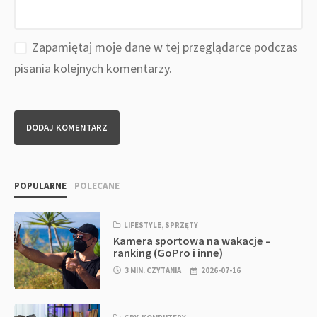
Zapamiętaj moje dane w tej przeglądarce podczas
pisania kolejnych komentarzy.
POPULARNE
POLECANE
LIFESTYLE
,
SPRZĘTY
Kamera sportowa na wakacje –
ranking (GoPro i inne)
3 MIN. CZYTANIA
2026-07-16