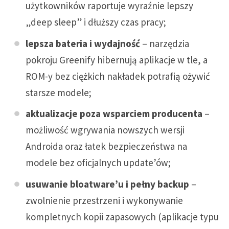
użytkowników raportuje wyraźnie lepszy
„deep sleep” i dłuższy czas pracy;
lepsza bateria i wydajność
– narzędzia
pokroju Greenify hibernują aplikacje w tle, a
ROM-y bez ciężkich nakładek potrafią ożywić
starsze modele;
aktualizacje poza wsparciem producenta
–
możliwość wgrywania nowszych wersji
Androida oraz łatek bezpieczeństwa na
modele bez oficjalnych update’ów;
usuwanie bloatware’u i pełny backup
–
zwolnienie przestrzeni i wykonywanie
kompletnych kopii zapasowych (aplikacje typu