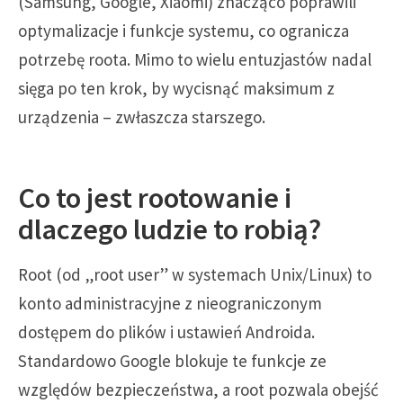
(Samsung, Google, Xiaomi) znacząco poprawili
optymalizacje i funkcje systemu, co ogranicza
potrzebę roota. Mimo to wielu entuzjastów nadal
sięga po ten krok, by wycisnąć maksimum z
urządzenia – zwłaszcza starszego.
Co to jest rootowanie i
dlaczego ludzie to robią?
Root (od „root user” w systemach Unix/Linux) to
konto administracyjne z nieograniczonym
dostępem do plików i ustawień Androida.
Standardowo Google blokuje te funkcje ze
względów bezpieczeństwa, a root pozwala obejść