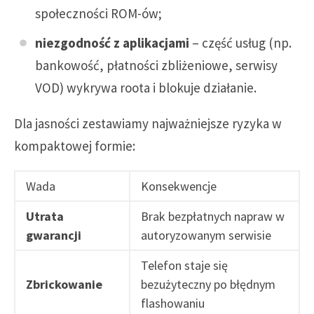
społeczności ROM-ów;
niezgodność z aplikacjami
– część usług (np.
bankowość, płatności zbliżeniowe, serwisy
VOD) wykrywa roota i blokuje działanie.
Dla jasności zestawiamy najważniejsze ryzyka w
kompaktowej formie:
Wada
Konsekwencje
Utrata
Brak bezpłatnych napraw w
gwarancji
autoryzowanym serwisie
Telefon staje się
Zbrickowanie
bezużyteczny po błędnym
flashowaniu