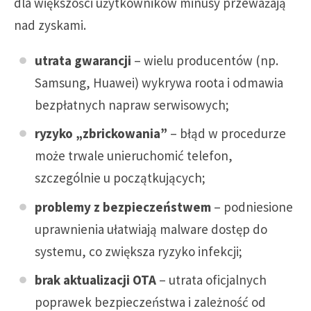
dla większości użytkowników minusy przeważają
nad zyskami.
utrata gwarancji
– wielu producentów (np.
Samsung, Huawei) wykrywa roota i odmawia
bezpłatnych napraw serwisowych;
ryzyko „zbrickowania”
– błąd w procedurze
może trwale unieruchomić telefon,
szczególnie u początkujących;
problemy z bezpieczeństwem
– podniesione
uprawnienia ułatwiają malware dostęp do
systemu, co zwiększa ryzyko infekcji;
brak aktualizacji OTA
– utrata oficjalnych
poprawek bezpieczeństwa i zależność od