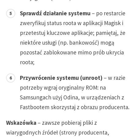
Sprawdź działanie systemu
– po restarcie
zweryfikuj status roota w aplikacji Magisk i
przetestuj kluczowe aplikacje; pamiętaj, że
niektóre usługi (np. bankowość) mogą
pozostać zablokowane mimo prób ukrycia
roota;
Przywrócenie systemu (unroot)
– w razie
potrzeby wgraj oryginalny ROM: na
Samsungach użyj Odina, w urządzeniach z
Fastbootem skorzystaj z obrazu producenta.
Wskazówka
– zawsze pobieraj pliki z
wiarygodnych źródeł (strony producenta,