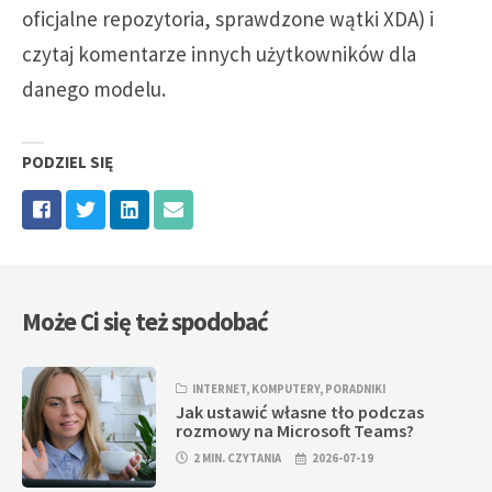
oficjalne repozytoria, sprawdzone wątki XDA) i
czytaj komentarze innych użytkowników dla
danego modelu.
PODZIEL SIĘ
Może Ci się też spodobać
INTERNET
,
KOMPUTERY
,
PORADNIKI
Jak ustawić własne tło podczas
rozmowy na Microsoft Teams?
2 MIN. CZYTANIA
2026-07-19