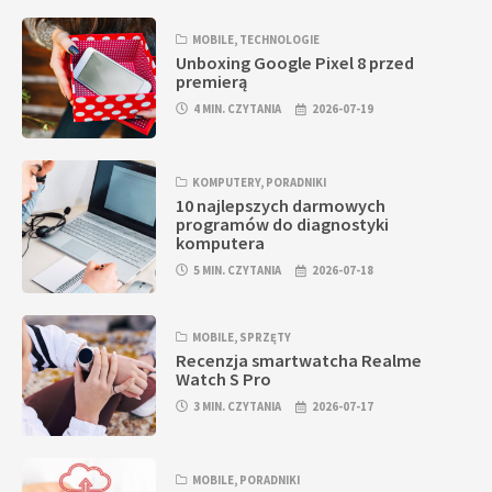
MOBILE
,
TECHNOLOGIE
Unboxing Google Pixel 8 przed
premierą
4 MIN. CZYTANIA
2026-07-19
KOMPUTERY
,
PORADNIKI
10 najlepszych darmowych
programów do diagnostyki
komputera
5 MIN. CZYTANIA
2026-07-18
MOBILE
,
SPRZĘTY
Recenzja smartwatcha Realme
Watch S Pro
3 MIN. CZYTANIA
2026-07-17
MOBILE
,
PORADNIKI