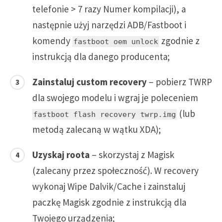
telefonie > 7 razy Numer kompilacji), a
następnie użyj narzędzi ADB/Fastboot i
komendy
zgodnie z
fastboot oem unlock
instrukcją dla danego producenta;
Zainstaluj custom recovery
– pobierz TWRP
dla swojego modelu i wgraj je poleceniem
(lub
fastboot flash recovery twrp.img
metodą zalecaną w wątku XDA);
Uzyskaj roota
– skorzystaj z Magisk
(zalecany przez społeczność). W recovery
wykonaj Wipe Dalvik/Cache i zainstaluj
paczkę Magisk zgodnie z instrukcją dla
Twojego urządzenia;