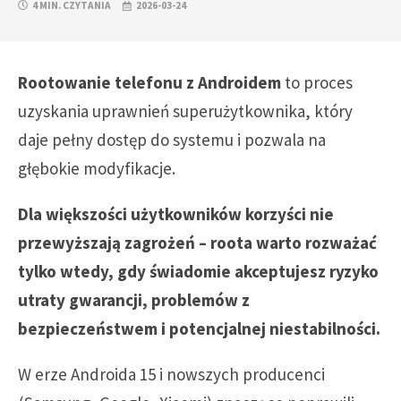
4 MIN. CZYTANIA
2026-03-24
Rootowanie telefonu z Androidem
to proces
uzyskania uprawnień superużytkownika, który
daje pełny dostęp do systemu i pozwala na
głębokie modyfikacje.
Dla większości użytkowników korzyści nie
przewyższają zagrożeń – roota warto rozważać
tylko wtedy, gdy świadomie akceptujesz ryzyko
utraty gwarancji, problemów z
bezpieczeństwem i potencjalnej niestabilności.
W erze Androida 15 i nowszych producenci