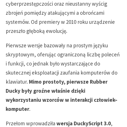
cyberprzestępczości oraz nieustanny wyścig
zbrojeń pomiędzy atakującymi a obrońcami
systemów. Od premiery w 2010 roku urządzenie
przeszło głęboką ewolucję.
Pierwsze wersje bazowały na prostym języku
skryptowym, oferując ograniczoną liczbę poleceń
i funkcji, co jednak było wystarczające do
skutecznej eksploatacji zaufania komputerów do
klawiatur.
Mimo prostoty, pierwsze Rubber
Ducky były groźne właśnie dzięki
wykorzystaniu wzorców w interakcji człowiek–
komputer
.
Przełom wprowadziła
wersja DuckyScript 3.0
,