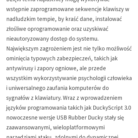
wstępnie zaprogramowane sekwencje klawiszy w
nadludzkim tempie, by kraść dane, instalować
złośliwe oprogramowanie oraz uzyskiwać
nieautoryzowany dostęp do systemu.
Największym zagrożeniem jest nie tylko możliwość
ominięcia typowych zabezpieczeń, takich jak
antywirusy i zapory ogniowe, ale przede
wszystkim wykorzystywanie psychologii człowieka
i uniwersalnego zaufania komputerów do
sygnałów z klawiatury. Wraz z wprowadzeniem
języków programowania takich jak DuckyScript 3.0
nowoczesne wersje USB Rubber Ducky stały się
zaawansowanymi, wieloplatformowymi
narzędziami ataku, zdolnymi do dynamicznej