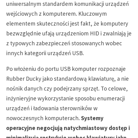
uniwersalnym standardem komunikacji urządzeń
wejściowych z komputerem. Kluczowym
elementem skuteczności jest fakt, że komputery
bezwzględnie ufają urządzeniom HID i zwalniają je
z typowych zabezpieczeń stosowanych wobec
innych kategorii urządzeń USB.
Po włożeniu do portu USB komputer rozpoznaje
Rubber Ducky jako standardową klawiaturę, a nie
nośnik danych czy podejrzany sprzęt. To celowe,
inżynieryjne wykorzystanie sposobu enumeracji
urządzeń i ładowania sterowników w
nowoczesnych komputerach.
Systemy
operacyjne negocjują natychmiastowy dostęp i
minimalizują restrykcje wobec klawiatury jako