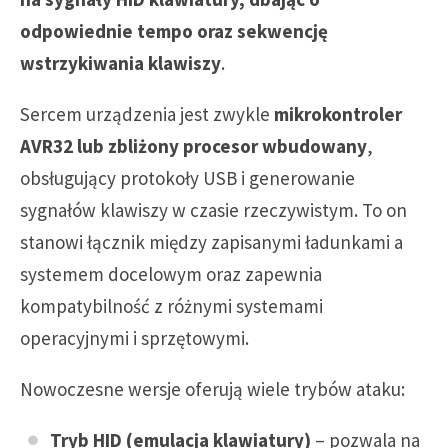
odpowiednie tempo oraz sekwencję
wstrzykiwania klawiszy
.
Sercem urządzenia jest zwykle
mikrokontroler
AVR32 lub zbliżony procesor wbudowany
,
obsługujący protokoły USB i generowanie
sygnałów klawiszy w czasie rzeczywistym. To on
stanowi łącznik między zapisanymi ładunkami a
systemem docelowym oraz zapewnia
kompatybilność z różnymi systemami
operacyjnymi i sprzętowymi.
Nowoczesne wersje oferują wiele trybów ataku:
Tryb HID (emulacja klawiatury)
– pozwala na