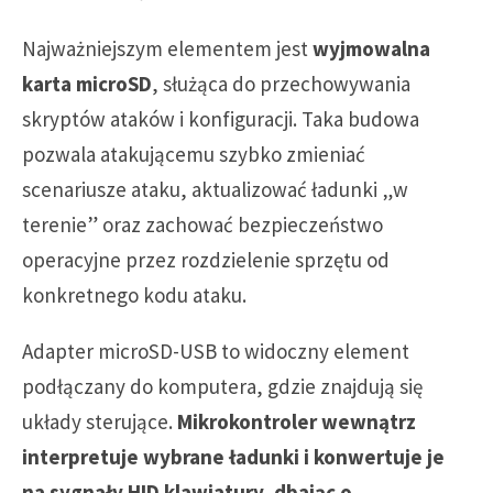
Najważniejszym elementem jest
wyjmowalna
karta microSD
, służąca do przechowywania
skryptów ataków i konfiguracji. Taka budowa
pozwala atakującemu szybko zmieniać
scenariusze ataku, aktualizować ładunki „w
terenie” oraz zachować bezpieczeństwo
operacyjne przez rozdzielenie sprzętu od
konkretnego kodu ataku.
Adapter microSD-USB to widoczny element
podłączany do komputera, gdzie znajdują się
układy sterujące.
Mikrokontroler wewnątrz
interpretuje wybrane ładunki i konwertuje je
na sygnały HID klawiatury, dbając o