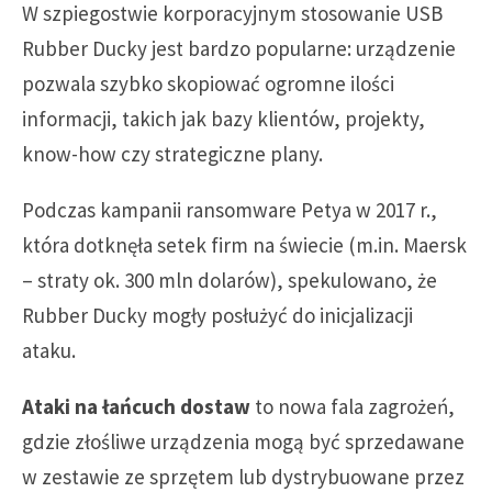
W szpiegostwie korporacyjnym stosowanie USB
Rubber Ducky jest bardzo popularne: urządzenie
pozwala szybko skopiować ogromne ilości
informacji, takich jak bazy klientów, projekty,
know-how czy strategiczne plany.
Podczas kampanii ransomware Petya w 2017 r.,
która dotknęła setek firm na świecie (m.in. Maersk
– straty ok. 300 mln dolarów), spekulowano, że
Rubber Ducky mogły posłużyć do inicjalizacji
ataku.
Ataki na łańcuch dostaw
to nowa fala zagrożeń,
gdzie złośliwe urządzenia mogą być sprzedawane
w zestawie ze sprzętem lub dystrybuowane przez