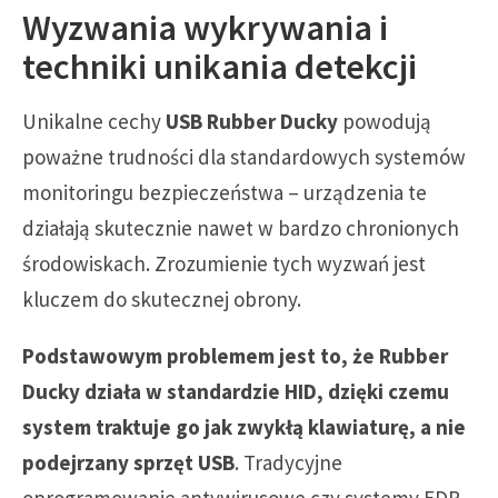
Wyzwania wykrywania i
techniki unikania detekcji
Unikalne cechy
USB Rubber Ducky
powodują
poważne trudności dla standardowych systemów
monitoringu bezpieczeństwa – urządzenia te
działają skutecznie nawet w bardzo chronionych
środowiskach. Zrozumienie tych wyzwań jest
kluczem do skutecznej obrony.
Podstawowym problemem jest to, że Rubber
Ducky działa w standardzie HID, dzięki czemu
system traktuje go jak zwykłą klawiaturę, a nie
podejrzany sprzęt USB
. Tradycyjne
oprogramowanie antywirusowe czy systemy EDR