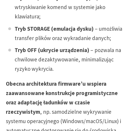
wtryskiwanie komend w systemie jako
klawiatura;
Tryb STORAGE (emulacja dysku)
– umożliwia
transfer plików oraz wykradanie danych;
Tryb OFF (ukrycie urządzenia)
– pozwala na
chwilowe dezaktywowanie, minimalizując
ryzyko wykrycia.
Obecna architektura firmware’u wspiera
zaawansowane konstrukcje programistyczne
oraz adaptację ładunków w czasie
rzeczywistym
, np. samodzielne wykrywanie
systemu operacyjnego (Windows/macOS/Linux) i
automatyczne dostosowanie się do środowiska.