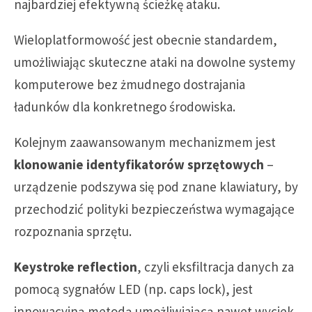
najbardziej efektywną ścieżkę ataku.
Wieloplatformowość jest obecnie standardem,
umożliwiając skuteczne ataki na dowolne systemy
komputerowe bez żmudnego dostrajania
ładunków dla konkretnego środowiska.
Kolejnym zaawansowanym mechanizmem jest
klonowanie identyfikatorów sprzętowych
–
urządzenie podszywa się pod znane klawiatury, by
przechodzić polityki bezpieczeństwa wymagające
rozpoznania sprzętu.
Keystroke reflection
, czyli eksfiltracja danych za
pomocą sygnałów LED (np. caps lock), jest
innowacyjną metodą umożliwiającą nawet wyciek