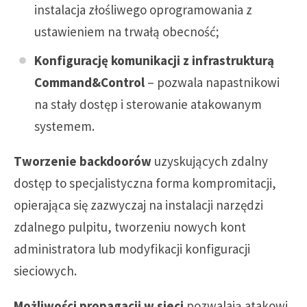
instalacja złośliwego oprogramowania z
ustawieniem na trwałą obecność;
Konfigurację komunikacji z infrastrukturą
Command&Control
– pozwala napastnikowi
na stały dostęp i sterowanie atakowanym
systemem.
Tworzenie backdoorów
uzyskujących zdalny
dostęp to specjalistyczna forma kompromitacji,
opierająca się zazwyczaj na instalacji narzędzi
zdalnego pulpitu, tworzeniu nowych kont
administratora lub modyfikacji konfiguracji
sieciowych.
Możliwości propagacji w sieci
pozwalają atakowi