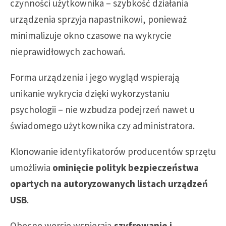
czynności użytkownika – szybkość działania
urządzenia sprzyja napastnikowi, ponieważ
minimalizuje okno czasowe na wykrycie
nieprawidłowych zachowań.
Forma urządzenia i jego wygląd wspierają
unikanie wykrycia dzięki wykorzystaniu
psychologii – nie wzbudza podejrzeń nawet u
świadomego użytkownika czy administratora.
Klonowanie identyfikatorów producentów sprzętu
umożliwia
ominięcie polityk bezpieczeństwa
opartych na autoryzowanych listach urządzeń
USB
.
Obecne wersje wspierają
szyfrowanie i