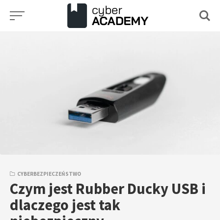
Przejdź
do
treści
CYBERBEZPIECZEŃSTWO
Czym jest Rubber Ducky USB i
dlaczego jest tak