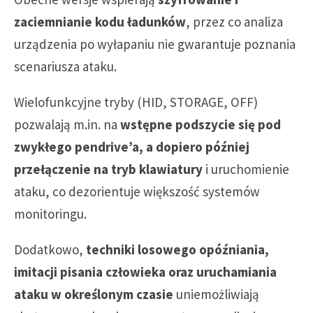
zaciemnianie kodu ładunków
, przez co analiza
urządzenia po wyłapaniu nie gwarantuje poznania
scenariusza ataku.
Wielofunkcyjne tryby (HID, STORAGE, OFF)
pozwalają m.in. na
wstępne podszycie się pod
zwykłego pendrive’a, a dopiero później
przełączenie na tryb klawiatury
i uruchomienie
ataku, co dezorientuje większość systemów
monitoringu.
Dodatkowo,
techniki losowego opóźniania,
imitacji pisania człowieka oraz uruchamiania
ataku w określonym czasie
uniemożliwiają