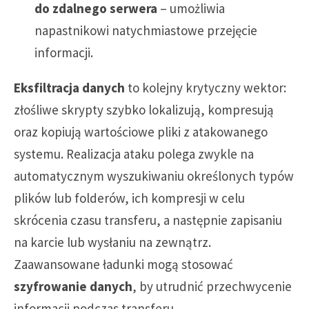
do zdalnego serwera
– umożliwia
napastnikowi natychmiastowe przejęcie
informacji.
Eksfiltracja danych
to kolejny krytyczny wektor:
złośliwe skrypty szybko lokalizują, kompresują
oraz kopiują wartościowe pliki z atakowanego
systemu. Realizacja ataku polega zwykle na
automatycznym wyszukiwaniu określonych typów
plików lub folderów, ich kompresji w celu
skrócenia czasu transferu, a następnie zapisaniu
na karcie lub wysłaniu na zewnątrz.
Zaawansowane ładunki mogą stosować
szyfrowanie danych
, by utrudnić przechwycenie
informacji podczas transferu.