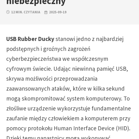
niebezpieczny
12 MIN. CZYTANIA
2025-09-19
USB Rubber Ducky
stanowi jedno z najbardziej
podstępnych i groźnych zagrożeń
cyberbezpieczeństwa we współczesnym
cyfrowym świecie. Udając niewinną pamięć USB,
skrywa możliwości przeprowadzania
zaawansowanych ataków, które w kilka sekund
mogą skompromitować system komputerowy. To
złośliwe urządzenie wykorzystuje fundamentalne
zaufanie między człowiekiem a komputerem przy
pomocy protokołu Human Interface Device (HID).
Dzięki temu napastnicy mogą wykonywać