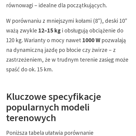
równowagi – idealne dla początkujących.
W porównaniu z mniejszymi kołami (8″), deski 10″
ważą zwykle
12–15 kg
i obsługują obciążenie do
120 kg. Warianty o mocy nawet
1000 W
pozwalają
na dynamiczną jazdę po błocie czy żwirze – z
zastrzeżeniem, że w trudnym terenie zasięg może
spaść do ok. 15 km.
Kluczowe specyfikacje
popularnych modeli
terenowych
Poniższa tabela ułatwia porównanie