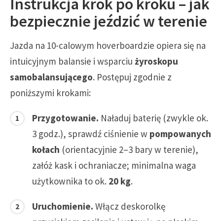
Instrukcja krok po kroku – jak
bezpiecznie jeździć w terenie
Jazda na 10-calowym hoverboardzie opiera się na
intuicyjnym balansie i wsparciu
żyroskopu
samobalansującego
. Postępuj zgodnie z
poniższymi krokami:
Przygotowanie.
Naładuj baterię (zwykle ok.
3 godz.), sprawdź ciśnienie w
pompowanych
kołach
(orientacyjnie 2–3 bary w terenie),
załóż kask i ochraniacze; minimalna waga
użytkownika to ok.
20 kg
.
Uruchomienie.
Włącz deskorolkę