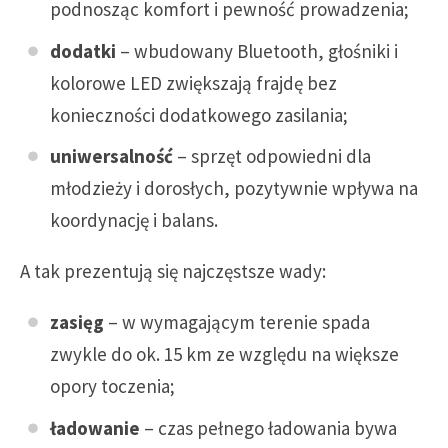
podnosząc komfort i pewność prowadzenia;
dodatki
– wbudowany Bluetooth, głośniki i
kolorowe LED zwiększają frajdę bez
konieczności dodatkowego zasilania;
uniwersalność
– sprzęt odpowiedni dla
młodzieży i dorosłych, pozytywnie wpływa na
koordynację i balans.
A tak prezentują się najczęstsze wady:
zasięg
– w wymagającym terenie spada
zwykle do ok. 15 km ze względu na większe
opory toczenia;
ładowanie
– czas pełnego ładowania bywa