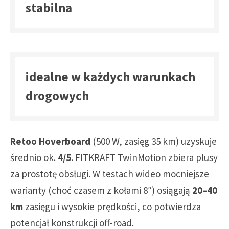
stabilna
idealne w każdych warunkach
drogowych
Retoo Hoverboard
(500 W, zasięg 35 km) uzyskuje
średnio ok.
4/5
. FITKRAFT TwinMotion zbiera plusy
za prostotę obsługi. W testach wideo mocniejsze
warianty (choć czasem z kołami 8″) osiągają
20–40
km
zasięgu i wysokie prędkości, co potwierdza
potencjał konstrukcji off-road.