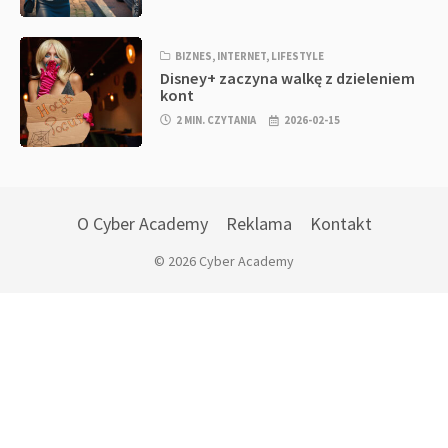
BIZNES
,
INTERNET
,
LIFESTYLE
Disney+ zaczyna walkę z dzieleniem
kont
2 MIN. CZYTANIA
2026-02-15
O Cyber Academy
Reklama
Kontakt
© 2026 Cyber Academy