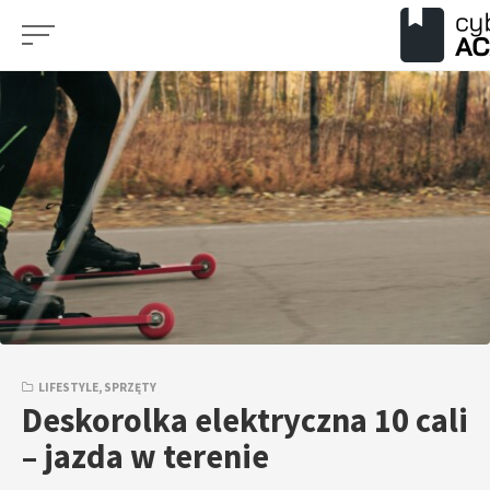
Przejdź
do
treści
LIFESTYLE
,
SPRZĘTY
Deskorolka elektryczna 10 cali
– jazda w terenie