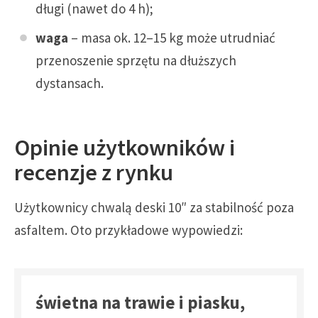
długi (nawet do 4 h);
waga
– masa ok. 12–15 kg może utrudniać
przenoszenie sprzętu na dłuższych
dystansach.
Opinie użytkowników i
recenzje z rynku
Użytkownicy chwalą deski 10″ za stabilność poza
asfaltem. Oto przykładowe wypowiedzi:
świetna na trawie i piasku,