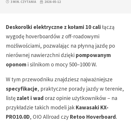
3 MIN. CZYTANIA
2026-05-12
Deskorolki elektryczne z kołami 10 cali
łączą
wygodę hoverboardów z off-roadowymi
możliwościami, pozwalając na płynną jazdę po
nierównej nawierzchni dzięki
pompowanym
oponom
i silnikom o mocy 500–1000 W.
W tym przewodniku znajdziesz najważniejsze
specyfikacje
, praktyczne porady jazdy w terenie,
listę
zalet i wad
oraz opinie użytkowników – na
przykładzie takich modeli jak
Kawasaki KX-
PRO10.0D
, OIO Allroad czy
Retoo Hoverboard
.