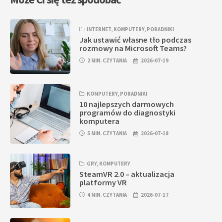
INTERNET
,
KOMPUTERY
,
PORADNIKI
Jak ustawić własne tło podczas
rozmowy na Microsoft Teams?
2 MIN. CZYTANIA
2026-07-19
KOMPUTERY
,
PORADNIKI
10 najlepszych darmowych
programów do diagnostyki
komputera
5 MIN. CZYTANIA
2026-07-18
GRY
,
KOMPUTERY
SteamVR 2.0 – aktualizacja
platformy VR
4 MIN. CZYTANIA
2026-07-17