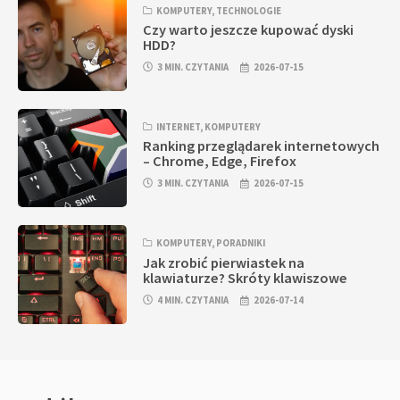
KOMPUTERY
,
TECHNOLOGIE
Czy warto jeszcze kupować dyski
HDD?
3 MIN. CZYTANIA
2026-07-15
INTERNET
,
KOMPUTERY
Ranking przeglądarek internetowych
– Chrome, Edge, Firefox
3 MIN. CZYTANIA
2026-07-15
KOMPUTERY
,
PORADNIKI
Jak zrobić pierwiastek na
klawiaturze? Skróty klawiszowe
4 MIN. CZYTANIA
2026-07-14