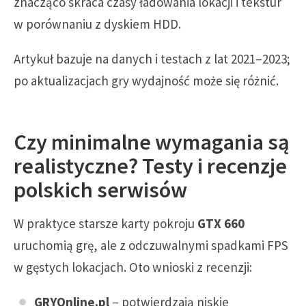
znacząco skraca czasy ładowania lokacji i tekstur
w porównaniu z dyskiem HDD.
Artykuł bazuje na danych i testach z lat 2021–2023;
po aktualizacjach gry wydajność może się różnić.
Czy minimalne wymagania są
realistyczne? Testy i recenzje
polskich serwisów
W praktyce starsze karty pokroju
GTX 660
uruchomią grę, ale z odczuwalnymi spadkami FPS
w gęstych lokacjach. Oto wnioski z recenzji:
GRYOnline.pl
– potwierdzają niskie