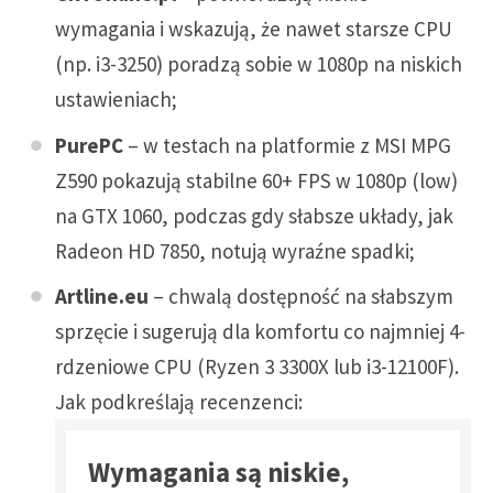
wymagania i wskazują, że nawet starsze CPU
(np. i3-3250) poradzą sobie w 1080p na niskich
ustawieniach;
PurePC
– w testach na platformie z MSI MPG
Z590 pokazują stabilne 60+ FPS w 1080p (low)
na GTX 1060, podczas gdy słabsze układy, jak
Radeon HD 7850, notują wyraźne spadki;
Artline.eu
– chwalą dostępność na słabszym
sprzęcie i sugerują dla komfortu co najmniej 4-
rdzeniowe CPU (Ryzen 3 3300X lub i3-12100F).
Jak podkreślają recenzenci:
Wymagania są niskie,