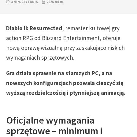
3 MIN. CZYTANIA
2026-04-01
Diablo II: Resurrected
, remaster kultowej gry
action RPG od Blizzard Entertainment, oferuje
nową oprawę wizualną przy zaskakująco niskich
wymaganiach sprzętowych.
Gra działa sprawnie na starszych PC, a na
nowszych konfiguracjach pozwala cieszyć się
wyższą rozdzielczością i płynniejszą animacją.
Oficjalne wymagania
sprzętowe – minimum i