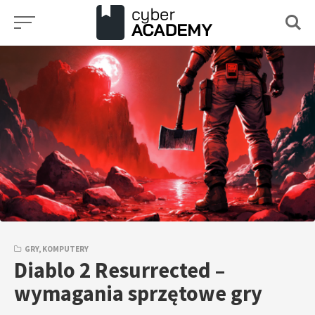
Przejdź
do
treści
GRY
,
KOMPUTERY
Diablo 2 Resurrected –
wymagania sprzętowe gry