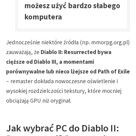
możesz użyć bardzo słabego
komputera
Jednocześnie niektóre źródła (np. mmorpg.org.pl)
zauważają, że
Diablo II: Resurrected bywa
cięższe od Diablo III, a momentami
porównywalne lub nieco lżejsze od Path of Exile
– remaster dokłada nowoczesne oświetlenie i
wysokiej rozdzielczości tekstury, które mocniej
obciążają GPU niż oryginał.
Jak wybrać PC do Diablo II: