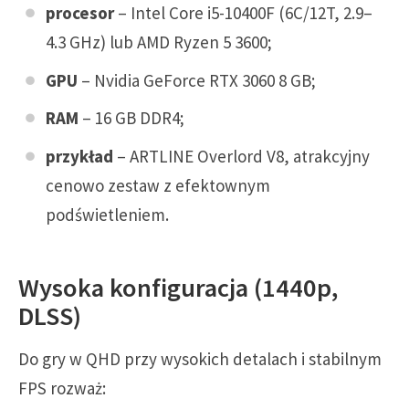
procesor
– Intel Core i5-10400F (6C/12T, 2.9–
4.3 GHz) lub AMD Ryzen 5 3600;
GPU
– Nvidia GeForce RTX 3060 8 GB;
RAM
– 16 GB DDR4;
przykład
– ARTLINE Overlord V8, atrakcyjny
cenowo zestaw z efektownym
podświetleniem.
Wysoka konfiguracja (1440p,
DLSS)
Do gry w QHD przy wysokich detalach i stabilnym
FPS rozważ: