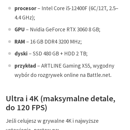
procesor
– Intel Core i5-12400F (6C/12T, 2.5–
4.4 GHz);
GPU
– Nvidia GeForce RTX 3060 8 GB;
RAM
– 16 GB DDR4 3200 MHz;
dyski
– SSD 480 GB + HDD 2 TB;
przykład
– ARTLINE Gaming X55, wygodny
wybór do rozgrywek online na Battle.net.
Ultra i 4K (maksymalne detale,
do 120 FPS)
Jeśli celujesz w grywalne 4K i najwyższe
ustawienia, postaw na: