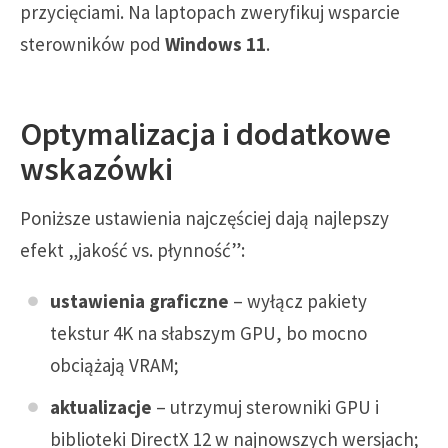
przycięciami. Na laptopach zweryfikuj wsparcie
sterowników pod
Windows 11
.
Optymalizacja i dodatkowe
wskazówki
Poniższe ustawienia najczęściej dają najlepszy
efekt „jakość vs. płynność”:
ustawienia graficzne
– wyłącz pakiety
tekstur 4K na słabszym GPU, bo mocno
obciążają VRAM;
aktualizacje
– utrzymuj sterowniki GPU i
biblioteki DirectX 12 w najnowszych wersjach;