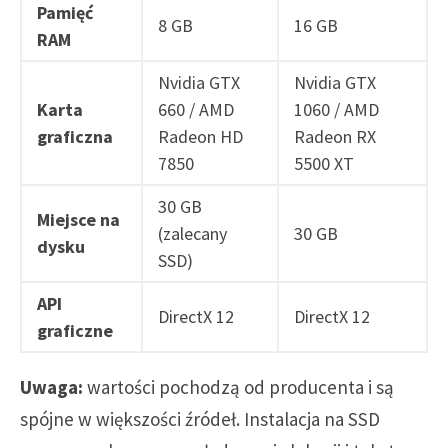
Pamięć
8 GB
16 GB
RAM
Nvidia GTX
Nvidia GTX
Karta
660 / AMD
1060 / AMD
graficzna
Radeon HD
Radeon RX
7850
5500 XT
30 GB
Miejsce na
(zalecany
30 GB
dysku
SSD)
API
DirectX 12
DirectX 12
graficzne
Uwaga:
wartości pochodzą od producenta i są
spójne w większości źródeł. Instalacja na SSD