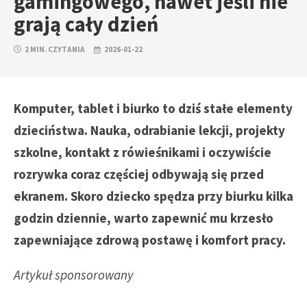
gamingowego, nawet jeśli nie
grają cały dzień
2 MIN. CZYTANIA
2026-01-22
Komputer, tablet i biurko to dziś stałe elementy
dzieciństwa. Nauka, odrabianie lekcji, projekty
szkolne, kontakt z rówieśnikami i oczywiście
rozrywka coraz częściej odbywają się przed
ekranem. Skoro dziecko spędza przy biurku kilka
godzin dziennie, warto zapewnić mu krzesło
zapewniające zdrową postawę i komfort pracy.
Artykuł sponsorowany