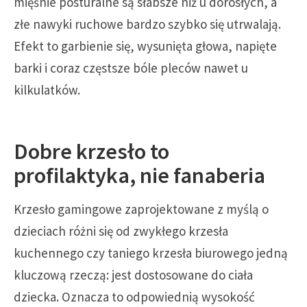
mięśnie posturalne są słabsze niż u dorosłych, a
złe nawyki ruchowe bardzo szybko się utrwalają.
Efekt to garbienie się, wysunięta głowa, napięte
barki i coraz częstsze bóle pleców nawet u
kilkulatków.
Dobre krzesło to
profilaktyka, nie fanaberia
Krzesło gamingowe zaprojektowane z myślą o
dzieciach różni się od zwykłego krzesła
kuchennego czy taniego krzesła biurowego jedną
kluczową rzeczą: jest dostosowane do ciała
dziecka. Oznacza to odpowiednią wysokość