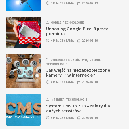
3 MIN. CZYTANIA
2026-07-19
MOBILE
,
TECHNOLOGIE
Unboxing Google Pixel 8 przed
premierą
4 MIN. CZYTANIA
2026-07-19
CYBERBEZPIECZEŃSTWO
,
INTERNET
,
TECHNOLOGIE
Jak wejść na niezabezpieczone
kamery IP w internecie?
4 MIN. CZYTANIA
2026-07-18
INTERNET
,
TECHNOLOGIE
System CMS TYPO3 – zalety dla
dużych serwisów
3 MIN. CZYTANIA
2026-07-16