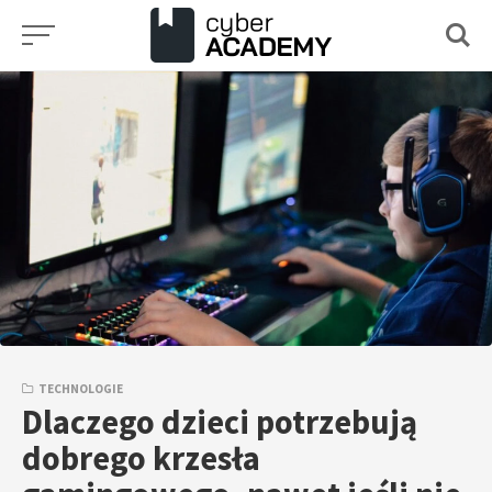
Przejdź
do
treści
TECHNOLOGIE
Dlaczego dzieci potrzebują
dobrego krzesła