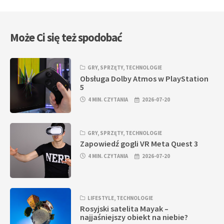
Może Ci się też spodobać
GRY
,
SPRZĘTY
,
TECHNOLOGIE
Obsługa Dolby Atmos w PlayStation
5
4 MIN. CZYTANIA
2026-07-20
GRY
,
SPRZĘTY
,
TECHNOLOGIE
Zapowiedź gogli VR Meta Quest 3
4 MIN. CZYTANIA
2026-07-20
LIFESTYLE
,
TECHNOLOGIE
Rosyjski satelita Mayak –
najjaśniejszy obiekt na niebie?