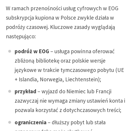
W ramach przenośności usług cyfrowych w EOG
subskrypcja kupiona w Polsce zwykle działa w
podróży czasowej. Kluczowe zasady wyglądają
następująco:
podróż w EOG
– usługa powinna oferować
zbliżoną bibliotekę oraz polskie wersje
językowe w trakcie tymczasowego pobytu (UE
+ Islandia, Norwegia, Liechtenstein);
przykład
– wyjazd do Niemiec lub Francji
zazwyczaj nie wymaga zmiany ustawień konta i
pozwala korzystać z dotychczasowych treści;
ograniczenia
– dłuższy pobyt lub stała