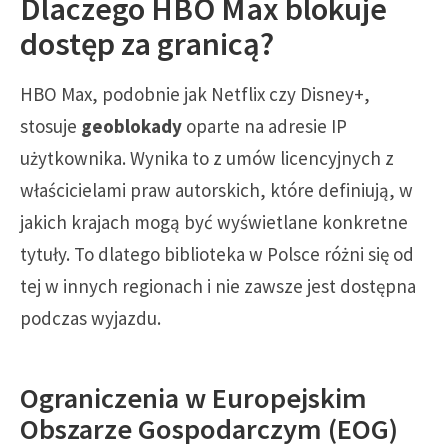
Dlaczego HBO Max blokuje
dostęp za granicą?
HBO Max, podobnie jak Netflix czy Disney+,
stosuje
geoblokady
oparte na adresie IP
użytkownika. Wynika to z umów licencyjnych z
właścicielami praw autorskich, które definiują, w
jakich krajach mogą być wyświetlane konkretne
tytuły. To dlatego biblioteka w Polsce różni się od
tej w innych regionach i nie zawsze jest dostępna
podczas wyjazdu.
Ograniczenia w Europejskim
Obszarze Gospodarczym (EOG)