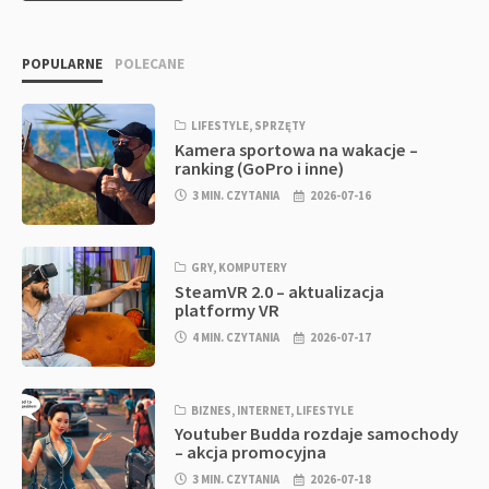
POPULARNE
POLECANE
LIFESTYLE
,
SPRZĘTY
Kamera sportowa na wakacje –
ranking (GoPro i inne)
3 MIN. CZYTANIA
2026-07-16
GRY
,
KOMPUTERY
SteamVR 2.0 – aktualizacja
platformy VR
4 MIN. CZYTANIA
2026-07-17
BIZNES
,
INTERNET
,
LIFESTYLE
Youtuber Budda rozdaje samochody
– akcja promocyjna
3 MIN. CZYTANIA
2026-07-18