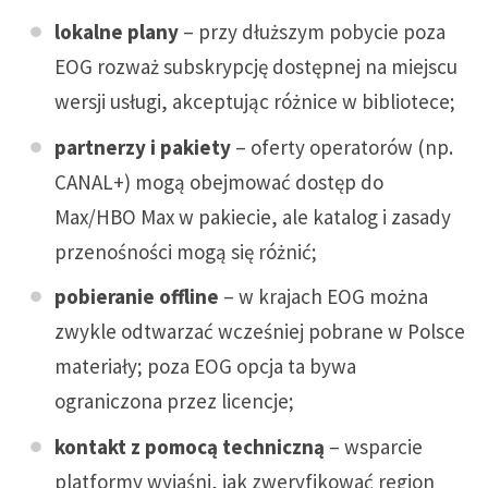
lokalne plany
– przy dłuższym pobycie poza
EOG rozważ subskrypcję dostępnej na miejscu
wersji usługi, akceptując różnice w bibliotece;
partnerzy i pakiety
– oferty operatorów (np.
CANAL+) mogą obejmować dostęp do
Max/HBO Max w pakiecie, ale katalog i zasady
przenośności mogą się różnić;
pobieranie offline
– w krajach EOG można
zwykle odtwarzać wcześniej pobrane w Polsce
materiały; poza EOG opcja ta bywa
ograniczona przez licencje;
kontakt z pomocą techniczną
– wsparcie
platformy wyjaśni, jak zweryfikować region