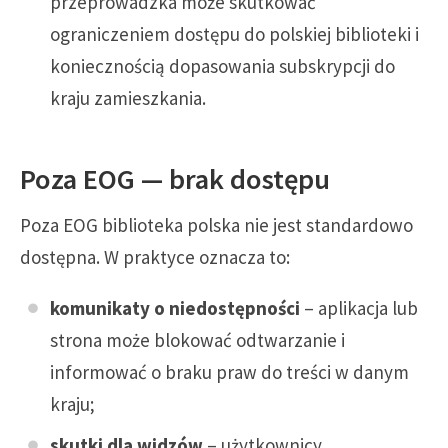
przeprowadzka może skutkować
ograniczeniem dostępu do polskiej biblioteki i
koniecznością dopasowania subskrypcji do
kraju zamieszkania.
Poza EOG — brak dostępu
Poza EOG biblioteka polska nie jest standardowo
dostępna. W praktyce oznacza to:
komunikaty o niedostępności
– aplikacja lub
strona może blokować odtwarzanie i
informować o braku praw do treści w danym
kraju;
skutki dla widzów
– użytkownicy