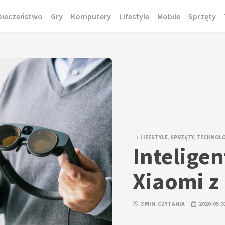
pieczeństwo
Gry
Komputery
Lifestyle
Mobile
Sprzęty
LIFESTYLE
,
SPRZĘTY
,
TECHNOLO
Intelige
Xiaomi z
3 MIN. CZYTANIA
2026-05-3