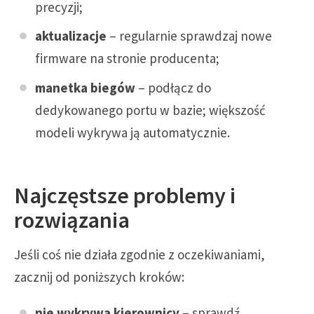
precyzji;
aktualizacje
– regularnie sprawdzaj nowe
firmware na stronie producenta;
manetka biegów
– podłącz do
dedykowanego portu w bazie; większość
modeli wykrywa ją automatycznie.
Najczęstsze problemy i
rozwiązania
Jeśli coś nie działa zgodnie z oczekiwaniami,
zacznij od poniższych kroków:
nie wykrywa kierownicy
– sprawdź