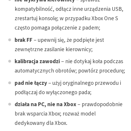
kompatybilność, odłącz inne urządzenia USB,
zrestartuj konsolę; w przypadku Xbox One S
często pomaga połączenie z padem;
brak FF
– upewnij się, że podpięte jest
zewnętrzne zasilanie kierownicy;
kalibracja zawodzi
– nie dotykaj koła podczas
automatycznych obrotów; powtórz procedurę;
pad nie łączy
– użyj oryginalnego przewodu i
podłączaj do wyłączonego pada;
działa na PC, nie na Xbox
– prawdopodobnie
brak wsparcia Xbox; rozważ model
dedykowany dla Xbox.