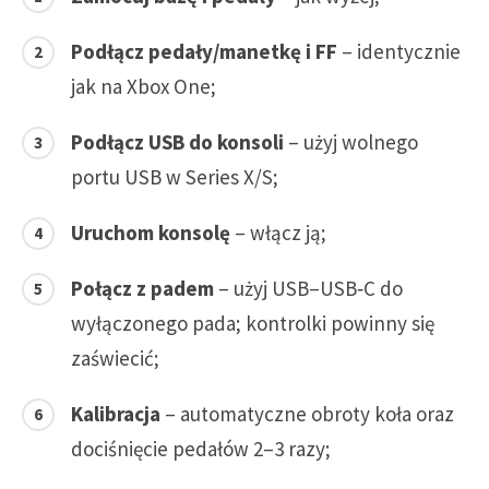
Podłącz pedały/manetkę i FF
– identycznie
jak na Xbox One;
Podłącz USB do konsoli
– użyj wolnego
portu USB w Series X/S;
Uruchom konsolę
– włącz ją;
Połącz z padem
– użyj USB–USB‑C do
wyłączonego pada; kontrolki powinny się
zaświecić;
Kalibracja
– automatyczne obroty koła oraz
dociśnięcie pedałów 2–3 razy;