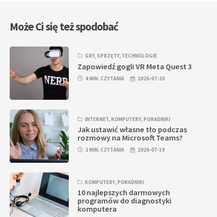
Może Ci się też spodobać
GRY
,
SPRZĘTY
,
TECHNOLOGIE
Zapowiedź gogli VR Meta Quest 3
4 MIN. CZYTANIA
2026-07-20
INTERNET
,
KOMPUTERY
,
PORADNIKI
Jak ustawić własne tło podczas
rozmowy na Microsoft Teams?
2 MIN. CZYTANIA
2026-07-19
KOMPUTERY
,
PORADNIKI
10 najlepszych darmowych
programów do diagnostyki
komputera