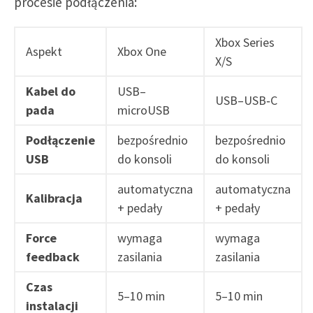
procesie podłączenia:
Xbox Series
Aspekt
Xbox One
X/S
Kabel do
USB–
USB–USB‑C
pada
microUSB
Podłączenie
bezpośrednio
bezpośrednio
USB
do konsoli
do konsoli
automatyczna
automatyczna
Kalibracja
+ pedały
+ pedały
Force
wymaga
wymaga
feedback
zasilania
zasilania
Czas
5–10 min
5–10 min
instalacji