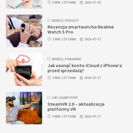
5 MIN. CZYTANIA
2026-07-18
MOBILE
,
SPRZĘTY
Recenzja smartwatcha Realme
Watch S Pro
3 MIN. CZYTANIA
2026-07-17
MOBILE
,
PORADNIKI
Jak usunąć konto iCloud z iPhone’a
przed sprzedażą?
3 MIN. CZYTANIA
2026-07-17
GRY
,
KOMPUTERY
SteamVR 2.0 – aktualizacja
platformy VR
4 MIN. CZYTANIA
2026-07-17