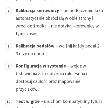
Kalibracja kierownicy
– po podłączeniu koło
automatycznie obróci się w obie strony i
wróci do środka – nie dotykaj kierownicy w
tym czasie;
Kalibracja pedałów
– wciśnij każdy pedał 2–
3 razy do oporu;
Konfiguracja w systemie
– wejdź w
Ustawienia > Urządzenia i akcesoria i
dostosuj czułość oraz mapowanie
przycisków;
Test w grze
– uruchom kompatybilny tytuł i