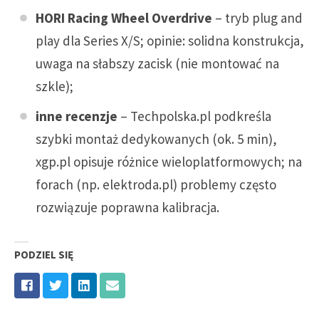
HORI Racing Wheel Overdrive
– tryb plug and
play dla Series X/S; opinie: solidna konstrukcja,
uwaga na słabszy zacisk (nie montować na
szkle);
inne recenzje
– Techpolska.pl podkreśla
szybki montaż dedykowanych (ok. 5 min),
xgp.pl opisuje różnice wieloplatformowych; na
forach (np. elektroda.pl) problemy często
rozwiązuje poprawna kalibracja.
PODZIEL SIĘ