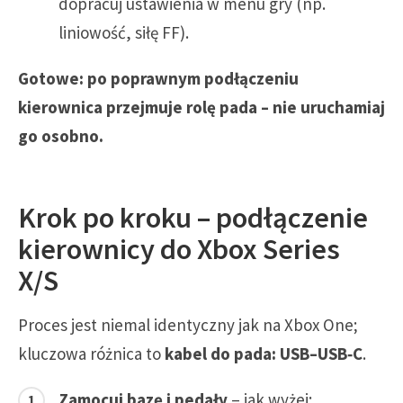
dopracuj ustawienia w menu gry (np.
liniowość, siłę FF).
Gotowe: po poprawnym podłączeniu
kierownica przejmuje rolę pada – nie uruchamiaj
go osobno.
Krok po kroku – podłączenie
kierownicy do Xbox Series
X/S
Proces jest niemal identyczny jak na Xbox One;
kluczowa różnica to
kabel do pada: USB–USB‑C
.
Zamocuj bazę i pedały
– jak wyżej;