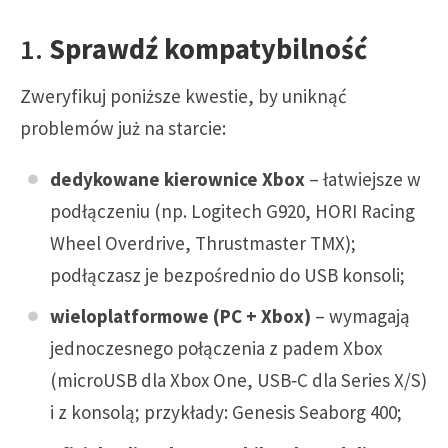
1.
Sprawdź kompatybilność
Zweryfikuj poniższe kwestie, by uniknąć
problemów już na starcie:
dedykowane kierownice Xbox
– łatwiejsze w
podłączeniu (np. Logitech G920, HORI Racing
Wheel Overdrive, Thrustmaster TMX);
podłączasz je bezpośrednio do USB konsoli;
wieloplatformowe (PC + Xbox)
– wymagają
jednoczesnego połączenia z padem Xbox
(microUSB dla Xbox One, USB‑C dla Series X/S)
i z konsolą; przykłady: Genesis Seaborg 400;