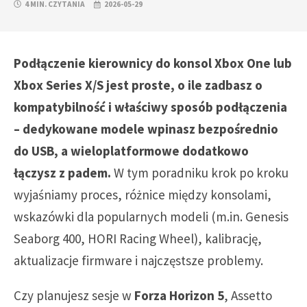
4 MIN. CZYTANIA
2026-05-29
Podłączenie kierownicy do konsol Xbox One lub
Xbox Series X/S jest proste, o ile zadbasz o
kompatybilność i właściwy sposób podłączenia
– dedykowane modele wpinasz bezpośrednio
do USB, a wieloplatformowe dodatkowo
łączysz z padem.
W tym poradniku krok po kroku
wyjaśniamy proces, różnice między konsolami,
wskazówki dla popularnych modeli (m.in. Genesis
Seaborg 400, HORI Racing Wheel), kalibrację,
aktualizacje firmware i najczęstsze problemy.
Czy planujesz sesje w
Forza Horizon 5
, Assetto