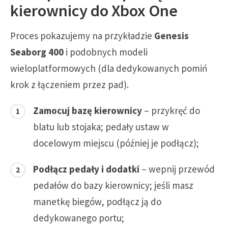
kierownicy do Xbox One
Proces pokazujemy na przykładzie
Genesis
Seaborg 400
i podobnych modeli
wieloplatformowych (dla dedykowanych pomiń
krok z łączeniem przez pad).
Zamocuj bazę kierownicy
– przykręć do
blatu lub stojaka; pedały ustaw w
docelowym miejscu (później je podłącz);
Podłącz pedały i dodatki
– wepnij przewód
pedałów do bazy kierownicy; jeśli masz
manetkę biegów, podłącz ją do
dedykowanego portu;