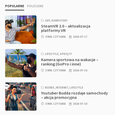
POPULARNE
POLECANE
GRY
,
KOMPUTERY
SteamVR 2.0 – aktualizacja
platformy VR
4 MIN. CZYTANIA
2026-07-17
LIFESTYLE
,
SPRZĘTY
Kamera sportowa na wakacje –
ranking (GoPro i inne)
3 MIN. CZYTANIA
2026-07-16
BIZNES
,
INTERNET
,
LIFESTYLE
Youtuber Budda rozdaje samochody
– akcja promocyjna
3 MIN. CZYTANIA
2026-07-18