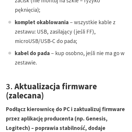
zacisk (nie montuj na szkle – ryzyko
pęknięcia);
komplet okablowania
– wszystkie kable z
zestawu: USB, zasilający (jeśli FF),
microUSB/USB‑C do pada;
kabel do pada
– kup osobno, jeśli nie ma go w
zestawie.
3.
Aktualizacja firmware
(zalecana)
Podłącz kierownicę do PC i zaktualizuj firmware
przez aplikację producenta (np. Genesis,
Logitech) – poprawia stabilność, dodaje