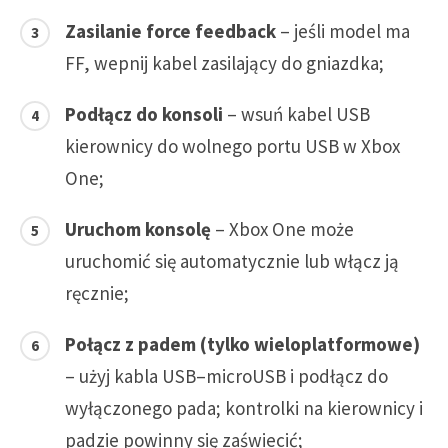
Zasilanie force feedback
– jeśli model ma
FF, wepnij kabel zasilający do gniazdka;
Podłącz do konsoli
– wsuń kabel USB
kierownicy do wolnego portu USB w Xbox
One;
Uruchom konsolę
– Xbox One może
uruchomić się automatycznie lub włącz ją
ręcznie;
Połącz z padem (tylko wieloplatformowe)
– użyj kabla USB–microUSB i podłącz do
wyłączonego pada; kontrolki na kierownicy i
padzie powinny się zaświecić;