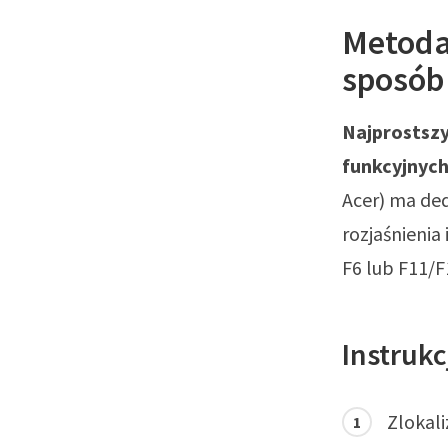
Metoda 
sposób
Najprostszy
funkcyjnych
Acer) ma ded
rozjaśnienia
F6 lub F11/F
Instruk
Zlokali