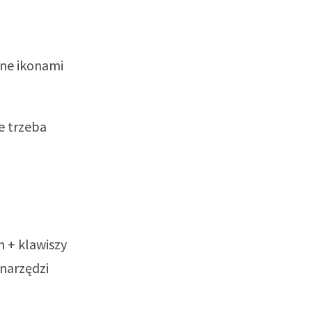
one ikonami
e trzeba
 + klawiszy
 narzędzi