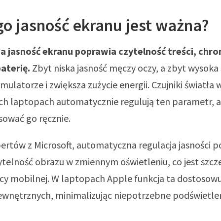
o jasność ekranu jest ważna?
 jasność ekranu poprawia czytelność treści, chron
aterię.
Zbyt niska jasność męczy oczy, a zbyt wysoka 
mulatorze i zwiększa zużycie energii. Czujniki światła 
h laptopach automatycznie regulują ten parametr, 
sować go ręcznie.
ertów z Microsoft, automatyczna regulacja jasności
telność obrazu w zmiennym oświetleniu, co jest szcz
cy mobilnej. W laptopach Apple funkcja ta dostosowu
wnętrznych, minimalizując niepotrzebne podświetlen