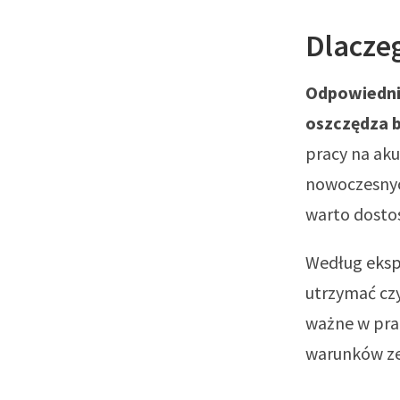
Dlaczeg
Odpowiednia
oszczędza b
pracy na aku
nowoczesnyc
warto dosto
Według eksp
utrzymać czy
ważne w pra
warunków ze