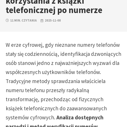
korzystania z książki
telefonicznej po numerze
11 MIN. CZYTANIA
2025-11-08
W erze cyfrowej, gdy nieznane numery telefonów
stały się codziennością, identyfikacja dzwoniących
osób stanowi jedno z najważniejszych wyzwań dla
współczesnych użytkowników telefonów.
Tradycyjne metody sprawdzania właściciela
numeru telefonu przeszły radykalną
transformację, przechodząc od fizycznych
książek telefonicznych do zaawansowanych
systemów cyfrowych.
Analiza dostępnych
narzędzi i metod weryfikacji numerów