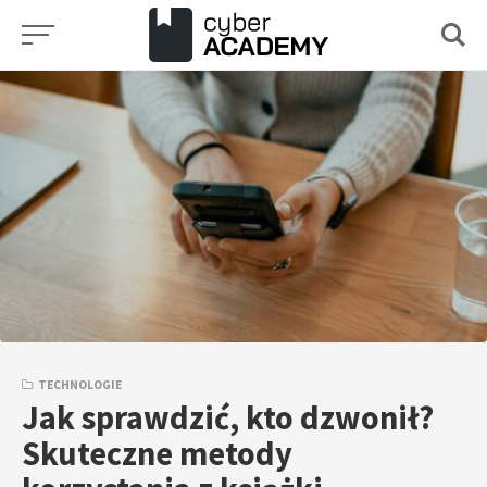
Przejdź
do
treści
TECHNOLOGIE
Jak sprawdzić, kto dzwonił?
Skuteczne metody