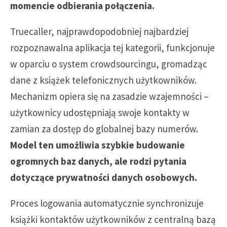
momencie odbierania połączenia.
Truecaller, najprawdopodobniej najbardziej
rozpoznawalna aplikacja tej kategorii, funkcjonuje
w oparciu o system crowdsourcingu, gromadząc
dane z książek telefonicznych użytkowników.
Mechanizm opiera się na zasadzie wzajemności –
użytkownicy udostępniają swoje kontakty w
zamian za dostęp do globalnej bazy numerów.
Model ten umożliwia szybkie budowanie
ogromnych baz danych, ale rodzi pytania
dotyczące prywatności danych osobowych.
Proces logowania automatycznie synchronizuje
książki kontaktów użytkowników z centralną bazą