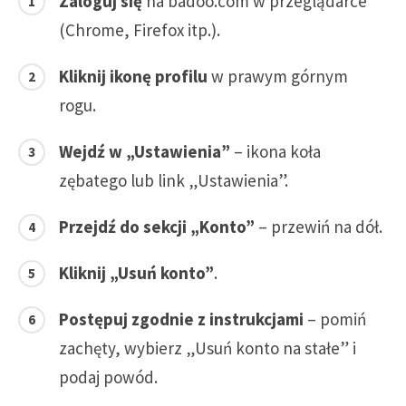
Zaloguj się
na badoo.com w przeglądarce
(Chrome, Firefox itp.).
Kliknij ikonę profilu
w prawym górnym
rogu.
Wejdź w „Ustawienia”
– ikona koła
zębatego lub link „Ustawienia”.
Przejdź do sekcji „Konto”
– przewiń na dół.
Kliknij „Usuń konto”
.
Postępuj zgodnie z instrukcjami
– pomiń
zachęty, wybierz „Usuń konto na stałe” i
podaj powód.