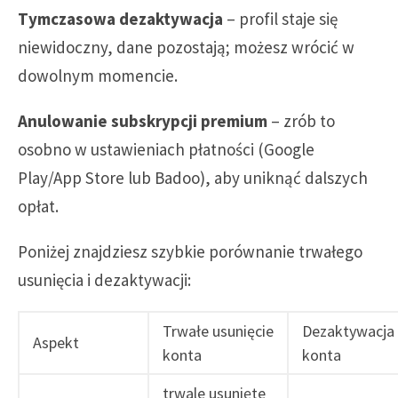
Tymczasowa dezaktywacja
– profil staje się
niewidoczny, dane pozostają; możesz wrócić w
dowolnym momencie.
Anulowanie subskrypcji premium
– zrób to
osobno w ustawieniach płatności (Google
Play/App Store lub Badoo), aby uniknąć dalszych
opłat.
Poniżej znajdziesz szybkie porównanie trwałego
usunięcia i dezaktywacji:
Trwałe usunięcie
Dezaktywacja
Aspekt
konta
konta
trwale usunięte