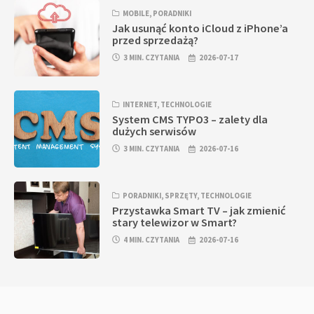
MOBILE
,
PORADNIKI
Jak usunąć konto iCloud z iPhone’a
przed sprzedażą?
3 MIN. CZYTANIA
2026-07-17
INTERNET
,
TECHNOLOGIE
System CMS TYPO3 – zalety dla
dużych serwisów
3 MIN. CZYTANIA
2026-07-16
PORADNIKI
,
SPRZĘTY
,
TECHNOLOGIE
Przystawka Smart TV – jak zmienić
stary telewizor w Smart?
4 MIN. CZYTANIA
2026-07-16