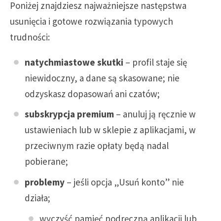
Poniżej znajdziesz najważniejsze następstwa
usunięcia i gotowe rozwiązania typowych
trudności:
natychmiastowe skutki
– profil staje się
niewidoczny, a dane są skasowane; nie
odzyskasz dopasowań ani czatów;
subskrypcja premium
– anuluj ją ręcznie w
ustawieniach lub w sklepie z aplikacjami, w
przeciwnym razie opłaty będą nadal
pobierane;
problemy
– jeśli opcja „Usuń konto” nie
działa;
wyczyść pamięć podręczną aplikacji lub