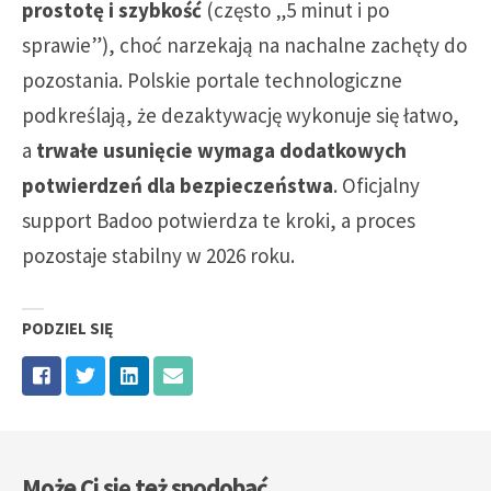
prostotę i szybkość
(często „5 minut i po
sprawie”), choć narzekają na nachalne zachęty do
pozostania. Polskie portale technologiczne
podkreślają, że dezaktywację wykonuje się łatwo,
a
trwałe usunięcie wymaga dodatkowych
potwierdzeń dla bezpieczeństwa
. Oficjalny
support Badoo potwierdza te kroki, a proces
pozostaje stabilny w 2026 roku.
PODZIEL SIĘ
Może Ci się też spodobać