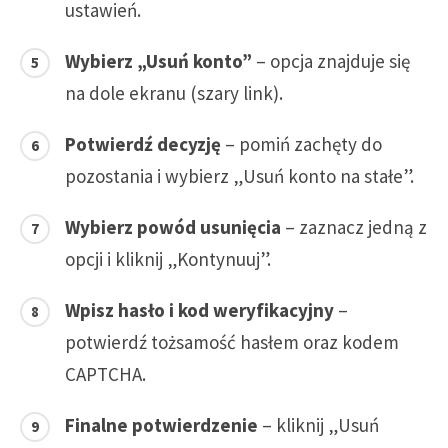
ustawień.
Wybierz „Usuń konto”
– opcja znajduje się
na dole ekranu (szary link).
Potwierdź decyzję
– pomiń zachęty do
pozostania i wybierz „Usuń konto na stałe”.
Wybierz powód usunięcia
– zaznacz jedną z
opcji i kliknij „Kontynuuj”.
Wpisz hasło i kod weryfikacyjny
–
potwierdź tożsamość hasłem oraz kodem
CAPTCHA.
Finalne potwierdzenie
– kliknij „Usuń