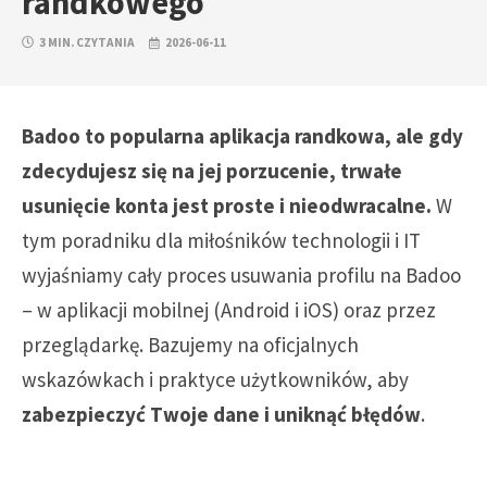
randkowego
3 MIN. CZYTANIA
2026-06-11
Badoo to popularna aplikacja randkowa, ale gdy
zdecydujesz się na jej porzucenie, trwałe
usunięcie konta jest proste i nieodwracalne.
W
tym poradniku dla miłośników technologii i IT
wyjaśniamy cały proces usuwania profilu na Badoo
– w aplikacji mobilnej (Android i iOS) oraz przez
przeglądarkę. Bazujemy na oficjalnych
wskazówkach i praktyce użytkowników, aby
zabezpieczyć Twoje dane i uniknąć błędów
.