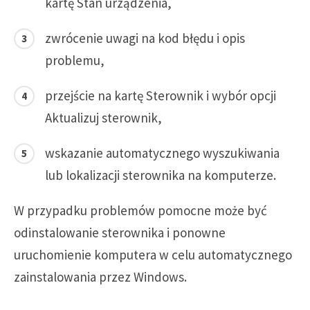
kartę Stan urządzenia,
zwrócenie uwagi na kod błędu i opis
problemu,
przejście na kartę Sterownik i wybór opcji
Aktualizuj sterownik,
wskazanie automatycznego wyszukiwania
lub lokalizacji sterownika na komputerze.
W przypadku problemów pomocne może być
odinstalowanie sterownika i ponowne
uruchomienie komputera w celu automatycznego
zainstalowania przez Windows.