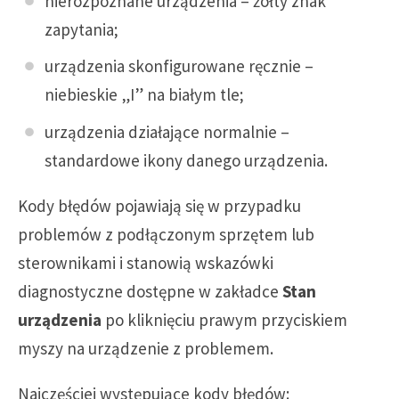
nierozpoznane urządzenia – żółty znak
zapytania;
urządzenia skonfigurowane ręcznie –
niebieskie „I” na białym tle;
urządzenia działające normalnie –
standardowe ikony danego urządzenia.
Kody błędów pojawiają się w przypadku
problemów z podłączonym sprzętem lub
sterownikami i stanowią wskazówki
diagnostyczne dostępne w zakładce
Stan
urządzenia
po kliknięciu prawym przyciskiem
myszy na urządzenie z problemem.
Najczęściej występujące kody błędów: