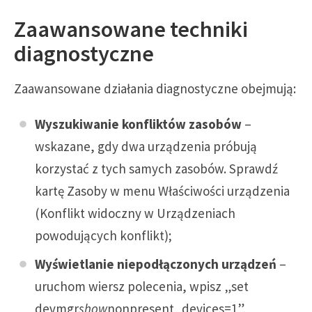
Zaawansowane techniki
diagnostyczne
Zaawansowane działania diagnostyczne obejmują:
Wyszukiwanie konfliktów zasobów
–
wskazane, gdy dwa urządzenia próbują
korzystać z tych samych zasobów. Sprawdź
kartę Zasoby w menu Właściwości urządzenia
(Konflikt widoczny w Urządzeniach
powodujących konflikt);
Wyświetlanie niepodłączonych urządzeń
–
uruchom wiersz polecenia, wpisz „set
devmgr
show
nonpresent_devices=1”,