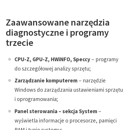
Zaawansowane narzędzia
diagnostyczne i programy
trzecie
CPU-Z, GPU-Z, HWiNFO, Speccy
– programy
do szczegółowej analizy sprzętu;
Zarządzanie komputerem
– narzędzie
Windows do zarządzania ustawieniami sprzętu
i oprogramowania;
Panel sterowania – sekcja System
–
wyświetla informacje o procesorze, pamięci
RAM i typie systemu;