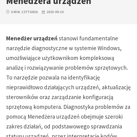
Menedżera urządzeń
6 MIN. CZYTANIA
2025-09-10
Menedżer urządzeń
stanowi fundamentalne
narzędzie diagnostyczne w systemie Windows,
umożliwiające użytkownikom kompleksową
analizę i rozwiązywanie problemów sprzętowych.
To narzędzie pozwala na identyfikację
nieprawidłowo działających urządzeń, aktualizację
sterowników oraz zarządzanie konfiguracją
sprzętową komputera. Diagnostyka problemów za
pomocą Menedżera urządzeń obejmuje szeroki
zakres działań, od podstawowego sprawdzania
statusu urządzeń, przez interpretację kodów