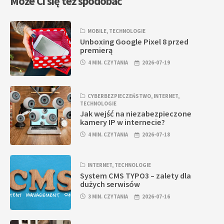
Może Ci się też spodobać
MOBILE
,
TECHNOLOGIE
Unboxing Google Pixel 8 przed
premierą
4 MIN. CZYTANIA
2026-07-19
CYBERBEZPIECZEŃSTWO
,
INTERNET
,
TECHNOLOGIE
Jak wejść na niezabezpieczone
kamery IP w internecie?
4 MIN. CZYTANIA
2026-07-18
INTERNET
,
TECHNOLOGIE
System CMS TYPO3 – zalety dla
dużych serwisów
3 MIN. CZYTANIA
2026-07-16