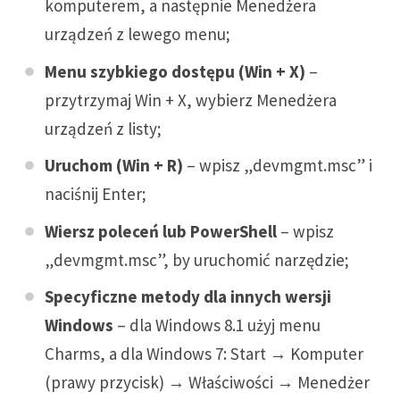
komputerem, a następnie Menedżera
urządzeń z lewego menu;
Menu szybkiego dostępu (Win + X)
–
przytrzymaj Win + X, wybierz Menedżera
urządzeń z listy;
Uruchom (Win + R)
– wpisz „devmgmt.msc” i
naciśnij Enter;
Wiersz poleceń lub PowerShell
– wpisz
„devmgmt.msc”, by uruchomić narzędzie;
Specyficzne metody dla innych wersji
Windows
– dla Windows 8.1 użyj menu
Charms, a dla Windows 7: Start → Komputer
(prawy przycisk) → Właściwości → Menedżer