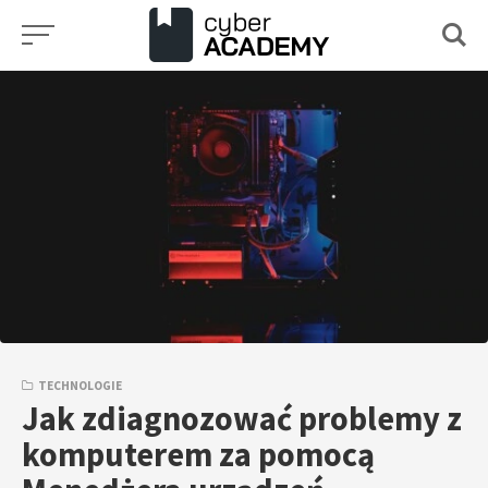
Przejdź
do
treści
TECHNOLOGIE
Jak zdiagnozować problemy z
komputerem za pomocą