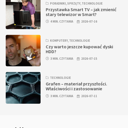
PORADNIKI
,
SPRZĘTY
,
TECHNOLOGIE
Przystawka Smart TV – jak zmienić
stary telewizor w Smart?
4 MIN. CZYTANIA
2026-07-16
KOMPUTERY
,
TECHNOLOGIE
Czy warto jeszcze kupować dyski
HDD?
3 MIN. CZYTANIA
2026-07-15
TECHNOLOGIE
Grafen – materiał przyszłości.
Właściwości i zastosowanie
3 MIN. CZYTANIA
2026-07-11