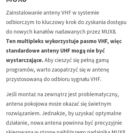
Zainstalowanie anteny VHF w systemie
odbiorczym to kluczowy krok do zyskania dostępu
do nowych kanałów nadawanych przez MUX8.
Ten multipleks wykorzystuje pasmo VHF, więc
standardowe anteny UHF mogą nie być
wystarczające.
Aby cieszyć się pełną gamą
programów, warto zaopatrzyć się w antenę
przystosowaną do odbioru sygnału VHF.
Jeśli montaż na zewnątrz jest problematyczny,
antena pokojowa może okazać się świetnym
rozwiązaniem. Jednakże, by uzyskać optymalne
działanie, nowa antena powinna być precyzyjnie
skierowana w stronę najbliższego nadajnika MUX8.