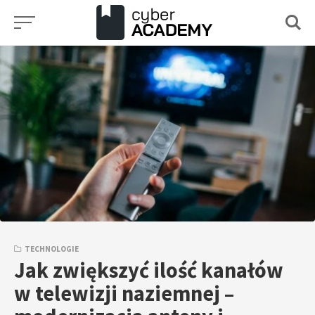
Przejdź
do
treści
TECHNOLOGIE
Jak zwiększyć ilość kanałów
w telewizji naziemnej –