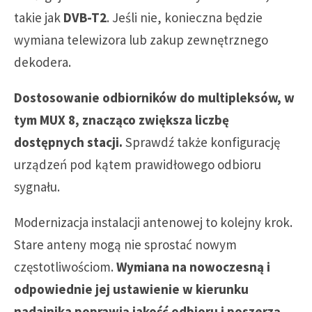
takie jak
DVB-T2
. Jeśli nie, konieczna będzie
wymiana telewizora lub zakup zewnętrznego
dekodera.
Dostosowanie odbiorników do multipleksów, w
tym MUX 8, znacząco zwiększa liczbę
dostępnych stacji.
Sprawdź także konfigurację
urządzeń pod kątem prawidłowego odbioru
sygnału.
Modernizacja instalacji antenowej to kolejny krok.
Stare anteny mogą nie sprostać nowym
częstotliwościom.
Wymiana na nowoczesną i
odpowiednie jej ustawienie w kierunku
nadajnika poprawią jakość odbioru i poszerzą