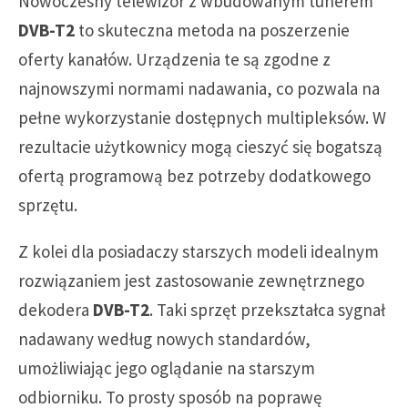
Nowoczesny telewizor z wbudowanym tunerem
DVB-T2
to skuteczna metoda na poszerzenie
oferty kanałów. Urządzenia te są zgodne z
najnowszymi normami nadawania, co pozwala na
pełne wykorzystanie dostępnych multipleksów. W
rezultacie użytkownicy mogą cieszyć się bogatszą
ofertą programową bez potrzeby dodatkowego
sprzętu.
Z kolei dla posiadaczy starszych modeli idealnym
rozwiązaniem jest zastosowanie zewnętrznego
dekodera
DVB-T2
. Taki sprzęt przekształca sygnał
nadawany według nowych standardów,
umożliwiając jego oglądanie na starszym
odbiorniku. To prosty sposób na poprawę