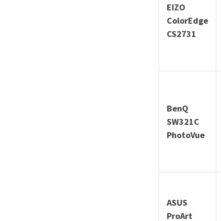
EIZO
ColorEdge
CS2731
BenQ
SW321C
PhotoVue
ASUS
ProArt