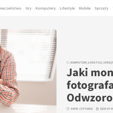
pieczeństwo
Gry
Komputery
Lifestyle
Mobile
Sprzęty
KOMPUTERY
,
LIFESTYLE
,
SPRZĘ
Jaki mon
fotograf
Odwzoro
4 MIN. CZYTANIA
2026-07-0