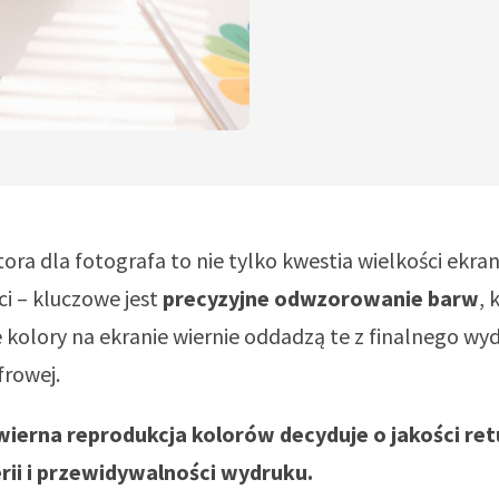
ra dla fotografa to nie tylko kwestia wielkości ekran
ci – kluczowe jest
precyzyjne odwzorowanie barw
, 
 kolory na ekranie wiernie oddadzą te z finalnego wy
frowej.
wierna reprodukcja kolorów decyduje o jakości ret
erii i przewidywalności wydruku.