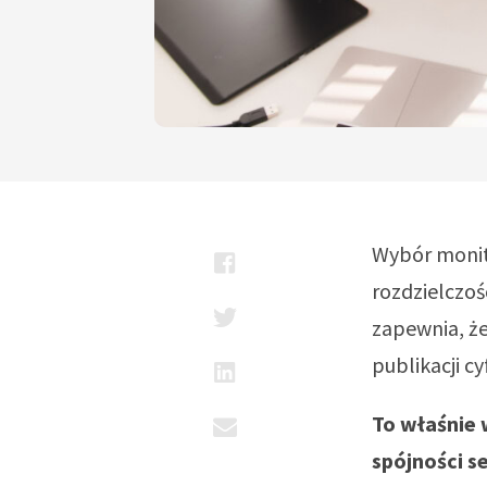
Wybór monito
rozdzielczoś
zapewnia, że
publikacji cy
To właśnie 
spójności s