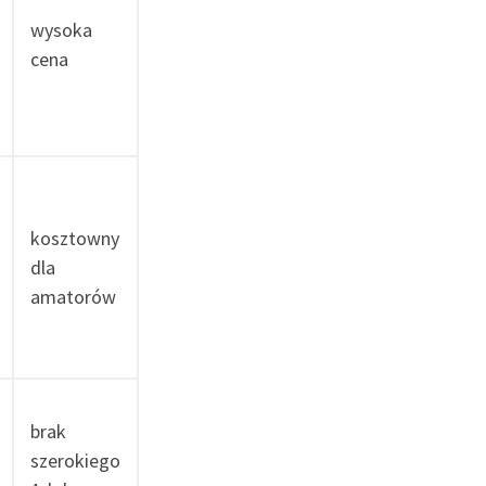
wysoka
cena
kosztowny
dla
amatorów
brak
szerokiego