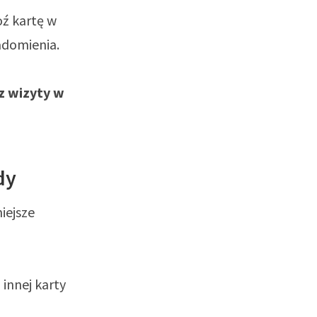
oź kartę w
iadomienia.
ez wizyty w
dy
iejsze
 innej karty