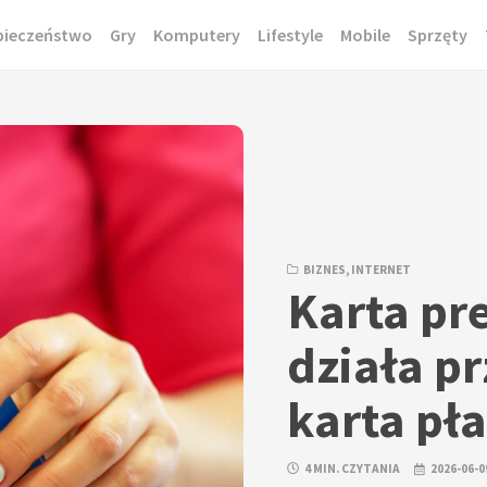
pieczeństwo
Gry
Komputery
Lifestyle
Mobile
Sprzęty
BIZNES
,
INTERNET
Karta pre
działa p
karta pł
4 MIN. CZYTANIA
2026-06-0