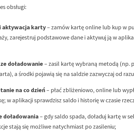
s obsługi:
i aktywacja karty
– zamów kartę online lub kup w p
ży, zarejestruj podstawowe dane i aktywuj ją w aplikac
sze doładowanie
– zasil kartę wybraną metodą (np. 
arta), a środki pojawią się na saldzie zazwyczaj od razu
tanie na co dzień
– płać zbliżeniowo, online lub wyp
; w aplikacji sprawdzisz saldo i historię w czasie rze
e doładowania
– gdy saldo spada, doładuj kartę w s
cje stają się możliwe natychmiast po zasileniu;