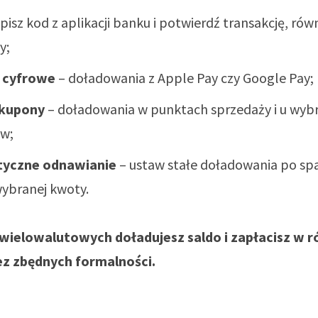
pisz kod z aplikacji banku i potwierdź transakcję, rów
y;
e cyfrowe
– doładowania z Apple Pay czy Google Pay;
 kupony
– doładowania w punktach sprzedaży i u wyb
w;
yczne odnawianie
– ustaw stałe doładowania po sp
wybranej kwoty.
wielowalutowych doładujesz saldo i zapłacisz w r
z zbędnych formalności.