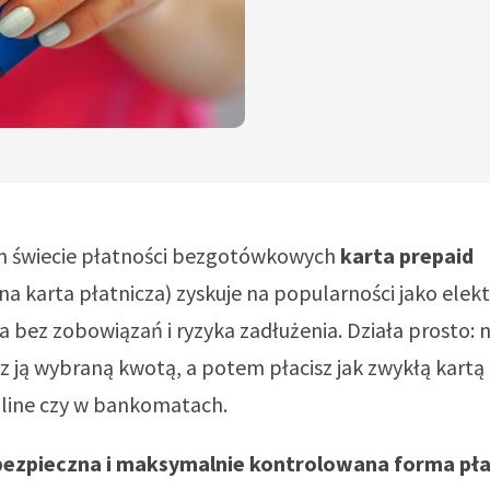
ym świecie płatności bezgotówkowych
karta prepaid
a karta płatnicza) zyskuje na popularności jako elek
bez zobowiązań i ryzyka zadłużenia. Działa prosto: 
 ją wybraną kwotą, a potem płacisz jak zwykłą kartą
nline czy w bankomatach.
bezpieczna i maksymalnie kontrolowana forma pła