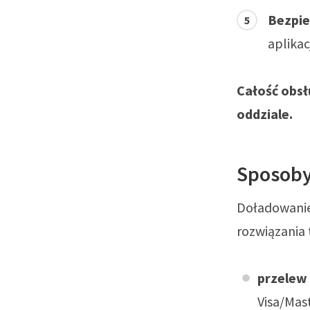
Bezpie
aplikac
Całość obsł
oddziale.
Sposoby
Doładowanie 
rozwiązania 
przelew
Visa/Mas