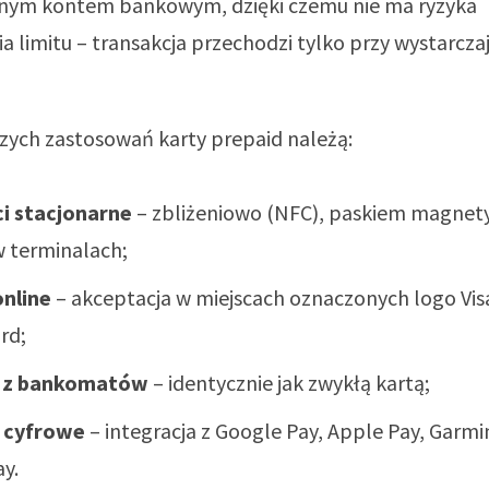
ym kontem bankowym, dzięki czemu nie ma ryzyka
a limitu – transakcja przechodzi tylko przy wystarcza
zych zastosowań karty prepaid należą:
i stacjonarne
– zbliżeniowo (NFC), paskiem magnet
 terminalach;
nline
– akceptacja w miejscach oznaczonych logo Vis
rd;
 z bankomatów
– identycznie jak zwykłą kartą;
e cyfrowe
– integracja z Google Pay, Apple Pay, Garmi
ay.