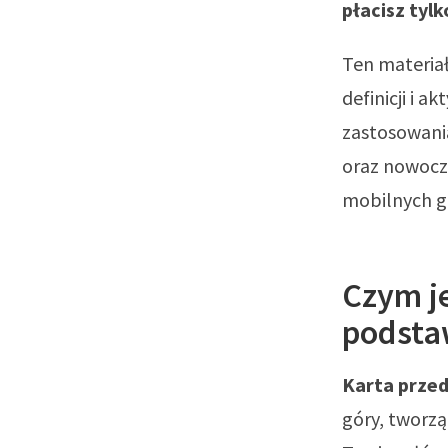
płacisz tylk
Ten materia
definicji i 
zastosowani
oraz nowocz
mobilnych g
Czym je
podsta
Karta przed
góry, tworzą