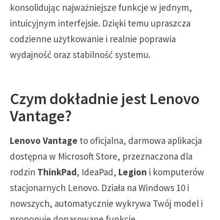
konsolidując najważniejsze funkcje w jednym,
intuicyjnym interfejsie. Dzięki temu upraszcza
codzienne użytkowanie i realnie poprawia
wydajność oraz stabilność systemu.
Czym dokładnie jest Lenovo
Vantage?
Lenovo Vantage
to oficjalna, darmowa aplikacja
dostępna w Microsoft Store, przeznaczona dla
rodzin
ThinkPad
, IdeaPad,
Legion
i komputerów
stacjonarnych Lenovo. Działa na Windows 10 i
nowszych, automatycznie wykrywa Twój model i
proponuje dopasowane funkcje.