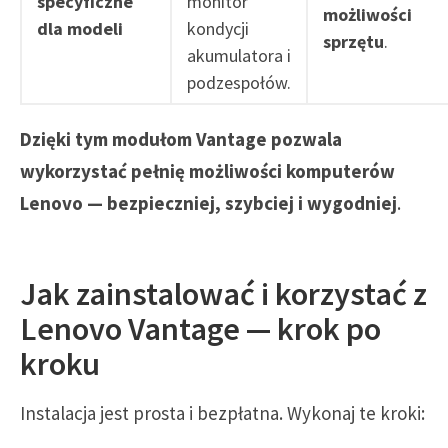
specyficzne
monitor
możliwości
dla modeli
kondycji
sprzętu
.
akumulatora i
podzespołów.
Dzięki tym modułom Vantage pozwala
wykorzystać pełnię możliwości komputerów
Lenovo — bezpieczniej, szybciej i wygodniej
.
Jak zainstalować i korzystać z
Lenovo Vantage — krok po
kroku
Instalacja jest prosta i bezpłatna. Wykonaj te kroki: