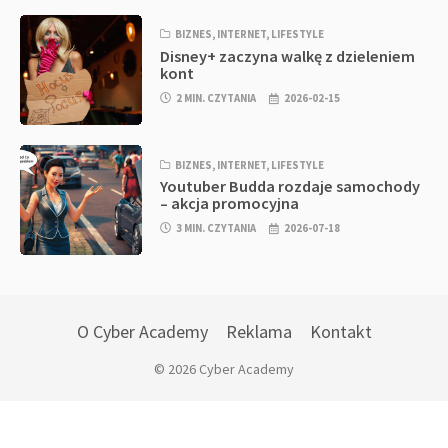
BIZNES
,
INTERNET
,
LIFESTYLE
Disney+ zaczyna walkę z dzieleniem
kont
2 MIN. CZYTANIA
2026-02-15
BIZNES
,
INTERNET
,
LIFESTYLE
Youtuber Budda rozdaje samochody
– akcja promocyjna
3 MIN. CZYTANIA
2026-07-18
O Cyber Academy
Reklama
Kontakt
© 2026 Cyber Academy