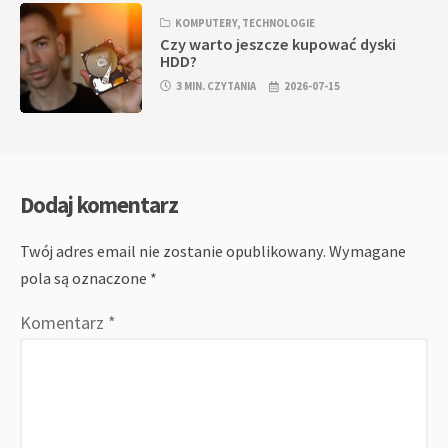
KOMPUTERY
,
TECHNOLOGIE
Czy warto jeszcze kupować dyski
HDD?
3 MIN. CZYTANIA
2026-07-15
Dodaj komentarz
Twój adres email nie zostanie opublikowany.
Wymagane
pola są oznaczone
*
Komentarz
*