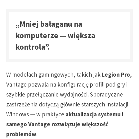
„Mniej bałaganu na
komputerze — większa
kontrola”.
W modelach gamingowych, takich jak
Legion Pro
,
Vantage pozwala na konfigurację profili pod gry i
szybkie przełączanie wydajności. Sporadyczne
zastrzeżenia dotyczą głównie starszych instalacji
Windows — w praktyce
aktualizacja systemu i
samego Vantage rozwiązuje większość
problemów
.