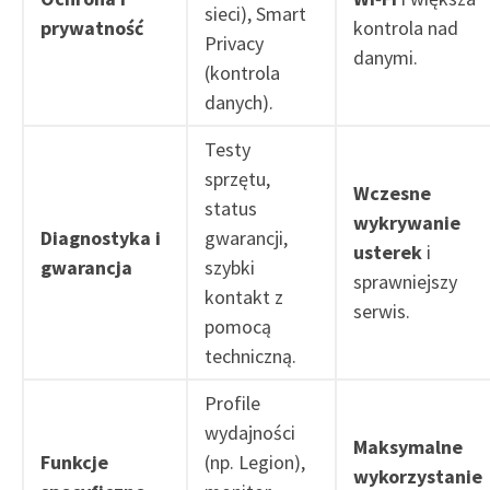
sieci), Smart
prywatność
kontrola nad
Privacy
danymi.
(kontrola
danych).
Testy
sprzętu,
Wczesne
status
wykrywanie
Diagnostyka i
gwarancji,
usterek
i
gwarancja
szybki
sprawniejszy
kontakt z
serwis.
pomocą
techniczną.
Profile
wydajności
Maksymalne
Funkcje
(np. Legion),
wykorzystanie