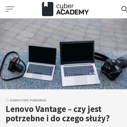
Przejdź
do
treści
KOMPUTERY
,
PORADNIKI
Lenovo Vantage – czy jest
potrzebne i do czego służy?