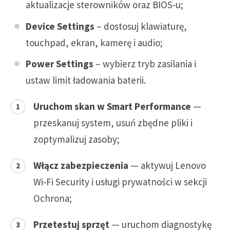
aktualizacje sterowników oraz BIOS‑u;
Device Settings
– dostosuj klawiaturę,
touchpad, ekran, kamerę i audio;
Power Settings
– wybierz tryb zasilania i
ustaw limit ładowania baterii.
Uruchom skan w Smart Performance
—
przeskanuj system, usuń zbędne pliki i
zoptymalizuj zasoby;
Włącz zabezpieczenia
— aktywuj Lenovo
Wi‑Fi Security i usługi prywatności w sekcji
Ochrona;
Przetestuj sprzęt
— uruchom diagnostykę