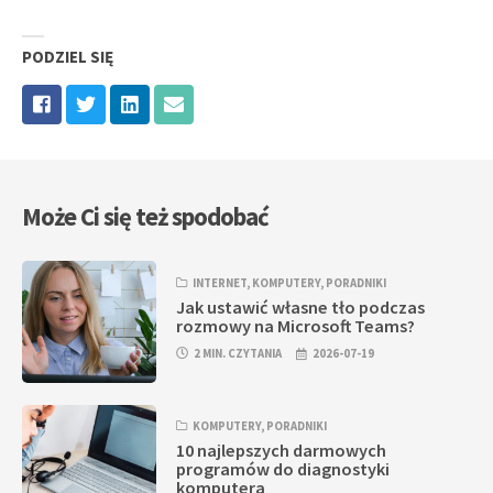
PODZIEL SIĘ
Może Ci się też spodobać
INTERNET
,
KOMPUTERY
,
PORADNIKI
Jak ustawić własne tło podczas
rozmowy na Microsoft Teams?
2 MIN. CZYTANIA
2026-07-19
KOMPUTERY
,
PORADNIKI
10 najlepszych darmowych
programów do diagnostyki
komputera