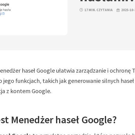
17 MIN. CZYTANIA
2025-10-
Menedżer haseł Google ułatwia zarządzanie i ochronę 
o jego funkcjach, takich jak generowanie silnych haseł 
cja z kontem Google.
est Menedżer haseł Google?