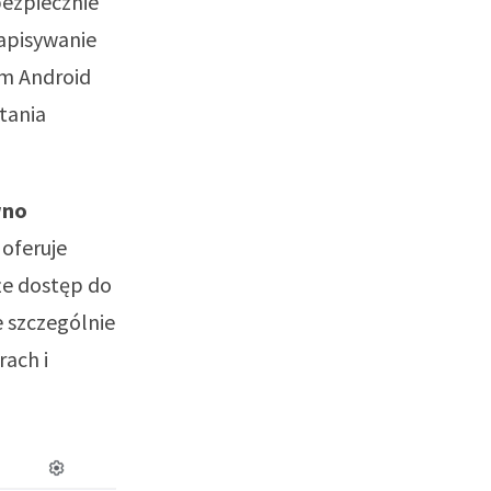
bezpiecznie
apisywanie
em Android
tania
wno
oferuje
że dostęp do
e szczególnie
rach i