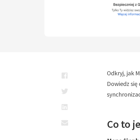
Odkryj, jak 
Dowiedz się 
synchroniza
Co to j