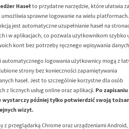
edżer Haseł
to przydatne narzędzie, które ułatwia z
z umożliwia sprawne logowanie na wielu platformach.
kcją jest automatyczne uzupełnianie haseł na strona
ch i w aplikacjach, co pozwala użytkownikom szybko 
woich kont bez potrzeby ręcznego wpisywania danych
cji automatycznego logowania użytkownicy mogą z łat
lubione strony bez konieczności zapamiętywania
ych haseł. Jest to szczególnie korzystne dla osób
h z licznych usług online oraz aplikacji.
Po zapisaniu
wystarczy później tylko potwierdzić swoją tożs
ejnych wizyt.
y z przeglądarką Chrome oraz urządzeniami Android,