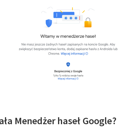
iała Menedżer haseł Google?