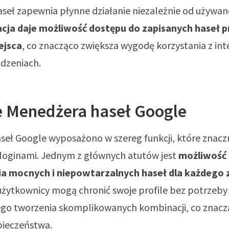
eł zapewnia płynne działanie niezależnie od używan
cja daje możliwość dostępu do zapisanych haseł p
ejsca
, co znacząco zwiększa wygodę korzystania z int
ądzeniach.
e Menedżera haseł Google
eł Google wyposażono w szereg funkcji, które znaczn
 loginami. Jednym z głównych atutów jest
możliwość
 mocnych i niepowtarzalnych haseł dla każdego 
użytkownicy mogą chronić swoje profile bez potrzeby
go tworzenia skomplikowanych kombinacji, co znacz
ieczeństwa.