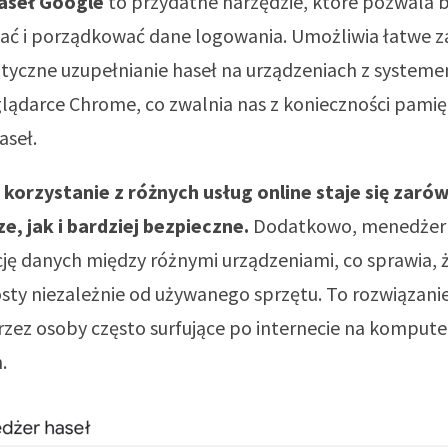
aseł Google
to przydatne narzędzie, które pozwala 
ć i porządkować dane logowania. Umożliwia łatwe z
tyczne uzupełnianie haseł na urządzeniach z system
lądarce Chrome, co zwalnia nas z konieczności pamię
aseł.
 korzystanie z różnych usług online staje się zaró
e, jak i bardziej bezpieczne.
Dodatkowo, menedżer 
ję danych między różnymi urządzeniami, co sprawia, 
osty niezależnie od używanego sprzętu. To rozwiązani
zez osoby często surfujące po internecie na kompute
.