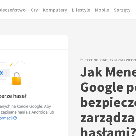
pieczeństwo
Gry
Komputery
Lifestyle
Mobile
Sprzęty
TECHNOLOGIE
,
CYBERBEZPIEC
Jak Mene
Google p
bezpiecz
zarządza
hasłami