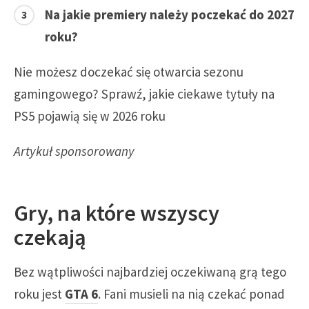
Na jakie premiery należy poczekać do 2027
roku?
Nie możesz doczekać się otwarcia sezonu
gamingowego? Sprawź, jakie ciekawe tytuły na
PS5 pojawią się w 2026 roku
Artykuł sponsorowany
Gry, na które wszyscy
czekają
Bez wątpliwości najbardziej oczekiwaną grą tego
roku jest
GTA 6
. Fani musieli na nią czekać ponad