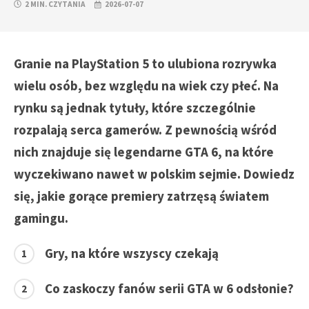
2 MIN. CZYTANIA
2026-07-07
Granie na PlayStation 5 to ulubiona rozrywka
wielu osób, bez względu na wiek czy płeć. Na
rynku są jednak tytuły, które szczególnie
rozpalają serca gamerów. Z pewnością wśród
nich znajduje się legendarne GTA 6, na które
wyczekiwano nawet w polskim sejmie. Dowiedz
się, jakie gorące premiery zatrzęsą światem
gamingu.
Gry, na które wszyscy czekają
Co zaskoczy fanów serii GTA w 6 odsłonie?