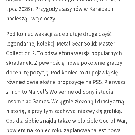
lipca 2026 r. Przygody asasynów w Karaibach
nacieszą Twoje oczy.
Pod koniec wakacji zadebiutuje druga część
legendarnej kolekcji Metal Gear Solid: Master
Collection 2. To odświeżona wersja popularnych
skradanek. Z pewnością nowe pokolenie graczy
doceni tę pozycję. Pod koniec roku pojawią się
również dwie głośne propozycje na PS5. Pierwsza
z nich to Marvel’s Wolverine od Sony i studia
Insomniac Games. Wciągnie złożoną i drastyczną
historią, a przy tym zachwyci niezwykłą grafiką.
Coś dla siebie znajdą także wielbiciele God of War,
bowiem na koniec roku zaplanowana jest nowa