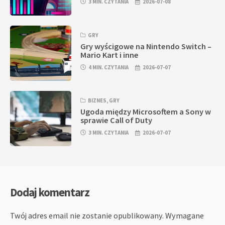
3 MIN. CZYTANIA
2026-07-08
GRY
Gry wyścigowe na Nintendo Switch –
Mario Kart i inne
4 MIN. CZYTANIA
2026-07-07
BIZNES
,
GRY
Ugoda między Microsoftem a Sony w
sprawie Call of Duty
3 MIN. CZYTANIA
2026-07-07
Dodaj komentarz
Twój adres email nie zostanie opublikowany.
Wymagane