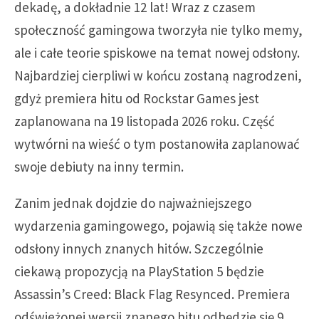
dekadę, a dokładnie 12 lat! Wraz z czasem
społeczność gamingowa tworzyła nie tylko memy,
ale i całe teorie spiskowe na temat nowej odsłony.
Najbardziej cierpliwi w końcu zostaną nagrodzeni,
gdyż premiera hitu od Rockstar Games jest
zaplanowana na 19 listopada 2026 roku. Część
wytwórni na wieść o tym postanowiła zaplanować
swoje debiuty na inny termin.
Zanim jednak dojdzie do najważniejszego
wydarzenia gamingowego, pojawią się także nowe
odsłony innych znanych hitów. Szczególnie
ciekawą propozycją na PlayStation 5 będzie
Assassin’s Creed: Black Flag Resynced. Premiera
odświeżonej wersji znanego hitu odbędzie się 9