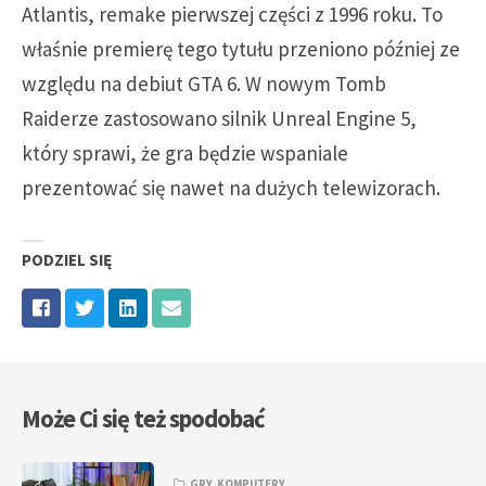
Atlantis, remake pierwszej części z 1996 roku. To
właśnie premierę tego tytułu przeniono później ze
względu na debiut GTA 6. W nowym Tomb
Raiderze zastosowano silnik Unreal Engine 5,
który sprawi, że gra będzie wspaniale
prezentować się nawet na dużych telewizorach.
PODZIEL SIĘ
Może Ci się też spodobać
GRY
,
KOMPUTERY