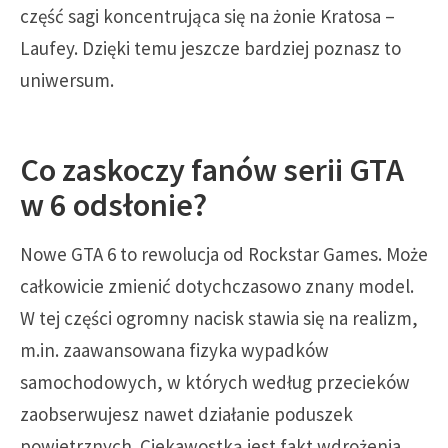
część sagi koncentrująca się na żonie Kratosa –
Laufey. Dzięki temu jeszcze bardziej poznasz to
uniwersum.
Co zaskoczy fanów serii GTA
w 6 odsłonie?
Nowe GTA 6 to rewolucja od Rockstar Games. Może
całkowicie zmienić dotychczasowo znany model.
W tej części ogromny nacisk stawia się na realizm,
m.in. zaawansowana fizyka wypadków
samochodowych, w których według przecieków
zaobserwujesz nawet działanie poduszek
powietrznych. Ciekawostką jest fakt wdrożenia