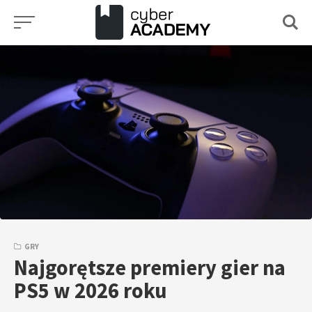
Przejdź
do
treści
GRY
Najgorętsze premiery gier na
PS5 w 2026 roku