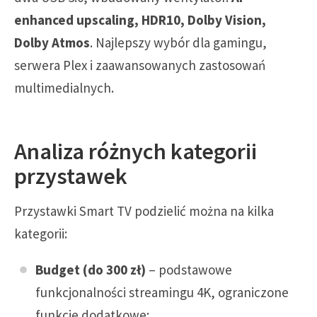
enhanced upscaling, HDR10, Dolby Vision,
Dolby Atmos
. Najlepszy wybór dla gamingu,
serwera Plex i zaawansowanych zastosowań
multimedialnych.
Analiza różnych kategorii
przystawek
Przystawki Smart TV podzielić można na kilka
kategorii:
Budget (do 300 zł)
– podstawowe
funkcjonalności streamingu 4K, ograniczone
funkcje dodatkowe;