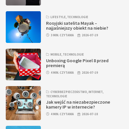
LIFESTYLE
,
TECHNOLOGIE
Rosyjski satelita Mayak –
najjaśniejszy obiekt na niebie?
3 MIN. CZYTANIA
2026-07-19
MOBILE
,
TECHNOLOGIE
Unboxing Google Pixel 8 przed
premierą
4 MIN. CZYTANIA
2026-07-19
CYBERBEZPIECZEŃSTWO
,
INTERNET
,
TECHNOLOGIE
Jak wejść na niezabezpieczone
kamery IP w internecie?
4 MIN. CZYTANIA
2026-07-18