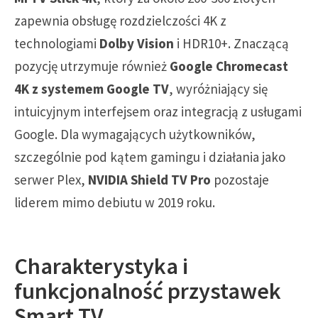
zapewnia obsługę rozdzielczości 4K z
technologiami
Dolby Vision
i HDR10+. Znaczącą
pozycję utrzymuje również
Google Chromecast
4K z systemem Google TV
, wyróżniający się
intuicyjnym interfejsem oraz integracją z usługami
Google. Dla wymagających użytkowników,
szczególnie pod kątem gamingu i działania jako
serwer Plex,
NVIDIA Shield TV Pro
pozostaje
liderem mimo debiutu w 2019 roku.
Charakterystyka i
funkcjonalność przystawek
Smart TV