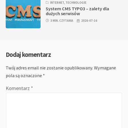
INTERNET
,
TECHNOLOGIE
System CMS TYPO3 – zalety dla
dużych serwisów
3 MIN. CZYTANIA
2026-07-16
Dodaj komentarz
Twój adres email nie zostanie opublikowany.
Wymagane
pola są oznaczone
*
Komentarz
*