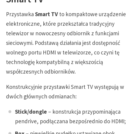
Przystawka
Smart TV
to kompaktowe urządzenie
elektroniczne, które przekształca tradycyjny
telewizor w nowoczesny odbiornik z funkcjami
sieciowymi. Podstawą działania jest dostępność
wolnego portu HDMI w telewizorze, co czyni tę
technologię kompatybilną z większością
współczesnych odbiorników.
Konstrukcyjnie przystawki Smart TV występują w
dwóch głównych odmianach:
Stick/dongle
– konstrukcja przypominająca
pendrive, podłączana bezpośrednio do HDMI;
Box
– niewielkie pudełko ustawiane obok