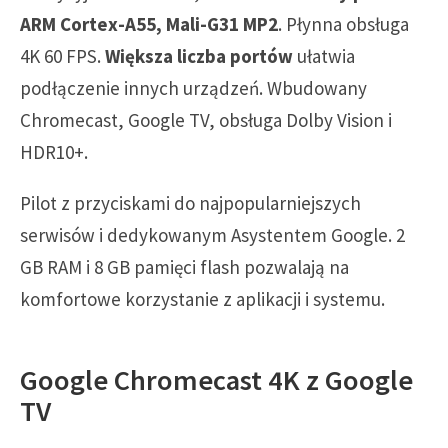
ARM Cortex-A55, Mali-G31 MP2
. Płynna obsługa
4K 60 FPS.
Większa liczba portów
ułatwia
podłączenie innych urządzeń. Wbudowany
Chromecast, Google TV, obsługa Dolby Vision i
HDR10+.
Pilot z przyciskami do najpopularniejszych
serwisów i dedykowanym Asystentem Google. 2
GB RAM i 8 GB pamięci flash pozwalają na
komfortowe korzystanie z aplikacji i systemu.
Google Chromecast 4K z Google
TV