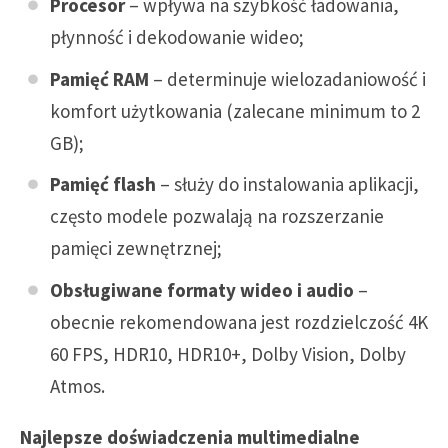
Procesor
– wpływa na szybkość ładowania,
płynność i dekodowanie wideo;
Pamięć RAM
– determinuje wielozadaniowość i
komfort użytkowania (zalecane minimum to 2
GB);
Pamięć flash
– służy do instalowania aplikacji,
często modele pozwalają na rozszerzanie
pamięci zewnętrznej;
Obsługiwane formaty wideo i audio
–
obecnie rekomendowana jest rozdzielczość 4K
60 FPS, HDR10, HDR10+, Dolby Vision, Dolby
Atmos.
Najlepsze doświadczenia multimedialne