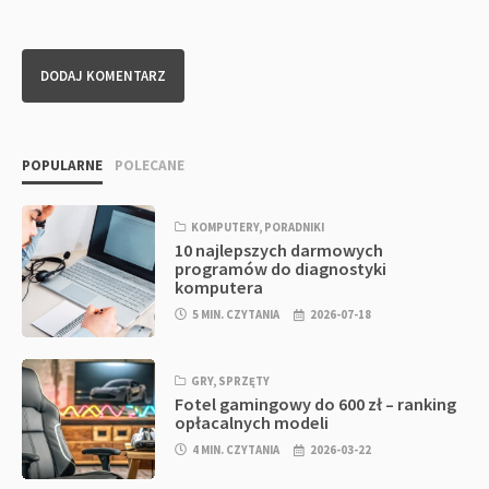
POPULARNE
POLECANE
KOMPUTERY
,
PORADNIKI
10 najlepszych darmowych
programów do diagnostyki
komputera
5 MIN. CZYTANIA
2026-07-18
GRY
,
SPRZĘTY
Fotel gamingowy do 600 zł – ranking
opłacalnych modeli
4 MIN. CZYTANIA
2026-03-22