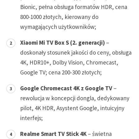
Bionic, pełna obsługa formatów HDR, cena
800-1000 złotych, kierowany do
wymagających użytkowników;
Xiaomi Mi TV Box S (2. generacji)
–
doskonały stosunek jakości do ceny, obsługa
4K, HDR10+, Dolby Vision, Chromecast,
Google TV; cena 200-300 złotych;
Google Chromecast 4K z Google TV
–
rewolucja w koncepcji dongla, dedykowany
pilot, 4K HDR, Asystent Google, intuicyjny
interfejs;
Realme Smart TV Stick 4K
– świetna