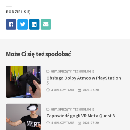
PODZIEL SIĘ
Może Ci się też spodobać
GRY
,
SPRZĘTY
,
TECHNOLOGIE
Obsługa Dolby Atmos w PlayStation
5
4 MIN. CZYTANIA
2026-07-20
GRY
,
SPRZĘTY
,
TECHNOLOGIE
Zapowiedź gogli VR Meta Quest 3
4 MIN. CZYTANIA
2026-07-20