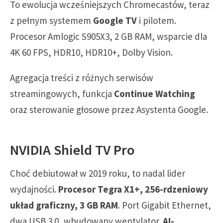
To ewolucja wcześniejszych Chromecastów, teraz
z pełnym systemem
Google TV
i pilotem.
Procesor Amlogic S905X3, 2 GB RAM, wsparcie dla
4K 60 FPS, HDR10, HDR10+, Dolby Vision.
Agregacja treści z różnych serwisów
streamingowych, funkcja
Continue Watching
oraz sterowanie głosowe przez Asystenta Google.
NVIDIA Shield TV Pro
Choć debiutował w 2019 roku, to nadal lider
wydajności.
Procesor Tegra X1+, 256-rdzeniowy
układ graficzny, 3 GB RAM
. Port Gigabit Ethernet,
dwa USB 3.0, wbudowany wentylator.
AI-