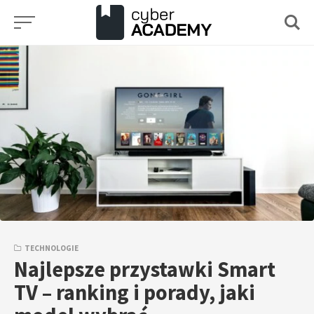
Przejdź
do
treści
TECHNOLOGIE
Najlepsze przystawki Smart
TV – ranking i porady, jaki