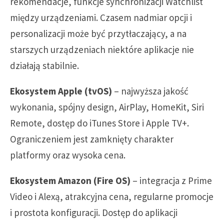
rekomendacje, funkcje synchronizacji Watchlist
między urządzeniami. Czasem nadmiar opcji i
personalizacji może być przytłaczający, a na
starszych urządzeniach niektóre aplikacje nie
działają stabilnie.
Ekosystem Apple (tvOS)
– najwyższa jakość
wykonania, spójny design, AirPlay, HomeKit, Siri
Remote, dostęp do iTunes Store i Apple TV+.
Ograniczeniem jest zamknięty charakter
platformy oraz wysoka cena.
Ekosystem Amazon (Fire OS)
– integracja z Prime
Video i Alexą, atrakcyjna cena, regularne promocje
i prostota konfiguracji. Dostęp do aplikacji