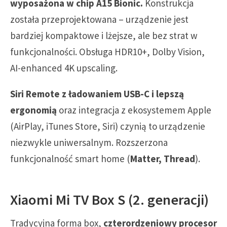
wyposażona w chip A15 Bionic.
Konstrukcja
została przeprojektowana – urządzenie jest
bardziej kompaktowe i lżejsze, ale bez strat w
funkcjonalności. Obsługa HDR10+, Dolby Vision,
AI-enhanced 4K upscaling.
Siri Remote z ładowaniem USB-C i lepszą
ergonomią
oraz integracja z ekosystemem Apple
(AirPlay, iTunes Store, Siri) czynią to urządzenie
niezwykle uniwersalnym. Rozszerzona
funkcjonalność smart home (
Matter, Thread
).
Xiaomi Mi TV Box S (2. generacji)
Tradycyjna forma box,
czterordzeniowy procesor