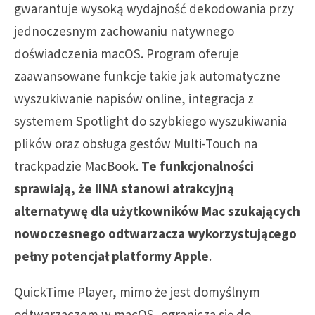
gwarantuje wysoką wydajność dekodowania przy
jednoczesnym zachowaniu natywnego
doświadczenia macOS. Program oferuje
zaawansowane funkcje takie jak automatyczne
wyszukiwanie napisów online, integracja z
systemem Spotlight do szybkiego wyszukiwania
plików oraz obsługa gestów Multi-Touch na
trackpadzie MacBook.
Te funkcjonalności
sprawiają, że IINA stanowi atrakcyjną
alternatywę dla użytkowników Mac szukających
nowoczesnego odtwarzacza wykorzystującego
pełny potencjał platformy Apple
.
QuickTime Player, mimo że jest domyślnym
odtwarzaczem w macOS, ogranicza się do