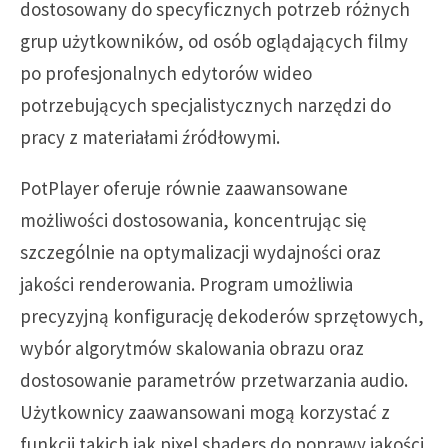
dostosowany do specyficznych potrzeb różnych
grup użytkowników, od osób oglądających filmy
po profesjonalnych edytorów wideo
potrzebujących specjalistycznych narzędzi do
pracy z materiałami źródłowymi.
PotPlayer oferuje równie zaawansowane
możliwości dostosowania, koncentrując się
szczególnie na optymalizacji wydajności oraz
jakości renderowania. Program umożliwia
precyzyjną konfigurację dekoderów sprzętowych,
wybór algorytmów skalowania obrazu oraz
dostosowanie parametrów przetwarzania audio.
Użytkownicy zaawansowani mogą korzystać z
funkcji takich jak pixel shaders do poprawy jakości