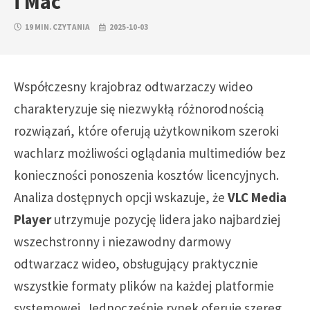
i Mac
19 MIN. CZYTANIA
2025-10-03
Współczesny krajobraz odtwarzaczy wideo
charakteryzuje się niezwykłą różnorodnością
rozwiązań, które oferują użytkownikom szeroki
wachlarz możliwości oglądania multimediów bez
konieczności ponoszenia kosztów licencyjnych.
Analiza dostępnych opcji wskazuje, że
VLC Media
Player
utrzymuje pozycję lidera jako najbardziej
wszechstronny i niezawodny darmowy
odtwarzacz wideo, obsługujący praktycznie
wszystkie formaty plików na każdej platformie
systemowej. Jednocześnie rynek oferuje szereg