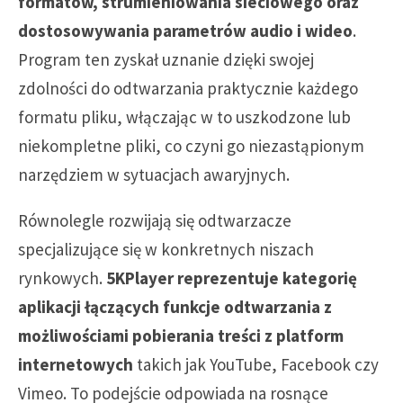
formatów, strumieniowania sieciowego oraz
dostosowywania parametrów audio i wideo
.
Program ten zyskał uznanie dzięki swojej
zdolności do odtwarzania praktycznie każdego
formatu pliku, włączając w to uszkodzone lub
niekompletne pliki, co czyni go niezastąpionym
narzędziem w sytuacjach awaryjnych.
Równolegle rozwijają się odtwarzacze
specjalizujące się w konkretnych niszach
rynkowych.
5KPlayer reprezentuje kategorię
aplikacji łączących funkcje odtwarzania z
możliwościami pobierania treści z platform
internetowych
takich jak YouTube, Facebook czy
Vimeo. To podejście odpowiada na rosnące