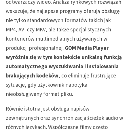
odtwarzaczy wideo. Analiza rynkowych rozwiązań
wskazuje, że najlepsze programy oferują obsługę
nie tylko standardowych formatów takich jak
MP4, AVI czy MKV, ale także specjalistycznych
kontenerów multimedialnych używanych w
produkcji profesjonalnej.
GOM Media Player
wyróżnia się w tym kontekście unikalną funkcją
automatycznego wyszukiwania i instalowania
brakujących kodeków
, co eliminuje frustrujące
sytuacje, gdy użytkownik napotyka
nieobsługiwany format pliku.
Równie istotna jest obsługa napisów
zewnętrznych oraz synchronizacja ścieżek audio w
różnych językach. Współczesne filmy często