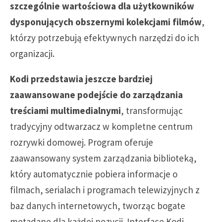
szczególnie wartościowa dla użytkowników
dysponujących obszernymi kolekcjami filmów
,
którzy potrzebują efektywnych narzędzi do ich
organizacji.
Kodi przedstawia jeszcze bardziej
zaawansowane podejście do zarządzania
treściami multimedialnymi
, transformując
tradycyjny odtwarzacz w kompletne centrum
rozrywki domowej. Program oferuje
zaawansowany system zarządzania biblioteką,
który automatycznie pobiera informacje o
filmach, serialach i programach telewizyjnych z
baz danych internetowych, tworząc bogate
metadane dla każdej pozycji. Interface Kodi