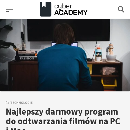
Przejdź
do
treści
TECHNOLOGIE
Najlepszy darmowy program
do odtwarzania filmów na PC