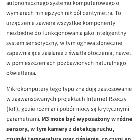
autonomicznego systemu komputerowego o
wymiarach mniejszych niż pół centymetra. To
urządzenie zawiera wszystkie komponenty
niezbędne do funkcjonowania jako inteligentny
system sensoryczny, w tym ogniwa słoneczne
zapewniające zasilanie z światła otoczenia, nawet
w pomieszczeniach pozbawionych naturalnego
oświetlenia.
Mikrokomputery tego typu znajdują zastosowanie
w zaawansowanych projektach Internet Rzeczy
(IoT), gdzie rozmiar i pobór mocy są krytycznymi
parametrami.
M3 może być wyposażony w różne
sensory, w tym kamery z detekcją ruchu,
czujniki temperatury oraz ciśnienia, co czyni go