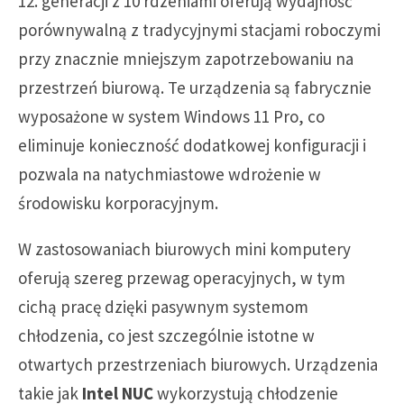
12. generacji z 10 rdzeniami oferują wydajność
porównywalną z tradycyjnymi stacjami roboczymi
przy znacznie mniejszym zapotrzebowaniu na
przestrzeń biurową. Te urządzenia są fabrycznie
wyposażone w system Windows 11 Pro, co
eliminuje konieczność dodatkowej konfiguracji i
pozwala na natychmiastowe wdrożenie w
środowisku korporacyjnym.
W zastosowaniach biurowych mini komputery
oferują szereg przewag operacyjnych, w tym
cichą pracę dzięki pasywnym systemom
chłodzenia, co jest szczególnie istotne w
otwartych przestrzeniach biurowych. Urządzenia
takie jak
Intel NUC
wykorzystują chłodzenie