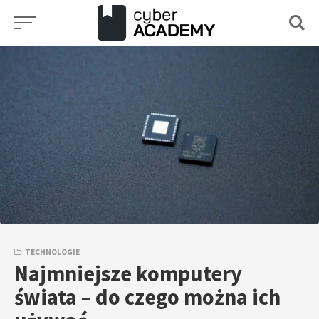
Przejdź
do
treści
TECHNOLOGIE
Najmniejsze komputery
świata – do czego można ich