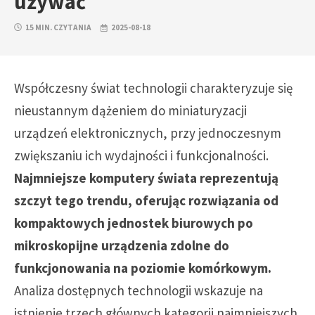
używać
15 MIN. CZYTANIA
2025-08-18
Współczesny świat technologii charakteryzuje się
nieustannym dążeniem do miniaturyzacji
urządzeń elektronicznych, przy jednoczesnym
zwiększaniu ich wydajności i funkcjonalności.
Najmniejsze komputery świata reprezentują
szczyt tego trendu, oferując rozwiązania od
kompaktowych jednostek biurowych po
mikroskopijne urządzenia zdolne do
funkcjonowania na poziomie komórkowym.
Analiza dostępnych technologii wskazuje na
istnienie trzech głównych kategorii najmniejszych