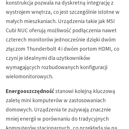
konstrukcja pozwala na dyskretną integrację z
wystrojem wnętrza, co jest szczególnie istotne w
małych mieszkaniach. Urządzenia takie jak MSI
Cubi NUC oferują możliwość podłączenia nawet
czterech monitorów jednocześnie dzięki dwóm
złączom Thunderbolt 4 i dwóm portom HDMI, co
czyni je idealnymi dla użytkowników
wymagających rozbudowanych konfiguracji
wielomonitorowych.
Energooszczędność
stanowi kolejną kluczową
zaletę mini komputerów w zastosowaniach
domowych. Urządzenia te zużywają znacznie
mniej energii w porównaniu do tradycyjnych
komputerów stacjonarnych, co przekłada się na