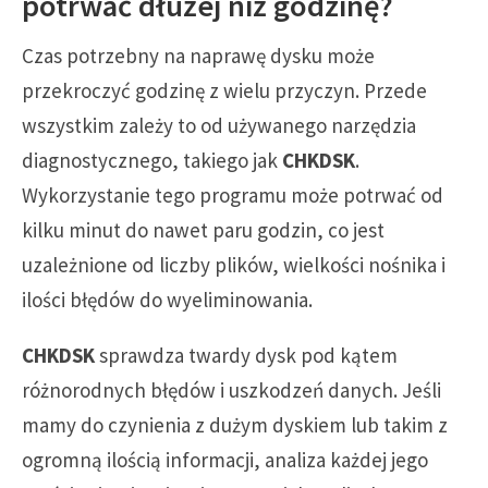
potrwać dłużej niż godzinę?
Czas potrzebny na naprawę dysku może
przekroczyć godzinę z wielu przyczyn. Przede
wszystkim zależy to od używanego narzędzia
diagnostycznego, takiego jak
CHKDSK
.
Wykorzystanie tego programu może potrwać od
kilku minut do nawet paru godzin, co jest
uzależnione od liczby plików, wielkości nośnika i
ilości błędów do wyeliminowania.
CHKDSK
sprawdza twardy dysk pod kątem
różnorodnych błędów i uszkodzeń danych. Jeśli
mamy do czynienia z dużym dyskiem lub takim z
ogromną ilością informacji, analiza każdej jego