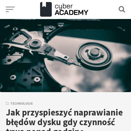
Przejdź
do
treści
TECHNOLOGIE
Jak przyspieszyć naprawianie
błędów dysku gdy czynność