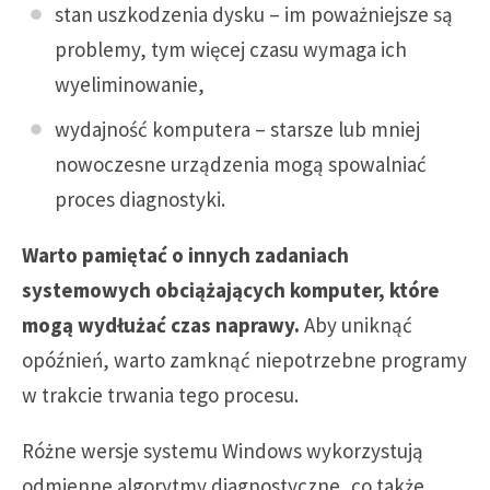
stan uszkodzenia dysku – im poważniejsze są
problemy, tym więcej czasu wymaga ich
wyeliminowanie,
wydajność komputera – starsze lub mniej
nowoczesne urządzenia mogą spowalniać
proces diagnostyki.
Warto pamiętać o innych zadaniach
systemowych obciążających komputer, które
mogą wydłużać czas naprawy.
Aby uniknąć
opóźnień, warto zamknąć niepotrzebne programy
w trakcie trwania tego procesu.
Różne wersje systemu Windows wykorzystują
odmienne algorytmy diagnostyczne, co także