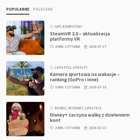
POPULARNE
POLECANE
GRY
,
KOMPUTERY
SteamVR 2.0 – aktualizacja
platformy VR
4 MIN. CZYTANIA
2026-07-17
LIFESTYLE
,
SPRZĘTY
Kamera sportowa na wakacje –
ranking (GoPro i inne)
3 MIN. CZYTANIA
2026-07-16
BIZNES
,
INTERNET
,
LIFESTYLE
Disney+ zaczyna walkę z dzieleniem
kont
2 MIN. CZYTANIA
2026-02-15