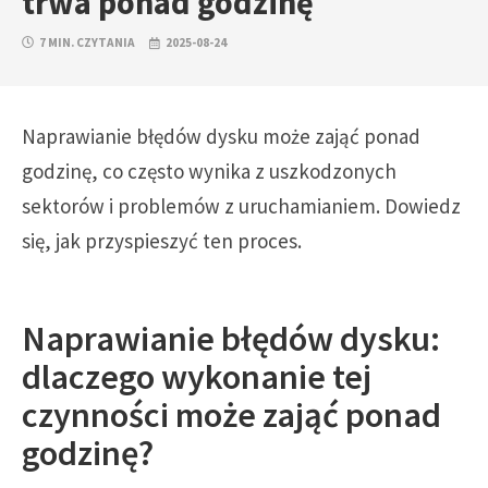
trwa ponad godzinę
7 MIN. CZYTANIA
2025-08-24
Naprawianie błędów dysku może zająć ponad
godzinę, co często wynika z uszkodzonych
sektorów i problemów z uruchamianiem. Dowiedz
się, jak przyspieszyć ten proces.
Naprawianie błędów dysku:
dlaczego wykonanie tej
czynności może zająć ponad
godzinę?