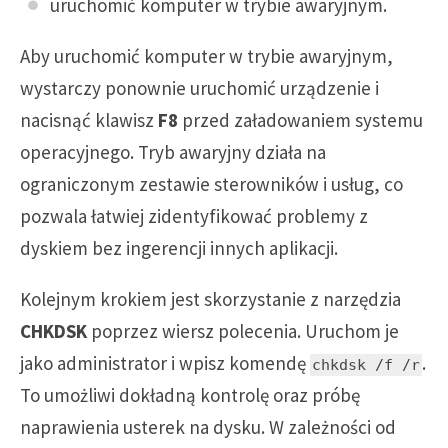
uruchomić komputer w trybie awaryjnym.
Aby uruchomić komputer w trybie awaryjnym,
wystarczy ponownie uruchomić urządzenie i
nacisnąć klawisz
F8
przed załadowaniem systemu
operacyjnego. Tryb awaryjny działa na
ograniczonym zestawie sterowników i usług, co
pozwala łatwiej zidentyfikować problemy z
dyskiem bez ingerencji innych aplikacji.
Kolejnym krokiem jest skorzystanie z narzędzia
CHKDSK
poprzez wiersz polecenia. Uruchom je
jako administrator i wpisz komendę
.
chkdsk /f /r
To umożliwi dokładną kontrolę oraz próbę
naprawienia usterek na dysku. W zależności od