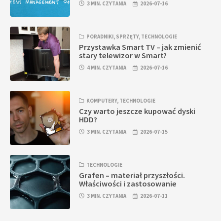
3 MIN. CZYTANIA
2026-07-16
PORADNIKI
,
SPRZĘTY
,
TECHNOLOGIE
Przystawka Smart TV – jak zmienić
stary telewizor w Smart?
4 MIN. CZYTANIA
2026-07-16
KOMPUTERY
,
TECHNOLOGIE
Czy warto jeszcze kupować dyski
HDD?
3 MIN. CZYTANIA
2026-07-15
TECHNOLOGIE
Grafen – materiał przyszłości.
Właściwości i zastosowanie
3 MIN. CZYTANIA
2026-07-11