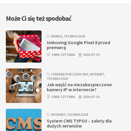
Może Ci się też spodobać
MOBILE
,
TECHNOLOGIE
Unboxing Google Pixel 8 przed
premierą
4 MIN. CZYTANIA
2026-07-19
CYBERBEZPIECZEŃSTWO
,
INTERNET
,
TECHNOLOGIE
Jak wejść na niezabezpieczone
kamery IP w internecie?
4 MIN. CZYTANIA
2026-07-18
INTERNET
,
TECHNOLOGIE
System CMS TYPO3 – zalety dla
dużych serwisów