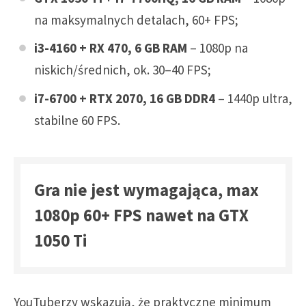
na maksymalnych detalach, 60+ FPS;
i3-4160 + RX 470, 6 GB RAM
– 1080p na
niskich/średnich, ok. 30–40 FPS;
i7-6700 + RTX 2070, 16 GB DDR4
– 1440p ultra,
stabilne 60 FPS.
Gra nie jest wymagająca, max
1080p 60+ FPS nawet na GTX
1050 Ti
YouTuberzy wskazują, że praktyczne minimum