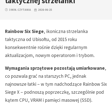
taktycznej strzelanki
3 MIN. CZYTANIA
2026-06-25
Rainbow Six Siege
, ikoniczna strzelanka
taktyczna od Ubisoftu, od 2015 roku
konsekwentnie rośnie dzięki regularnym
aktualizacjom, nowym operatorom i trybom.
Wymagania sprzętowe pozostają umiarkowane
,
co pozwala grać na starszych PC, jednak
najnowsze łatki – w tym nadchodzące Rainbow Six
Siege X – podnoszą poprzeczkę, szczególnie pod
kątem CPU, VRAM i pamięci masowej (SSD).