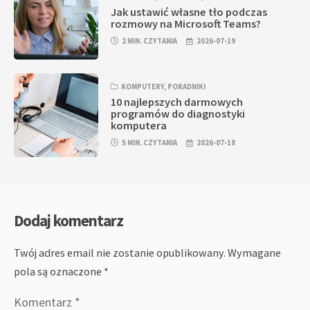
Jak ustawić własne tło podczas
rozmowy na Microsoft Teams?
2 MIN. CZYTANIA
2026-07-19
KOMPUTERY
,
PORADNIKI
10 najlepszych darmowych
programów do diagnostyki
komputera
5 MIN. CZYTANIA
2026-07-18
Dodaj komentarz
Twój adres email nie zostanie opublikowany.
Wymagane
pola są oznaczone
*
Komentarz
*