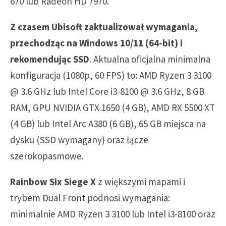
670 lub Radeon HD 7970.
Z czasem Ubisoft zaktualizował wymagania,
przechodząc na Windows 10/11 (64-bit) i
rekomendując SSD
. Aktualna oficjalna minimalna
konfiguracja (1080p, 60 FPS) to: AMD Ryzen 3 3100
@ 3.6 GHz lub Intel Core i3-8100 @ 3.6 GHz, 8 GB
RAM, GPU NVIDIA GTX 1650 (4 GB), AMD RX 5500 XT
(4 GB) lub Intel Arc A380 (6 GB), 65 GB miejsca na
dysku (SSD wymagany) oraz łącze
szerokopasmowe.
Rainbow Six Siege X
z większymi mapami i
trybem Dual Front podnosi wymagania:
minimalnie AMD Ryzen 3 3100 lub Intel i3-8100 oraz