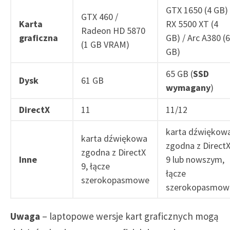
GTX 1650 (4 GB) 
GTX 460 /
Karta
RX 5500 XT (4
Radeon HD 5870
graficzna
GB) / Arc A380 (6
(1 GB VRAM)
GB)
65 GB (
SSD
Dysk
61 GB
wymagany
)
DirectX
11
11/12
karta dźwiękow
karta dźwiękowa
zgodna z Direct
zgodna z DirectX
Inne
9 lub nowszym,
9, łącze
łącze
szerokopasmowe
szerokopasmow
Uwaga
– laptopowe wersje kart graficznych mogą