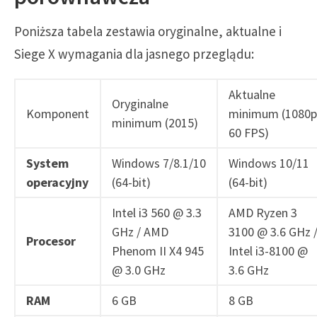
Poniższa tabela zestawia oryginalne, aktualne i
Siege X wymagania dla jasnego przeglądu:
Aktualne
Oryginalne
Komponent
minimum (1080p
minimum (2015)
60 FPS)
System
Windows 7/8.1/10
Windows 10/11
operacyjny
(64-bit)
(64-bit)
Intel i3 560 @ 3.3
AMD Ryzen 3
GHz / AMD
3100 @ 3.6 GHz 
Procesor
Phenom II X4 945
Intel i3-8100 @
@ 3.0 GHz
3.6 GHz
RAM
6 GB
8 GB