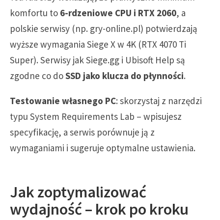
komfortu to
6-rdzeniowe CPU i RTX 2060
, a
polskie serwisy (np. gry-online.pl) potwierdzają
wyższe wymagania Siege X w 4K (RTX 4070 Ti
Super). Serwisy jak Siege.gg i Ubisoft Help są
zgodne co do
SSD jako klucza do płynności
.
Testowanie własnego PC
: skorzystaj z narzędzi
typu System Requirements Lab – wpisujesz
specyfikację, a serwis porównuje ją z
wymaganiami i sugeruje optymalne ustawienia.
Jak zoptymalizować
wydajność – krok po kroku