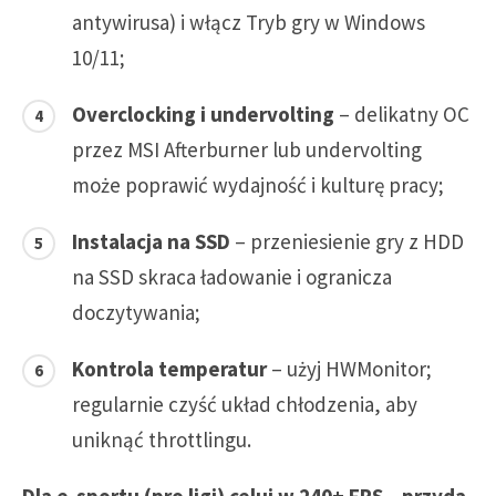
antywirusa) i włącz Tryb gry w Windows
10/11;
Overclocking i undervolting
– delikatny OC
przez MSI Afterburner lub undervolting
może poprawić wydajność i kulturę pracy;
Instalacja na SSD
– przeniesienie gry z HDD
na SSD skraca ładowanie i ogranicza
doczytywania;
Kontrola temperatur
– użyj HWMonitor;
regularnie czyść układ chłodzenia, aby
uniknąć throttlingu.