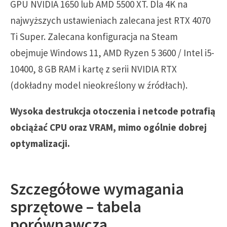
GPU NVIDIA 1650 lub AMD 5500 XT. Dla 4K na
najwyższych ustawieniach zalecana jest RTX 4070
Ti Super. Zalecana konfiguracja na Steam
obejmuje Windows 11, AMD Ryzen 5 3600 / Intel i5-
10400, 8 GB RAM i kartę z serii NVIDIA RTX
(dokładny model nieokreślony w źródłach).
Wysoka destrukcja otoczenia i netcode potrafią
obciążać CPU oraz VRAM, mimo ogólnie dobrej
optymalizacji.
Szczegółowe wymagania
sprzętowe – tabela
porównawcza