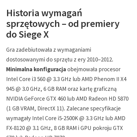
Historia wymagań
sprzętowych – od premiery
do Siege X
Gra zadebiutowała z wymaganiami
dostosowanymi do sprzętu z ery 2010–2012.
Minimalna konfiguracja
obejmowała procesor
Intel Core i3 560 @ 3.3 GHz lub AMD Phenom II X4
945 @ 3.0 GHz, 6 GB RAM oraz kartę graficzną
NVIDIA GeForce GTX 460 lub AMD Radeon HD 5870
(1 GB VRAM, DirectX 11). Zalecane specyfikacje
wymagały Intel Core i5-2500K @ 3.3 GHz lub AMD
FX-8120 @ 3.1 GHz, 8 GB RAM i GPU pokroju GTX