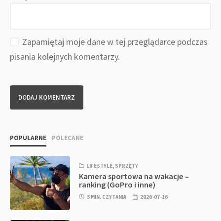
Zapamiętaj moje dane w tej przeglądarce podczas
pisania kolejnych komentarzy.
POPULARNE
POLECANE
LIFESTYLE
,
SPRZĘTY
Kamera sportowa na wakacje –
ranking (GoPro i inne)
3 MIN. CZYTANIA
2026-07-16