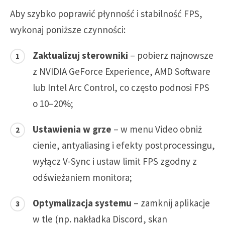
Aby szybko poprawić płynność i stabilność FPS,
wykonaj poniższe czynności:
Zaktualizuj sterowniki
– pobierz najnowsze
z NVIDIA GeForce Experience, AMD Software
lub Intel Arc Control, co często podnosi FPS
o 10–20%;
Ustawienia w grze
– w menu Video obniż
cienie, antyaliasing i efekty postprocessingu,
wyłącz V-Sync i ustaw limit FPS zgodny z
odświeżaniem monitora;
Optymalizacja systemu
– zamknij aplikacje
w tle (np. nakładka Discord, skan