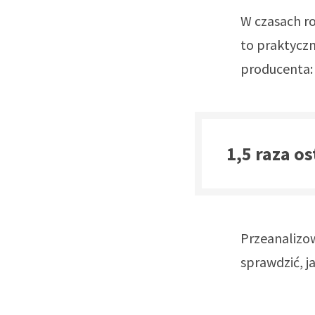
W czasach ro
to praktycz
producenta:
1,5 raza os
Przeanalizow
sprawdzić, 