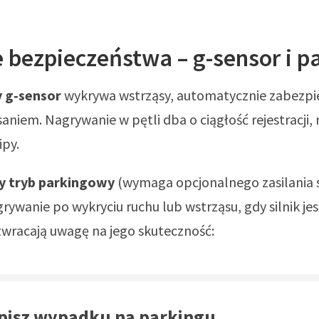
 bezpieczeństwa – g-sensor i p
 g‑sensor
wykrywa wstrząsy, automatycznie zabezpie
aniem. Nagrywanie w pętli dba o ciągłość rejestracji,
ipy.
 tryb parkingowy
(wymaga opcjonalnego zasilania 
rywanie po wykryciu ruchu lub wstrząsu, gdy silnik je
zwracają uwagę na jego skuteczność:
apisz wypadku na parkingu