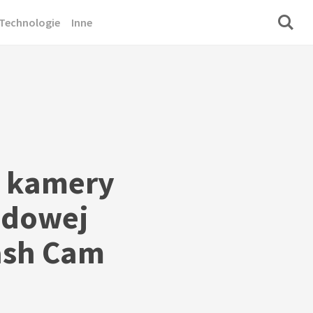
Technologie
Inne
a kamery
dowej
ash Cam