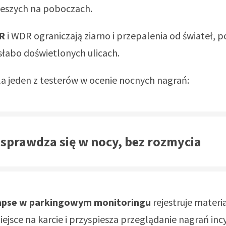
ieszych na poboczach.
R
i WDR ograniczają ziarno i przepalenia od świateł, 
słabo doświetlonych ulicach.
a jeden z testerów w ocenie nocnych nagrań:
sprawdza się w nocy, bez rozmycia
lapse w parkingowym monitoringu
rejestruje materiał
ejsce na karcie i przyspiesza przeglądanie nagrań in