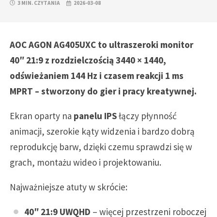
3 MIN. CZYTANIA
2026-03-08
AOC AGON AG405UXC to ultraszeroki monitor
40″ 21:9 z rozdzielczością 3440 × 1440,
odświeżaniem 144 Hz i czasem reakcji 1 ms
MPRT – stworzony do gier i pracy kreatywnej.
Ekran oparty na
panelu IPS
łączy płynność
animacji, szerokie kąty widzenia i bardzo dobrą
reprodukcję barw, dzięki czemu sprawdzi się w
grach, montażu wideo i projektowaniu.
Najważniejsze atuty w skrócie:
40″ 21:9 UWQHD
– więcej przestrzeni roboczej