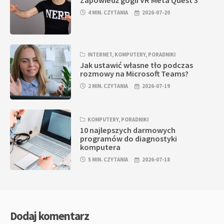
Zapowiedź gogli VR Meta Quest 3
4 MIN. CZYTANIA
2026-07-20
INTERNET
,
KOMPUTERY
,
PORADNIKI
Jak ustawić własne tło podczas
rozmowy na Microsoft Teams?
2 MIN. CZYTANIA
2026-07-19
KOMPUTERY
,
PORADNIKI
10 najlepszych darmowych
programów do diagnostyki
komputera
5 MIN. CZYTANIA
2026-07-18
Dodaj komentarz