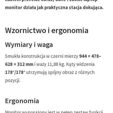
monitor działa jak praktyczna stacja dokująca.
Wzornictwo i ergonomia
Wymiary i waga
Smukła konstrukcja w czerni mierzy
944 × 478–
628 × 312 mm
i waży 11,88 kg. Kąty widzenia
178°/178°
utrzymują spójny obraz z różnych
pozycji.
Ergonomia
Monitor wyposażony jest w pełen zestaw funkcji