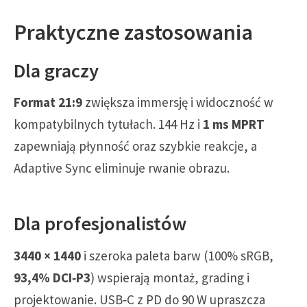
Praktyczne zastosowania
Dla graczy
Format 21:9
zwiększa immersję i widoczność w
kompatybilnych tytułach. 144 Hz i
1 ms MPRT
zapewniają płynność oraz szybkie reakcje, a
Adaptive Sync eliminuje rwanie obrazu.
Dla profesjonalistów
3440 × 1440
i szeroka paleta barw (100% sRGB,
93,4% DCI‑P3
) wspierają montaż, grading i
projektowanie. USB‑C z PD do 90 W upraszcza