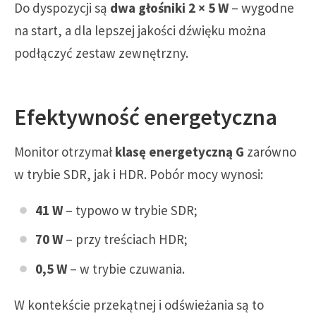
Do dyspozycji są
dwa głośniki 2 × 5 W
– wygodne
na start, a dla lepszej jakości dźwięku można
podłączyć zestaw zewnętrzny.
Efektywność energetyczna
Monitor otrzymał
klasę energetyczną G
zarówno
w trybie SDR, jak i HDR. Pobór mocy wynosi:
41 W
– typowo w trybie SDR;
70 W
– przy treściach HDR;
0,5 W
– w trybie czuwania.
W kontekście przekątnej i odświeżania są to