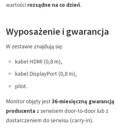
wartości
rozsądne na co dzień
.
Wyposażenie i gwarancja
W zestawie znajdują się:
kabel HDMI (0,8 m),
kabel DisplayPort (0,8 m),
pilot.
Monitor objęty jest
36‑miesięczną gwarancją
producenta
z serwisem door‑to‑door lub z
dostarczeniem do serwisu (carry‑in).