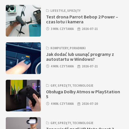
LIFESTYLE
,
SPRZĘTY
Test drona Parrot Bebop 2 Power –
czas lotu i kamera
3 MIN. CZYTANIA
2026-07-21
KOMPUTERY
,
PORADNIKI
Jak dodać lub usunąć programy z
autostartu w Windows?
4 MIN. CZYTANIA
2026-07-21
GRY
,
SPRZĘTY
,
TECHNOLOGIE
Obsługa Dolby Atmos w PlayStation
5
4 MIN. CZYTANIA
2026-07-20
GRY
,
SPRZĘTY
,
TECHNOLOGIE