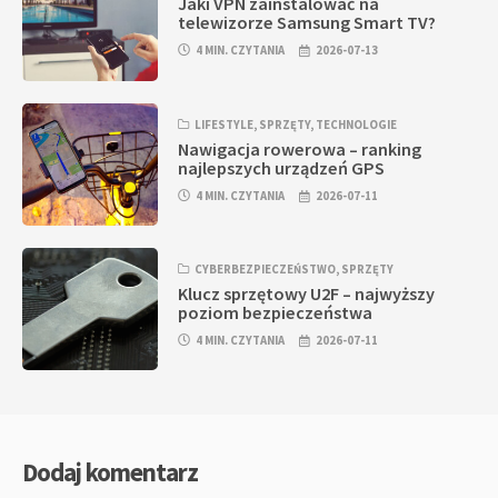
Jaki VPN zainstalować na
telewizorze Samsung Smart TV?
4 MIN. CZYTANIA
2026-07-13
LIFESTYLE
,
SPRZĘTY
,
TECHNOLOGIE
Nawigacja rowerowa – ranking
najlepszych urządzeń GPS
4 MIN. CZYTANIA
2026-07-11
CYBERBEZPIECZEŃSTWO
,
SPRZĘTY
Klucz sprzętowy U2F – najwyższy
poziom bezpieczeństwa
4 MIN. CZYTANIA
2026-07-11
Dodaj komentarz