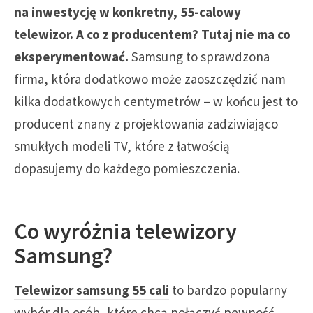
na inwestycję w konkretny, 55-calowy
telewizor. A co z producentem? Tutaj nie ma co
eksperymentować.
Samsung to sprawdzona
firma, która dodatkowo może zaoszczędzić nam
kilka dodatkowych centymetrów – w końcu jest to
producent znany z projektowania zadziwiająco
smukłych modeli TV, które z łatwością
dopasujemy do każdego pomieszczenia.
Co wyróżnia telewizory
Samsung?
Telewizor samsung 55 cali
to bardzo popularny
wybór dla osób, które chcą połączyć pewność