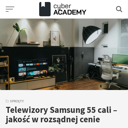
Przejdź
do
treści
SPRZĘTY
Telewizory Samsung 55 cali –
jakość w rozsądnej cenie