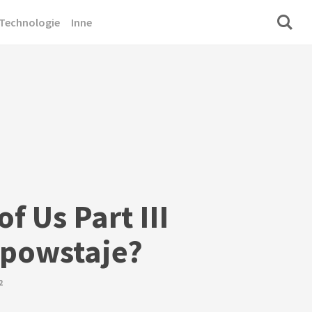
Technologie
Inne
of Us Part III
a powstaje?
2