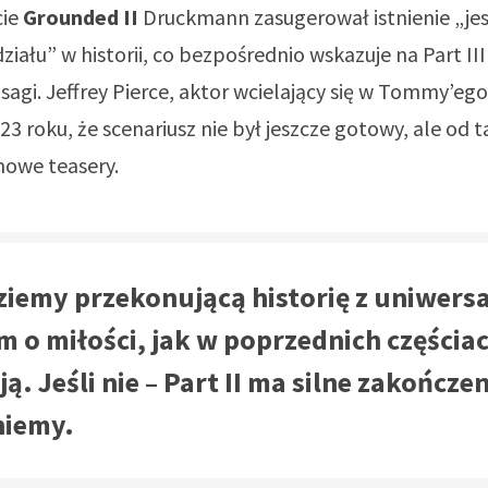
ie
Grounded II
Druckmann zasugerował istnienie „je
ziału” w historii, co bezpośrednio wskazuje na Part III
sagi. Jeffrey Pierce, aktor wcielający się w Tommy’eg
23 roku, że scenariusz nie był jeszcze gotowy, ale od 
 nowe teasery.
dziemy przekonującą historię z uniwer
m o miłości, jak w poprzednich częścia
. Jeśli nie – Part II ma silne zakończen
niemy.