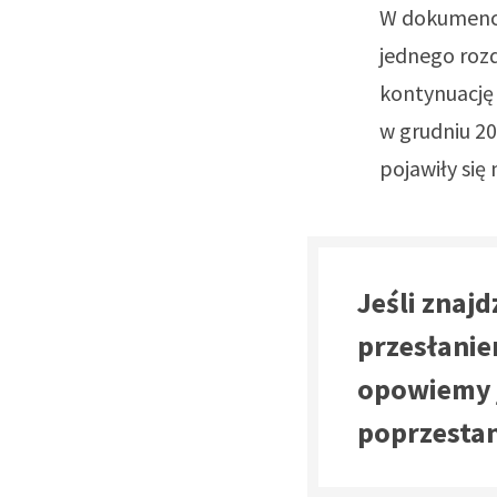
W dokumenc
jednego rozd
kontynuację 
w grudniu 20
pojawiły się
Jeśli znaj
przesłanie
opowiemy ją
poprzesta