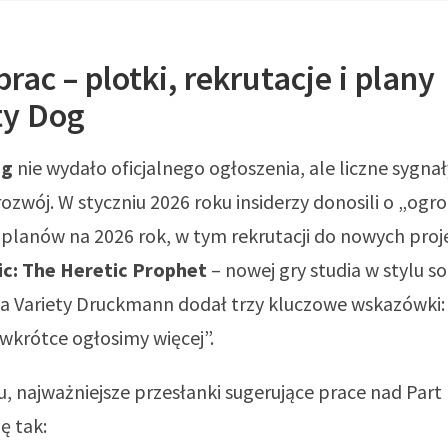
prac – plotki, rekrutacje i plany
y Dog
og
nie wydało oficjalnego ogłoszenia, ale liczne sygna
ozwój. W styczniu 2026 roku insiderzy donosili o „ogr
” planów na 2026 rok, w tym rekrutacji do nowych pr
ic: The Heretic Prophet
– nowej gry studia w stylu so
a Variety Druckmann dodał trzy kluczowe wskazówki: 
wkrótce ogłosimy więcej”.
, najważniejsze przesłanki sugerujące prace nad Part I
ę tak: