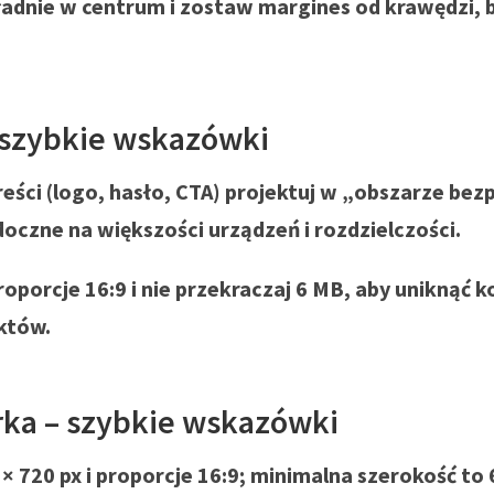
adnie w centrum i zostaw margines od krawędzi, 
 szybkie wskazówki
eści (logo, hasło, CTA) projektuj w „obszarze bez
doczne na większości urządzeń i rozdzielczości.
oporcje 16:9 i nie przekraczaj 6 MB, aby uniknąć k
któw.
rka – szybkie wskazówki
 × 720 px i proporcje 16:9; minimalna szerokość to 