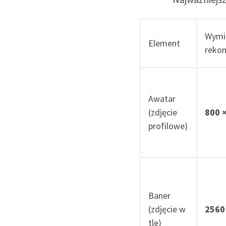
Wymi
Element
reko
Awatar
(zdjęcie
800 
profilowe)
Baner
(zdjęcie w
2560
tle)