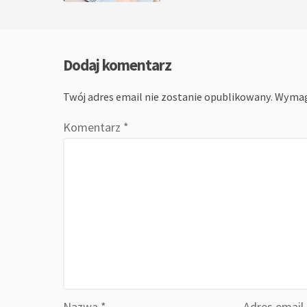
Dodaj komentarz
Twój adres email nie zostanie opublikowany.
Wymag
Komentarz
*
Nazwa
*
Adres email