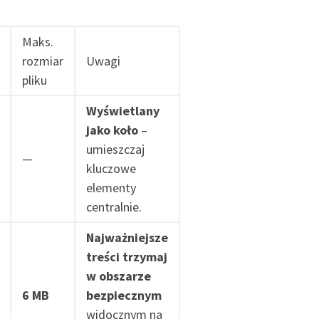
Maks.
rozmiar
Uwagi
pliku
Wyświetlany
jako koło
–
umieszczaj
—
kluczowe
elementy
centralnie.
Najważniejsze
treści trzymaj
w obszarze
6 MB
bezpiecznym
widocznym na