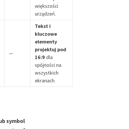
większości
urządzeń.
Tekst i
kluczowe
elementy
projektuj pod
—
16:9
dla
spójności na
wszystkich
ekranach.
lub symbol