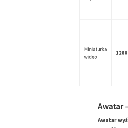
Miniaturka
1280
wideo
Awatar 
Awatar wyśw