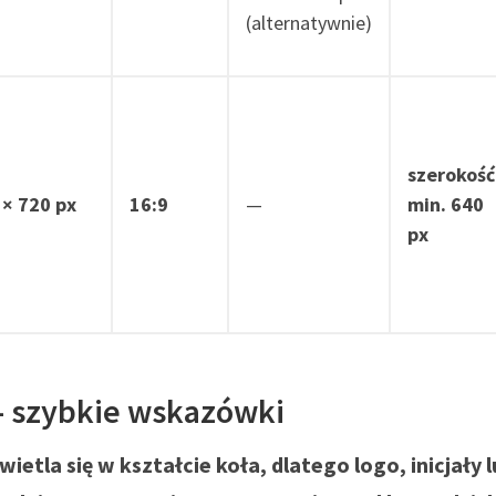
(alternatywnie)
szerokość
 × 720 px
16:9
—
min. 640
px
– szybkie wskazówki
ietla się w kształcie koła, dlatego logo, inicjały 