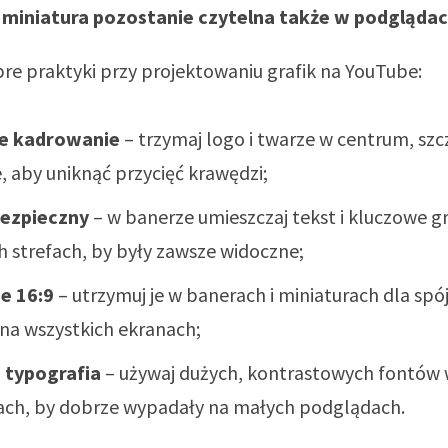
 miniatura pozostanie czytelna także w podglądac
bre praktyki przy projektowaniu grafik na YouTube:
ne kadrowanie
– trzymaj logo i twarze w centrum, szc
, aby uniknąć przycięć krawędzi;
bezpieczny
– w banerze umieszczaj tekst i kluczowe gr
 strefach, by były zawsze widoczne;
e 16:9
– utrzymuj je w banerach i miniaturach dla sp
na wszystkich ekranach;
 typografia
– używaj dużych, kontrastowych fontów
ach, by dobrze wypadały na małych podglądach.