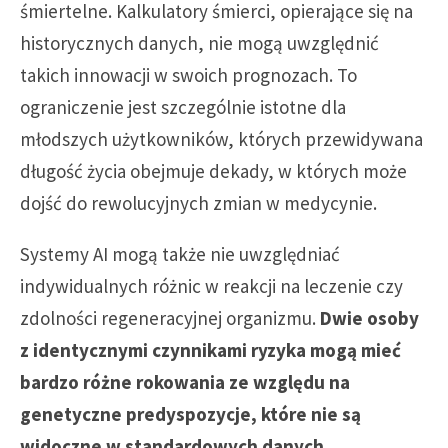
śmiertelne. Kalkulatory śmierci, opierające się na
historycznych danych, nie mogą uwzględnić
takich innowacji w swoich prognozach. To
ograniczenie jest szczególnie istotne dla
młodszych użytkowników, których przewidywana
długość życia obejmuje dekady, w których może
dojść do rewolucyjnych zmian w medycynie.
Systemy AI mogą także nie uwzględniać
indywidualnych różnic w reakcji na leczenie czy
zdolności regeneracyjnej organizmu.
Dwie osoby
z identycznymi czynnikami ryzyka mogą mieć
bardzo różne rokowania ze względu na
genetyczne predyspozycje, które nie są
widoczne w standardowych danych