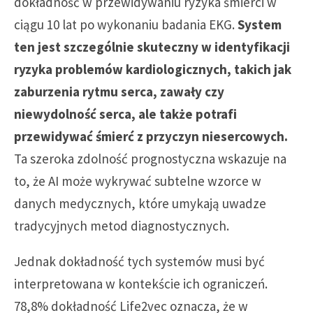
dokładność w przewidywaniu ryzyka śmierci w
ciągu 10 lat po wykonaniu badania EKG.
System
ten jest szczególnie skuteczny w identyfikacji
ryzyka problemów kardiologicznych, takich jak
zaburzenia rytmu serca, zawały czy
niewydolność serca, ale także potrafi
przewidywać śmierć z przyczyn niesercowych.
Ta szeroka zdolność prognostyczna wskazuje na
to, że AI może wykrywać subtelne wzorce w
danych medycznych, które umykają uwadze
tradycyjnych metod diagnostycznych.
Jednak dokładność tych systemów musi być
interpretowana w kontekście ich ograniczeń.
78,8% dokładność Life2vec oznacza, że w