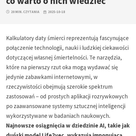
co warto o nich wiedzieć
20 MIN. CZYTANIA
2025-10-18
Kalkulatory daty śmierci reprezentują fascynujące
połączenie technologii, nauki i ludzkiej ciekawości
dotyczącej własnej śmiertelności. Te narzędzia,
które na pierwszy rzut oka mogą wydawać się
jedynie zabawkami internetowymi, w
rzeczywistości obejmują szerokie spektrum
zastosowań – od prostych aplikacji rozrywkowych
po zaawansowane systemy sztucznej inteligencji
wykorzystywane w badaniach naukowych.
Najnowsze osiągnięcia w dziedzinie AI, takie jak
duński model Life2vec, wykazują imponującą