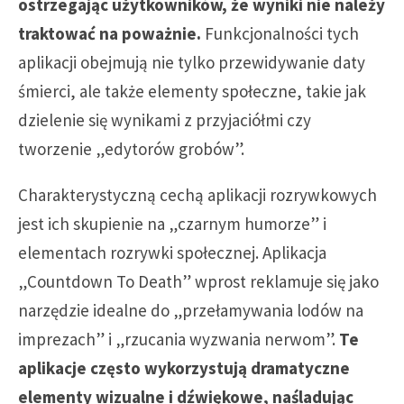
ostrzegając użytkowników, że wyniki nie należy
traktować na poważnie.
Funkcjonalności tych
aplikacji obejmują nie tylko przewidywanie daty
śmierci, ale także elementy społeczne, takie jak
dzielenie się wynikami z przyjaciółmi czy
tworzenie „edytorów grobów”.
Charakterystyczną cechą aplikacji rozrywkowych
jest ich skupienie na „czarnym humorze” i
elementach rozrywki społecznej. Aplikacja
„Countdown To Death” wprost reklamuje się jako
narzędzie idealne do „przełamywania lodów na
imprezach” i „rzucania wyzwania nerwom”.
Te
aplikacje często wykorzystują dramatyczne
elementy wizualne i dźwiękowe, naśladując