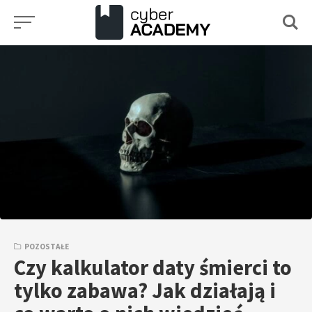
Przejdź
do
treści
POZOSTAŁE
Czy kalkulator daty śmierci to
tylko zabawa? Jak działają i