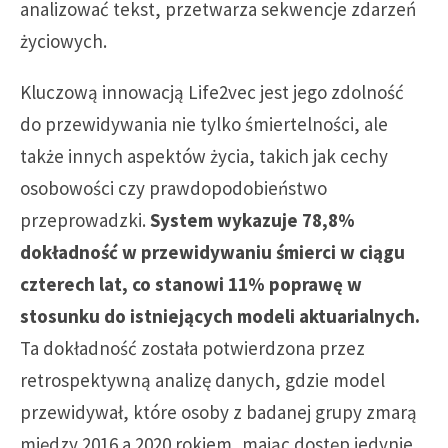
analizować tekst, przetwarza sekwencje zdarzeń
życiowych.
Kluczową innowacją Life2vec jest jego zdolność
do przewidywania nie tylko śmiertelności, ale
także innych aspektów życia, takich jak cechy
osobowości czy prawdopodobieństwo
przeprowadzki.
System wykazuje 78,8%
dokładność w przewidywaniu śmierci w ciągu
czterech lat, co stanowi 11% poprawę w
stosunku do istniejących modeli aktuarialnych.
Ta dokładność została potwierdzona przez
retrospektywną analizę danych, gdzie model
przewidywał, które osoby z badanej grupy zmarą
między 2016 a 2020 rokiem, mając dostęp jedynie