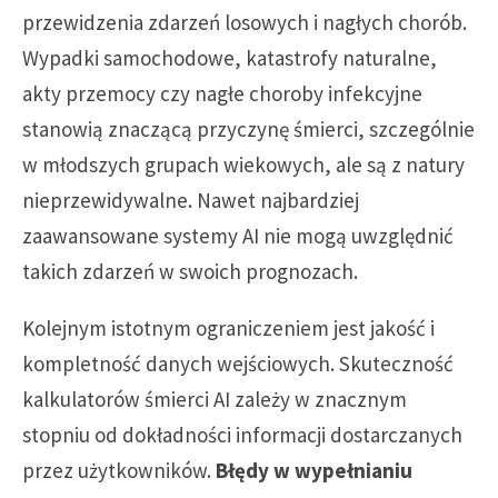
przewidzenia zdarzeń losowych i nagłych chorób.
Wypadki samochodowe, katastrofy naturalne,
akty przemocy czy nagłe choroby infekcyjne
stanowią znaczącą przyczynę śmierci, szczególnie
w młodszych grupach wiekowych, ale są z natury
nieprzewidywalne. Nawet najbardziej
zaawansowane systemy AI nie mogą uwzględnić
takich zdarzeń w swoich prognozach.
Kolejnym istotnym ograniczeniem jest jakość i
kompletność danych wejściowych. Skuteczność
kalkulatorów śmierci AI zależy w znacznym
stopniu od dokładności informacji dostarczanych
przez użytkowników.
Błędy w wypełnianiu