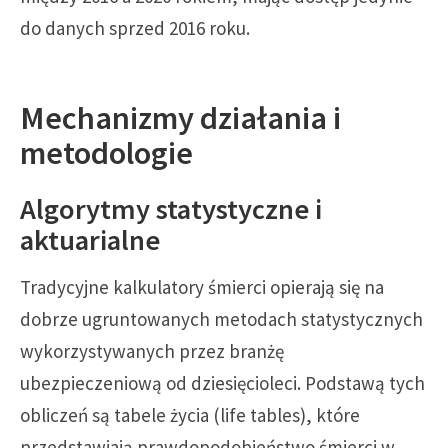
do danych sprzed 2016 roku.
Mechanizmy działania i
metodologie
Algorytmy statystyczne i
aktuarialne
Tradycyjne kalkulatory śmierci opierają się na
dobrze ugruntowanych metodach statystycznych
wykorzystywanych przez branżę
ubezpieczeniową od dziesięcioleci. Podstawą tych
obliczeń są tabele życia (life tables), które
przedstawiają prawdopodobieństwo śmierci w