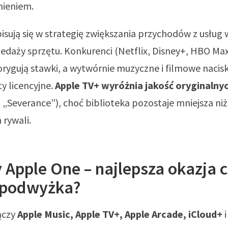
nieniem.
sują się w strategię zwiększania przychodów z usług 
zedaży sprzętu. Konkurenci (Netflix, Disney+, HBO Ma
orygują stawki, a wytwórnie muzyczne i filmowe nacisk
y licencyjne.
Apple TV+ wyróżnia jakość oryginalnyc
, „Severance”), choć biblioteka pozostaje mniejsza niż
 rywali.
 Apple One – najlepsza okazja 
 podwyżka?
ączy
Apple Music, Apple TV+, Apple Arcade, iCloud+
i