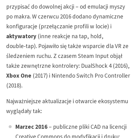
przypisać do dowolnej akcji – od emulacji myszy
po makra. W czerwcu 2016 dodano dynamiczne
konfiguracje (przełączanie profili w locie) i
aktywatory
(inne reakcje na tap, hold,
double‑tap). Pojawiło się także wsparcie dla VR ze
śledzeniem ruchu. Z czasem Steam Input objął
także zewnętrzne kontrolery: DualShock 4 (2016),
Xbox One
(2017) i Nintendo Switch Pro Controller
(2018).
Najważniejsze aktualizacje i otwarcie ekosystemu
wyglądały tak:
Marzec 2016
– publiczne pliki CAD na licencji
Creative Commons do modyfikacji i druku;