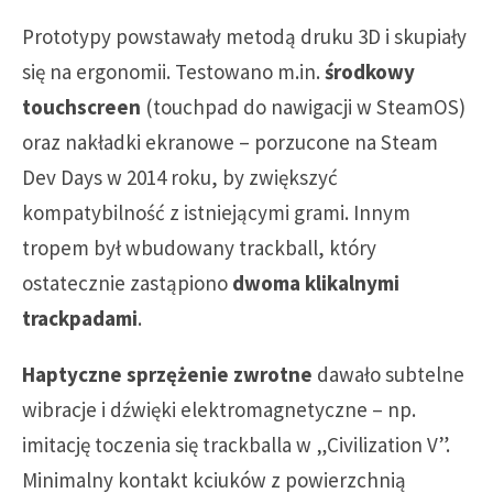
Prototypy powstawały metodą druku 3D i skupiały
się na ergonomii. Testowano m.in.
środkowy
touchscreen
(touchpad do nawigacji w SteamOS)
oraz nakładki ekranowe – porzucone na Steam
Dev Days w 2014 roku, by zwiększyć
kompatybilność z istniejącymi grami. Innym
tropem był wbudowany trackball, który
ostatecznie zastąpiono
dwoma klikalnymi
trackpadami
.
Haptyczne sprzężenie zwrotne
dawało subtelne
wibracje i dźwięki elektromagnetyczne – np.
imitację toczenia się trackballa w „Civilization V”.
Minimalny kontakt kciuków z powierzchnią