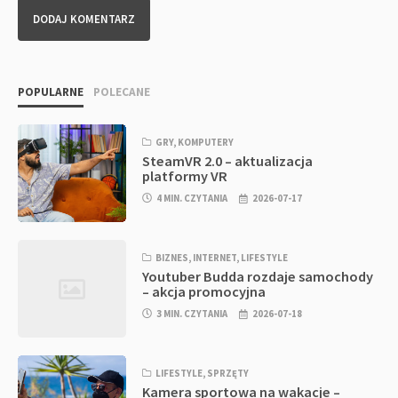
POPULARNE
POLECANE
GRY
,
KOMPUTERY
SteamVR 2.0 – aktualizacja
platformy VR
4 MIN. CZYTANIA
2026-07-17
BIZNES
,
INTERNET
,
LIFESTYLE
Youtuber Budda rozdaje samochody
– akcja promocyjna
3 MIN. CZYTANIA
2026-07-18
LIFESTYLE
,
SPRZĘTY
Kamera sportowa na wakacje –