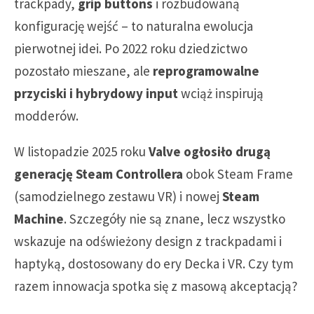
trackpady,
grip buttons
i rozbudowaną
konfigurację wejść – to naturalna ewolucja
pierwotnej idei. Po 2022 roku dziedzictwo
pozostało mieszane, ale
reprogramowalne
przyciski i hybrydowy input
wciąż inspirują
modderów.
W listopadzie 2025 roku
Valve ogłosiło drugą
generację Steam Controllera
obok Steam Frame
(samodzielnego zestawu VR) i nowej
Steam
Machine
. Szczegóły nie są znane, lecz wszystko
wskazuje na odświeżony design z trackpadami i
haptyką, dostosowany do ery Decka i VR. Czy tym
razem innowacja spotka się z masową akceptacją?