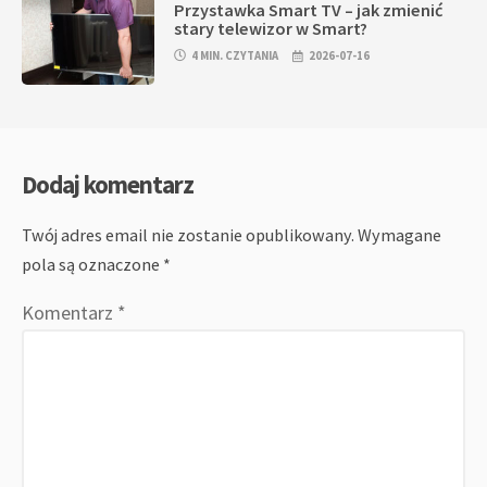
Przystawka Smart TV – jak zmienić
stary telewizor w Smart?
4 MIN. CZYTANIA
2026-07-16
Dodaj komentarz
Twój adres email nie zostanie opublikowany.
Wymagane
pola są oznaczone
*
Komentarz
*