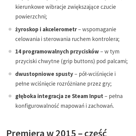
kierunkowe wibracje zwiększające czucie
powierzchni;
żyroskop i akcelerometr
– wspomaganie
celowania i sterowania ruchem kontrolera;
14 programowalnych przycisków
– w tym
przyciski chwytne (grip buttons) pod palcami;
dwustopniowe spusty
– pół‑wciśnięcie i
pełne wciśnięcie rozróżniane przez gry;
głęboka integracja ze Steam Input
– pełna
konfigurowalność mapowań i zachowań.
Premiera w 2015 – część