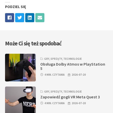
PODZIEL SIĘ
Może Ci się też spodobać
GRY
,
SPRZĘTY
,
TECHNOLOGIE
Obsługa Dolby Atmos w PlayStation
5
4 MIN. CZYTANIA
2026-07-20
GRY
,
SPRZĘTY
,
TECHNOLOGIE
Zapowiedź gogli VR Meta Quest 3
4 MIN. CZYTANIA
2026-07-20