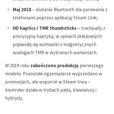
Maj 2018
– dodanie Bluetooth dla parowania z
telefonami poprzez aplikację Steam Link;
HD haptics i TMR thumbsticks
– trackpady z
precyzyjną haptyką; w opisach sklepowych
pojawiały się wzmianki o magnetycznych
analogach TMR w wybranych wariantach.
W 2019 roku
zakończono produkcję
pierwszego
modelu. Pozostałe egzemplarze wyprzedano w
promocjach, ale wsparcie w Steam trwa –
kontroler działa w trybach pada, klawiatury i
hybrydy.