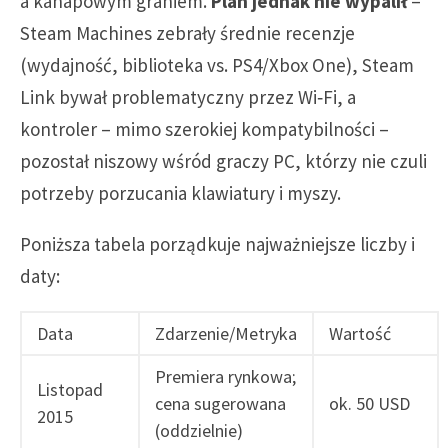
a kanapowym graniem.
Plan jednak nie wypalił
–
Steam Machines zebrały średnie recenzje
(wydajność, biblioteka vs. PS4/Xbox One), Steam
Link bywał problematyczny przez Wi‑Fi, a
kontroler – mimo szerokiej kompatybilności –
pozostał niszowy wśród graczy PC, którzy nie czuli
potrzeby porzucania klawiatury i myszy.
Poniższa tabela porządkuje najważniejsze liczby i
daty:
Data
Zdarzenie/Metryka
Wartość
Premiera rynkowa;
Listopad
cena sugerowana
ok. 50 USD
2015
(oddzielnie)