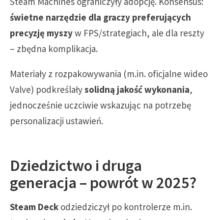
Steam Machines ograniczyły adopcję. Konsensus:
świetne narzędzie dla graczy preferujących
precyzję myszy
w FPS/strategiach, ale dla reszty
– zbędna komplikacja.
Materiały z rozpakowywania (m.in. oficjalne wideo
Valve) podkreślały
solidną jakość wykonania
,
jednocześnie uczciwie wskazując na potrzebę
personalizacji ustawień.
Dziedzictwo i druga
generacja – powrót w 2025?
Steam Deck
odziedziczył po kontrolerze m.in.