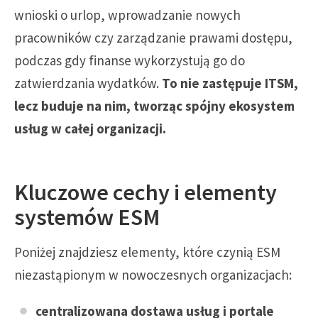
wnioski o urlop, wprowadzanie nowych
pracowników czy zarządzanie prawami dostępu,
podczas gdy finanse wykorzystują go do
zatwierdzania wydatków.
To nie zastępuje ITSM,
lecz buduje na nim, tworząc spójny ekosystem
usług w całej organizacji.
Kluczowe cechy i elementy
systemów ESM
Poniżej znajdziesz elementy, które czynią ESM
niezastąpionym w nowoczesnych organizacjach:
centralizowana dostawa usług i portale