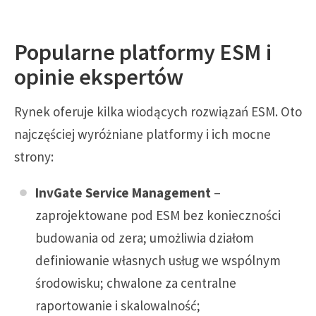
Popularne platformy ESM i
opinie ekspertów
Rynek oferuje kilka wiodących rozwiązań ESM. Oto
najczęściej wyróżniane platformy i ich mocne
strony:
InvGate Service Management
–
zaprojektowane pod ESM bez konieczności
budowania od zera; umożliwia działom
definiowanie własnych usług we wspólnym
środowisku; chwalone za centralne
raportowanie i skalowalność;