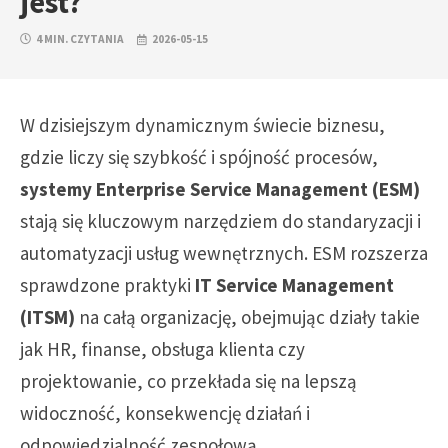
jest?
4 MIN. CZYTANIA
2026-05-15
W dzisiejszym dynamicznym świecie biznesu,
gdzie liczy się szybkość i spójność procesów,
systemy Enterprise Service Management (ESM)
stają się kluczowym narzędziem do standaryzacji i
automatyzacji usług wewnętrznych. ESM rozszerza
sprawdzone praktyki
IT Service Management
(ITSM)
na całą organizację, obejmując działy takie
jak HR, finanse, obsługa klienta czy
projektowanie, co przekłada się na lepszą
widoczność, konsekwencję działań i
odpowiedzialność zespołową.