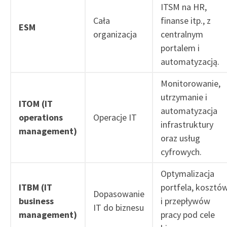
ITSM na HR,
Cała
finanse itp., z
ESM
organizacja
centralnym
portalem i
automatyzacją.
Monitorowanie,
utrzymanie i
ITOM (IT
automatyzacja
operations
Operacje IT
infrastruktury
management)
oraz usług
cyfrowych.
Optymalizacja
ITBM (IT
portfela, kosztó
Dopasowanie
business
i przepływów
IT do biznesu
management)
pracy pod cele