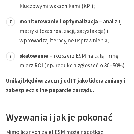
kluczowymi wskaźnikami (KPI);
monitorowanie i optymalizacja
– analizuj
metryki (czas realizacji, satysfakcja) i
wprowadzaj iteracyjne usprawnienia;
skalowanie
– rozszerz ESM na całą firmę i
mierz ROI (np. redukcja zgłoszeń o 30–50%).
Unikaj błędów: zacznij od IT jako lidera zmiany i
zabezpiecz silne poparcie zarządu.
Wyzwania i jak je pokonać
Mimo licznych zalet ESM może napotkać