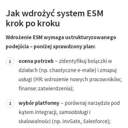
Jak wdrożyć system ESM
krok po kroku
Wdrożenie ESM wymaga ustrukturyzowanego
podejścia – poniżej sprawdzony plan:
ocena potrzeb
– zidentyfikuj bolączki w
działach (np. chaotyczne e‑maile) i zmapuj
usługi (HR: wdrożenie nowych pracowników;
finanse: zatwierdzenia);
wybór platformy
– porównaj narzędzia pod
kątem integracji, samoobsługi i
skalowalności (np. InvGate, Salesforce);