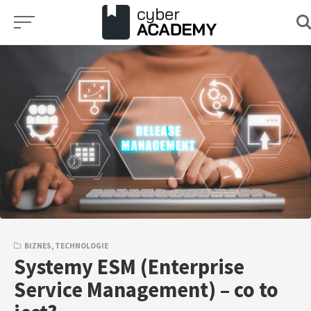
Przejdź
do
treści
BIZNES
,
TECHNOLOGIE
Systemy ESM (Enterprise
Service Management) – co to