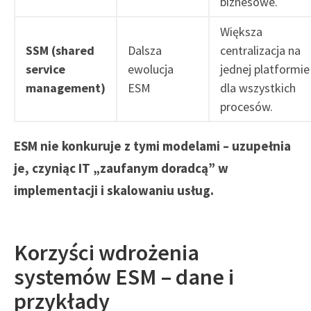
biznesowe.
Większa
SSM (shared
Dalsza
centralizacja na
service
ewolucja
jednej platformie
management)
ESM
dla wszystkich
procesów.
ESM nie konkuruje z tymi modelami – uzupełnia
je, czyniąc IT „zaufanym doradcą” w
implementacji i skalowaniu usług.
Korzyści wdrożenia
systemów ESM – dane i
przykłady