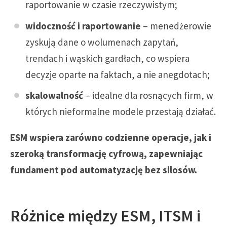
raportowanie w czasie rzeczywistym;
widoczność i raportowanie
– menedżerowie
zyskują dane o wolumenach zapytań,
trendach i wąskich gardłach, co wspiera
decyzje oparte na faktach, a nie anegdotach;
skalowalność
– idealne dla rosnących firm, w
których nieformalne modele przestają działać.
ESM wspiera zarówno codzienne operacje, jak i
szeroką transformację cyfrową, zapewniając
fundament pod automatyzację bez silosów.
Różnice między ESM, ITSM i