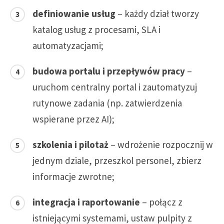
definiowanie usług
– każdy dział tworzy
katalog usług z procesami, SLA i
automatyzacjami;
budowa portalu i przepływów pracy
–
uruchom centralny portal i zautomatyzuj
rutynowe zadania (np. zatwierdzenia
wspierane przez AI);
szkolenia i pilotaż
– wdrożenie rozpocznij w
jednym dziale, przeszkol personel, zbierz
informacje zwrotne;
integracja i raportowanie
– połącz z
istniejącymi systemami, ustaw pulpity z