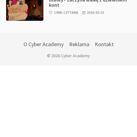
kont
2 MIN. CZYTANIA
2026-02-15
O Cyber Academy
Reklama
Kontakt
© 2026 Cyber Academy